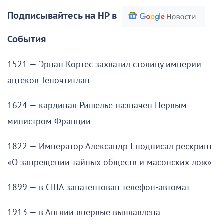
Подписывайтесь на НР в
События
1521 — Эрнан Кортес захватил столицу империи
ацтеков Теночтитлан
1624 — кардинал Ришелье назначен Первым
министром Франции
1822 — Император Александр I подписал рескрипт
«О запрещении тайных обществ и масонских лож»
1899 — в США запатентован телефон-автомат
1913 — в Англии впервые выплавлена