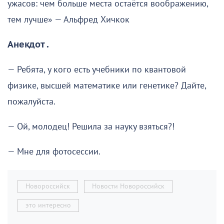
ужасов: чем больше места остаётся воображению,
тем лучше» — Альфред Хичкок
Анекдот .
— Ребята, у кого есть учебники по квантовой
физике, высшей математике или генетике? Дайте,
пожалуйста.
— Ой, молодец! Решила за науку взяться?!
— Мне для фотосессии.
Новороссийск
Новости Новороссийск
это интересно