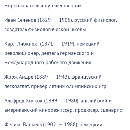
мореплаватель и путешественник
Иван Сеченов (1829 — 1905), русский физиолог,
создатель физиологической школы
Карл Либкнехт (1871 — 1919), немецкий
революционер, деятель германского и
международного рабочего движения
Жорж Андре (1889 — 1943), французский
легкоатлет, призёр летних олимпийских игр
Альфред Хичкок (1899 — 1980), английский и
американский кинорежиссёр, продюсер, сценарист
Феликс Ванкель (1902 — 1988), немецкий