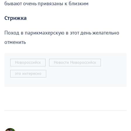
бывают очень привязаны к близким
Стрижка
Поход в парикмахерскую в этот день желательно
отменить
Новороссийск
Новости Новороссийск
это интересно