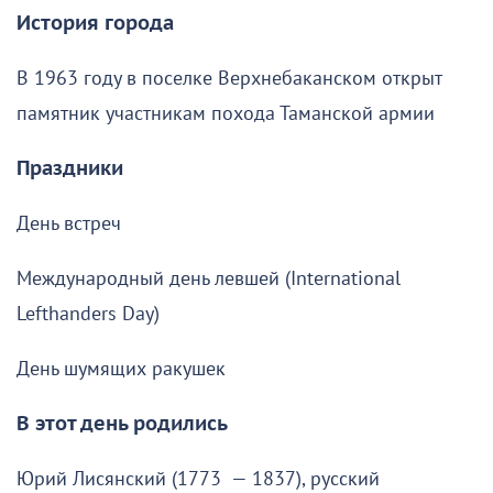
История города
В 1963 году в поселке Верхнебаканском открыт
памятник участникам похода Таманской армии
Праздники
День встреч
Международный день левшей (International
Lefthanders Day)
День шумящих ракушек
В этот день родились
Юрий Лисянский (1773 — 1837), русский