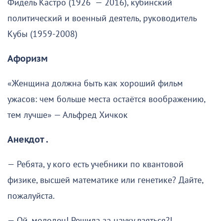
Фидель Кастро (1926 — 2016), кубинский
политический и военный деятель, руководитель
Кубы (1959-2008)
Афоризм
«Женщина должна быть как хороший фильм
ужасов: чем больше места остаётся воображению,
тем лучше» — Альфред Хичкок
Анекдот .
— Ребята, у кого есть учебники по квантовой
физике, высшей математике или генетике? Дайте,
пожалуйста.
— Ой, молодец! Решила за науку взяться?!