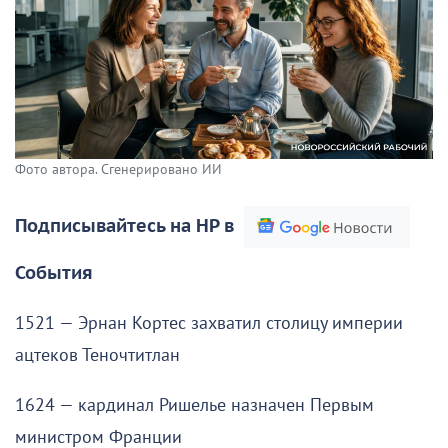
Фото автора. Сгенерировано ИИ
Подписывайтесь на НР в
События
1521 — Эрнан Кортес захватил столицу империи
ацтеков Теночтитлан
1624 — кардинал Ришелье назначен Первым
министром Франции