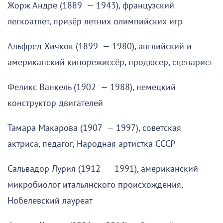
Жорж Андре (1889 — 1943), французский
легкоатлет, призёр летних олимпийских игр
Альфред Хичкок (1899 — 1980), английский и
американский кинорежиссёр, продюсер, сценарист
Феликс Ванкель (1902 — 1988), немецкий
конструктор двигателей
Тамара Макарова (1907 — 1997), советская
актриса, педагог, Народная артистка СССР
Сальвадор Лурия (1912 — 1991), американский
микробиолог итальянского происхождения,
Нобелевский лауреат