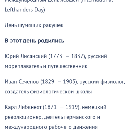
Lefthanders Day)
День шумящих ракушек
В этот день родились
Юрий Лисянский (1773 — 1837), русский
мореплаватель и путешественник
Иван Сеченов (1829 — 1905), русский физиолог,
создатель физиологической школы
Карл Либкнехт (1871 — 1919), немецкий
революционер, деятель германского и
международного рабочего движения