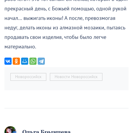
прекрасный день, с Божьей помощью, одной рукой
начал… выжигать иконы! А после, превозмогая
недуг, делать иконы из алмазной мозаики, пытаясь
продавать свои изделия, чтобы было легче
материально.
Новороссийск
Новости Новороссийск
Ольга Брынцева