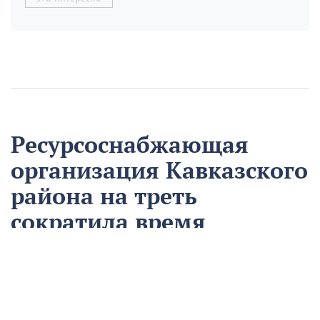
Ресурсоснабжающая
организация Кавказского
района на треть
сократила время
аварийно-
восстановительных
работ