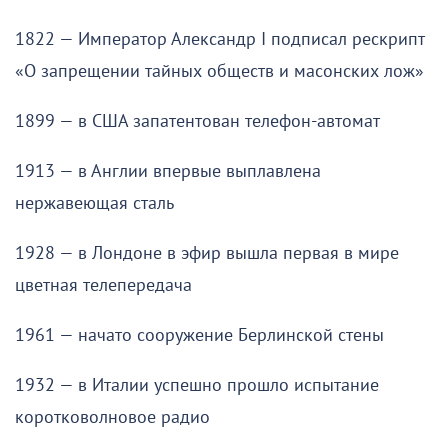
1822 — Император Александр I подписал рескрипт
«О запрещении тайных обществ и масонских лож»
1899 — в США запатентован телефон-автомат
1913 — в Англии впервые выплавлена
нержавеющая сталь
1928 — в Лондоне в эфир вышла первая в мире
цветная телепередача
1961 — начато сооружение Берлинской стены
1932 — в Италии успешно прошло испытание
коротковолновое радио