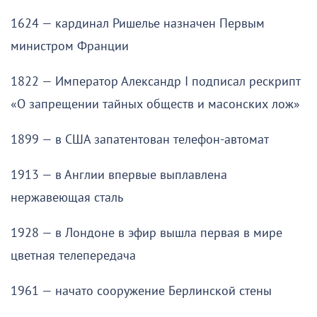
1624 — кардинал Ришелье назначен Первым
министром Франции
1822 — Император Александр I подписал рескрипт
«О запрещении тайных обществ и масонских лож»
1899 — в США запатентован телефон-автомат
1913 — в Англии впервые выплавлена
нержавеющая сталь
1928 — в Лондоне в эфир вышла первая в мире
цветная телепередача
1961 — начато сооружение Берлинской стены