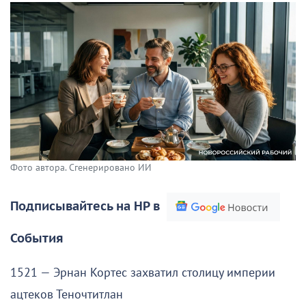
Фото автора. Сгенерировано ИИ
Подписывайтесь на НР в
События
1521 — Эрнан Кортес захватил столицу империи
ацтеков Теночтитлан