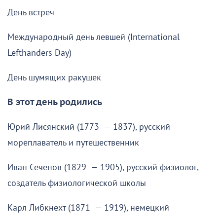
День встреч
Международный день левшей (International
Lefthanders Day)
День шумящих ракушек
В этот день родились
Юрий Лисянский (1773 — 1837), русский
мореплаватель и путешественник
Иван Сеченов (1829 — 1905), русский физиолог,
создатель физиологической школы
Карл Либкнехт (1871 — 1919), немецкий