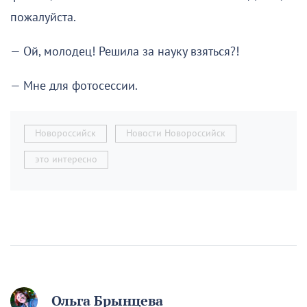
пожалуйста.
— Ой, молодец! Решила за науку взяться?!
— Мне для фотосессии.
Новороссийск
Новости Новороссийск
это интересно
Ольга Брынцева