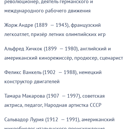
революционер, деятель германского и
международного рабочего движения
Жорж Андре (1889 — 1943), французский
легкоатлет, призёр летних олимпийских игр
Альфред Хичкок (1899 — 1980), английский и
американский кинорежиссёр, продюсер, сценарист
Феликс Ванкель (1902 — 1988), немецкий
конструктор двигателей
Тамара Макарова (1907 — 1997), советская
актриса, педагог, Народная артистка СССР
Сальвадор Лурия (1912 — 1991), американский
микробиолог итальянского происхождения,