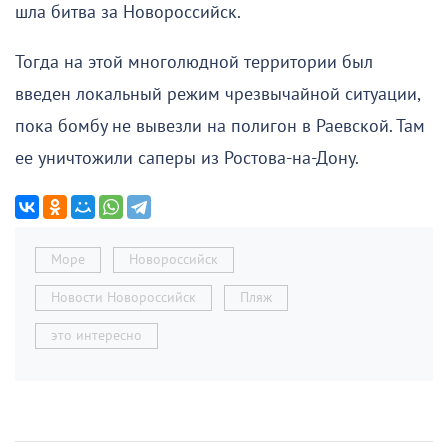
шла битва за Новороссийск.
Тогда на этой многолюдной территории был
введен локальный режим чрезвычайной ситуации,
пока бомбу не вывезли на полигон в Раевской. Там
ее уничтожили саперы из Ростова-на-Дону.
Море
Новороссийск
Новости Новороссийск
Пляж
это интересно