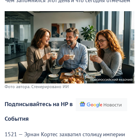
Чем запомнился этот день и что сегодня отмечаем
Фото автора. Сгенерировано ИИ
Подписывайтесь на НР в
События
1521 — Эрнан Кортес захватил столицу империи