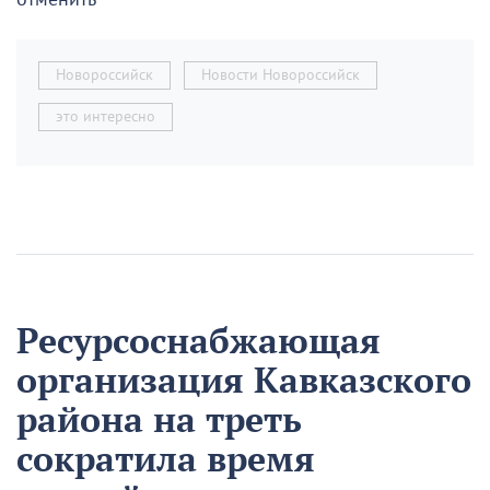
Новороссийск
Новости Новороссийск
это интересно
Ресурсоснабжающая
организация Кавказского
района на треть
сократила время