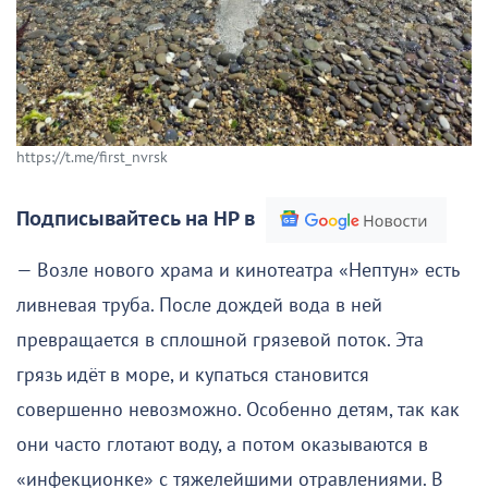
https://t.me/first_nvrsk
Подписывайтесь на НР в
— Возле нового храма и кинотеатра «Нептун» есть
ливневая труба. После дождей вода в ней
превращается в сплошной грязевой поток. Эта
грязь идёт в море, и купаться становится
совершенно невозможно. Особенно детям, так как
они часто глотают воду, а потом оказываются в
«инфекционке» с тяжелейшими отравлениями. В