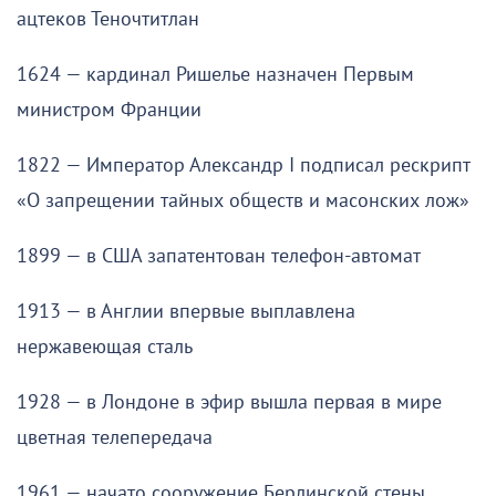
ацтеков Теночтитлан
1624 — кардинал Ришелье назначен Первым
министром Франции
1822 — Император Александр I подписал рескрипт
«О запрещении тайных обществ и масонских лож»
1899 — в США запатентован телефон-автомат
1913 — в Англии впервые выплавлена
нержавеющая сталь
1928 — в Лондоне в эфир вышла первая в мире
цветная телепередача
1961 — начато сооружение Берлинской стены