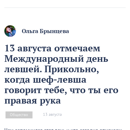
Ольга Брынцева
13 августа отмечаем
Международный день
левшей. Прикольно,
когда шеф-левша
говорит тебе, что ты его
правая рука
13 августа
Общество