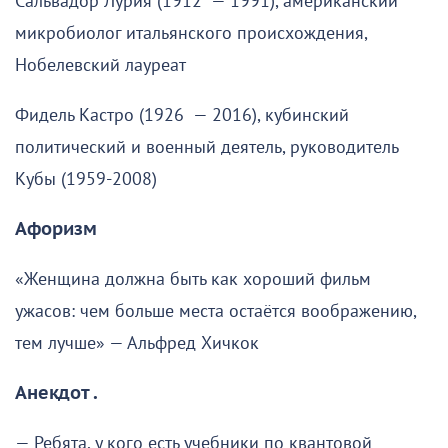
Сальвадор Лурия (1912 — 1991), американский
микробиолог итальянского происхождения,
Нобелевский лауреат
Фидель Кастро (1926 — 2016), кубинский
политический и военный деятель, руководитель
Кубы (1959-2008)
Афоризм
«Женщина должна быть как хороший фильм
ужасов: чем больше места остаётся воображению,
тем лучше» — Альфред Хичкок
Анекдот .
— Ребята, у кого есть учебники по квантовой