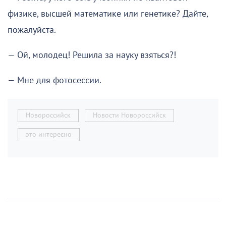
физике, высшей математике или генетике? Дайте,
пожалуйста.
— Ой, молодец! Решила за науку взяться?!
— Мне для фотосессии.
Новороссийск
Новости Новороссийск
это интересно