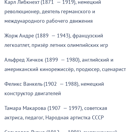
Карл Либкнехт (1871 — 1919), немецкий
революционер, деятель германского и
международного рабочего движения
Жорж Андре (1889 — 1943), французский
легкоатлет, призёр летних олимпийских игр
Альфред Хичкок (1899 — 1980), английский и
американский кинорежиссёр, продюсер, сценарист
Феликс Ванкель (1902 — 1988), немецкий
конструктор двигателей
Тамара Макарова (1907 — 1997), советская
актриса, педагог, Народная артистка СССР