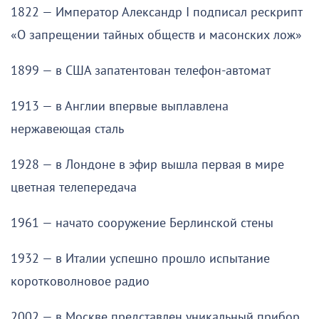
1822 — Император Александр I подписал рескрипт
«О запрещении тайных обществ и масонских лож»
1899 — в США запатентован телефон-автомат
1913 — в Англии впервые выплавлена
нержавеющая сталь
1928 — в Лондоне в эфир вышла первая в мире
цветная телепередача
1961 — начато сооружение Берлинской стены
1932 — в Италии успешно прошло испытание
коротковолновое радио
2002 — в Москве представлен уникальный прибор,