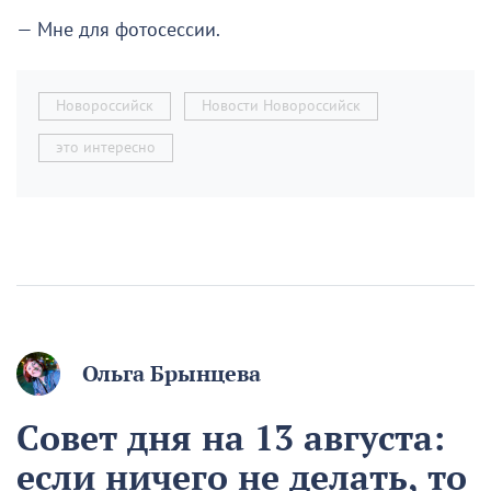
— Мне для фотосессии.
Новороссийск
Новости Новороссийск
это интересно
Ольга Брынцева
Совет дня на 13 августа:
если ничего не делать, то