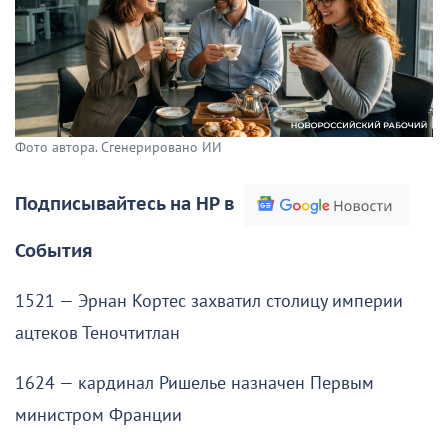
Фото автора. Сгенерировано ИИ
Подписывайтесь на НР в
События
1521 — Эрнан Кортес захватил столицу империи
ацтеков Теночтитлан
1624 — кардинал Ришелье назначен Первым
министром Франции