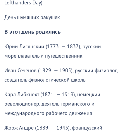
Lefthanders Day)
День шумящих ракушек
В этот день родились
Юрий Лисянский (1773 — 1837), русский
мореплаватель и путешественник
Иван Сеченов (1829 — 1905), русский физиолог,
создатель физиологической школы
Карл Либкнехт (1871 — 1919), немецкий
революционер, деятель германского и
международного рабочего движения
Жорж Андре (1889 — 1943), французский