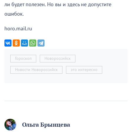
ли будет полезен. Но вы и здесь не допустите
ошибок.
horo.mail.ru
Гороскоп
Новороссийск
Новости Новороссийск
это интересно
Ольга Брынцева