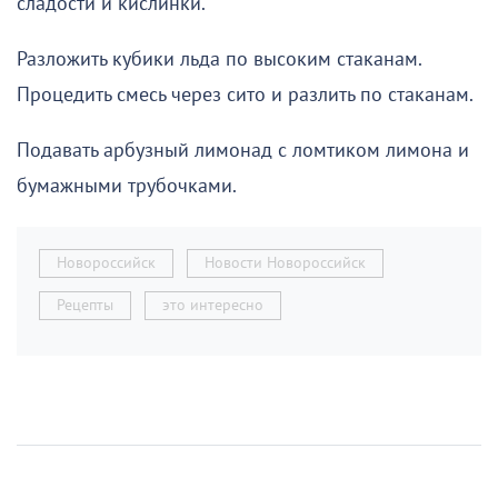
сладости и кислинки.
Разложить кубики льда по высоким стаканам.
Процедить смесь через сито и разлить по стаканам.
Подавать арбузный лимонад с ломтиком лимона и
бумажными трубочками.
Новороссийск
Новости Новороссийск
Рецепты
это интересно