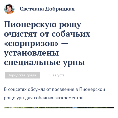
Светлана Добрицкая
Пионерскую рощу
очистят от собачьих
«сюрпризов» —
установлены
специальные урны
9 августа
Городская среда
В соцсетях обсуждают появление в Пионерской
роще урн для собачьих экскрементов.