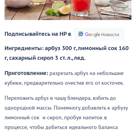
Подписывайтесь на НР в
Ингредиенты: арбуз 300 г, лимонный сок 160
г, сахарный сироп 3 ст. л., лед.
Приготовление:
разрезать арбуз на небольшие
кубики, предварительно очистив его от косточек.
Переложить арбуз в чашу блендера, взбить до
однородной массы. Понемногу добавлять к арбузу
лимонный сок и сироп, пробуя напиток в
процессе, чтобы добиться идеального баланса