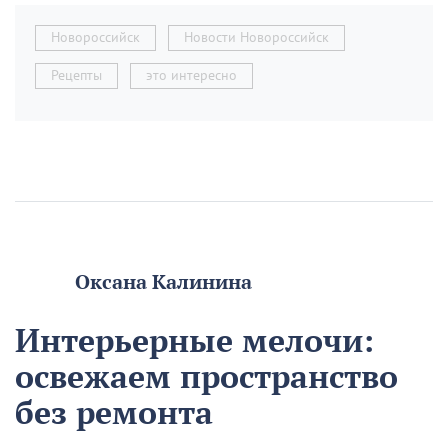
Новороссийск
Новости Новороссийск
Рецепты
это интересно
Оксана Калинина
Интерьерные мелочи:
освежаем пространство
без ремонта