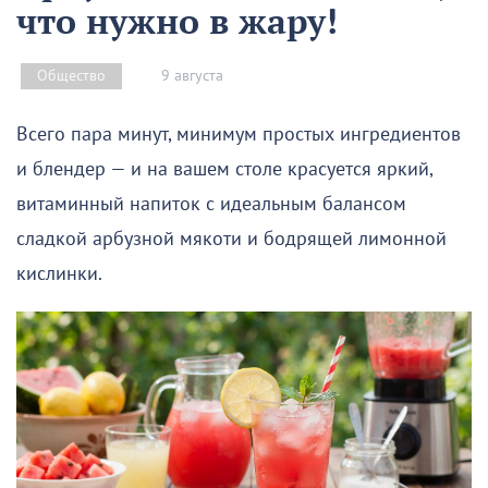
что нужно в жару!
9 августа
Общество
Всего пара минут, минимум простых ингредиентов
и блендер — и на вашем столе красуется яркий,
витаминный напиток с идеальным балансом
сладкой арбузной мякоти и бодрящей лимонной
кислинки.