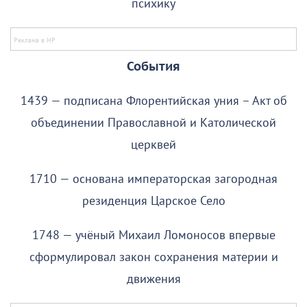
психику
События
1439 — подписана Флорентийская уния – Акт об
объединении Православной и Католической
церквей
1710 — основана императорская загородная
резиденция Царское Село
1748 — учёный Михаил Ломоносов впервые
сформулировал закон сохранения материи и
движения