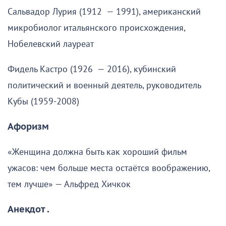
Сальвадор Лурия (1912 — 1991), американский
микробиолог итальянского происхождения,
Нобелевский лауреат
Фидель Кастро (1926 — 2016), кубинский
политический и военный деятель, руководитель
Кубы (1959-2008)
Афоризм
«Женщина должна быть как хороший фильм
ужасов: чем больше места остаётся воображению,
тем лучше» — Альфред Хичкок
Анекдот .