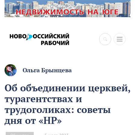
Ольга Брынцева
Об объединении церквей,
турагентствах и
трудоголиках: советы
дня от «НР»