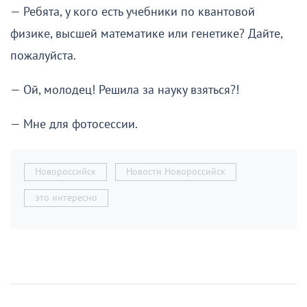
— Ребята, у кого есть учебники по квантовой
физике, высшей математике или генетике? Дайте,
пожалуйста.
— Ой, молодец! Решила за науку взяться?!
— Мне для фотосессии.
Новороссийск
Новости Новороссийск
это интересно