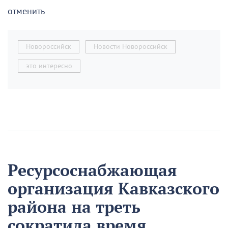
отменить
Новороссийск
Новости Новороссийск
это интересно
Ресурсоснабжающая
организация Кавказского
района на треть
сократила время