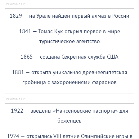
1829 — на Урале найден первый алмаз в России
1841 — Томас Кук открыл первое в мире
туристическое агентство
1865 — создана Секретная служба США
1881 — открыта уникальная древнеегипетская
гробница с захоронениями фараонов
1922 — введены «Нансеновские паспорта» для
беженцев
1924 — открылись VIII летние Олимпийские игры в