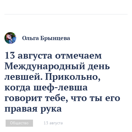
Ольга Брынцева
13 августа отмечаем
Международный день
левшей. Прикольно,
когда шеф-левша
говорит тебе, что ты его
правая рука
13 августа
Общество