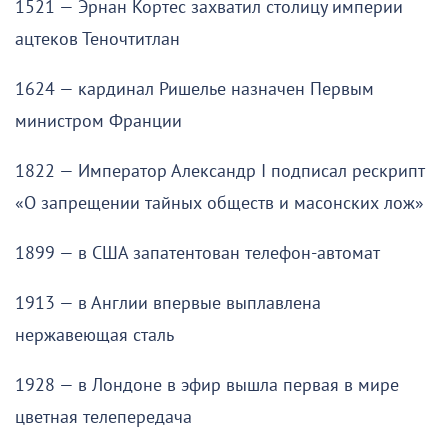
1521 — Эрнан Кортес захватил столицу империи
ацтеков Теночтитлан
1624 — кардинал Ришелье назначен Первым
министром Франции
1822 — Император Александр I подписал рескрипт
«О запрещении тайных обществ и масонских лож»
1899 — в США запатентован телефон-автомат
1913 — в Англии впервые выплавлена
нержавеющая сталь
1928 — в Лондоне в эфир вышла первая в мире
цветная телепередача