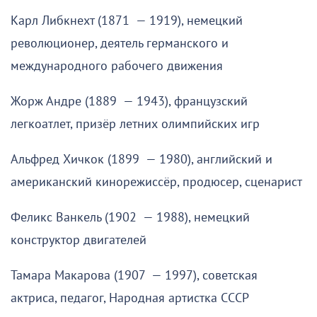
Карл Либкнехт (1871 — 1919), немецкий
революционер, деятель германского и
международного рабочего движения
Жорж Андре (1889 — 1943), французский
легкоатлет, призёр летних олимпийских игр
Альфред Хичкок (1899 — 1980), английский и
американский кинорежиссёр, продюсер, сценарист
Феликс Ванкель (1902 — 1988), немецкий
конструктор двигателей
Тамара Макарова (1907 — 1997), советская
актриса, педагог, Народная артистка СССР