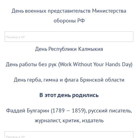
День военных представительств Министерства
обороны РФ
День Республики Калмыкия
День работы без рук (Work Without Your Hands Day)
День герба, гимна и флага Брянской области
В этот день родились
Фаддей Булгарин (1789 — 1859), русский писатель,
журналист, критик, издатель