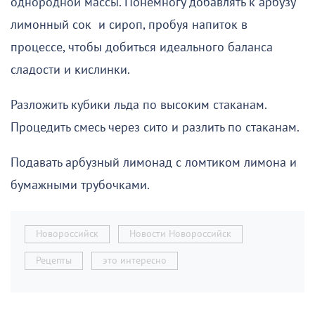
однородной массы. Понемногу добавлять к арбузу
лимонный сок и сироп, пробуя напиток в
процессе, чтобы добиться идеального баланса
сладости и кислинки.
Разложить кубики льда по высоким стаканам.
Процедить смесь через сито и разлить по стаканам.
Подавать арбузный лимонад с ломтиком лимона и
бумажными трубочками.
Новороссийск
Новости Новороссийск
Рецепты
это интересно