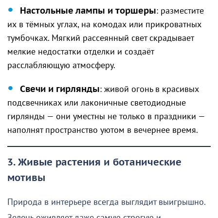
Настольные лампы и торшеры
: разместите
их в тёмных углах, на комодах или прикроватных
тумбочках. Мягкий рассеянный свет скрадывает
мелкие недостатки отделки и создаёт
расслабляющую атмосферу.
Свечи и гирлянды
: живой огонь в красивых
подсвечниках или лаконичные светодиодные
гирлянды — они уместны не только в праздники —
наполнят пространство уютом в вечернее время.
3. Живые растения и ботанические
мотивы
Природа в интерьере всегда выглядит выигрышно.
Зелень оживляет даже самую строгую и