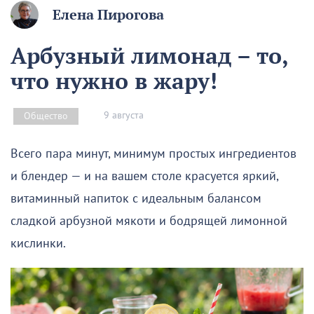
Елена Пирогова
Арбузный лимонад – то,
что нужно в жару!
9 августа
Общество
Всего пара минут, минимум простых ингредиентов
и блендер — и на вашем столе красуется яркий,
витаминный напиток с идеальным балансом
сладкой арбузной мякоти и бодрящей лимонной
кислинки.