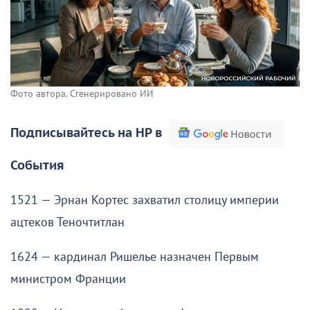
Фото автора. Сгенерировано ИИ
Подписывайтесь на НР в
События
1521 — Эрнан Кортес захватил столицу империи
ацтеков Теночтитлан
1624 — кардинал Ришелье назначен Первым
министром Франции