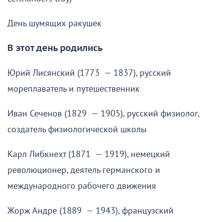
День шумящих ракушек
В этот день родились
Юрий Лисянский (1773 — 1837), русский
мореплаватель и путешественник
Иван Сеченов (1829 — 1905), русский физиолог,
создатель физиологической школы
Карл Либкнехт (1871 — 1919), немецкий
революционер, деятель германского и
международного рабочего движения
Жорж Андре (1889 — 1943), французский