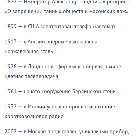
1822 — Император Александр I подписал рескрипт
«О запрещении тайных обществ и масонских лож»
1899 — в США запатентован телефон-автомат
1913 — в Англии впервые выплавлена
нержавеющая сталь
1928 — в Лондоне в эфир вышла первая в мире
цветная телепередача
1961 — начато сооружение Берлинской стены
1932 — в Италии успешно прошло испытание
коротковолновое радио
2002 — в Москве представлен уникальный прибор,