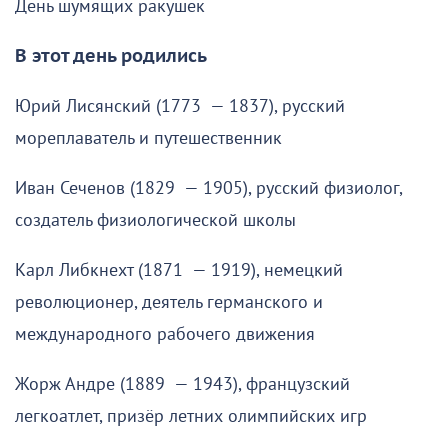
День шумящих ракушек
В этот день родились
Юрий Лисянский (1773 — 1837), русский
мореплаватель и путешественник
Иван Сеченов (1829 — 1905), русский физиолог,
создатель физиологической школы
Карл Либкнехт (1871 — 1919), немецкий
революционер, деятель германского и
международного рабочего движения
Жорж Андре (1889 — 1943), французский
легкоатлет, призёр летних олимпийских игр