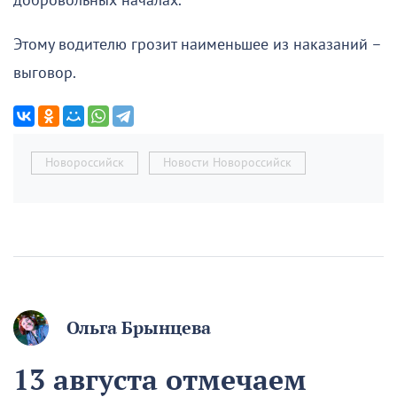
добровольных началах.
Этому водителю грозит наименьшее из наказаний –
выговор.
Новороссийск
Новости Новороссийск
Ольга Брынцева
13 августа отмечаем