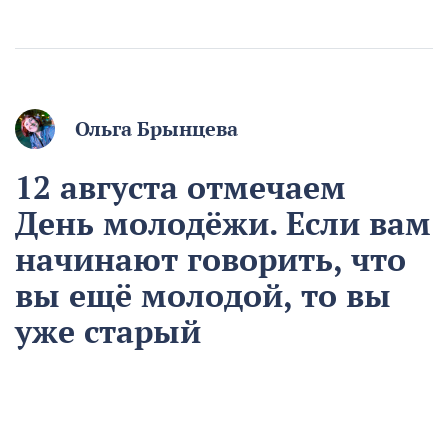
Ольга Брынцева
12 августа отмечаем
День молодёжи. Если вам
начинают говорить, что
вы ещё молодой, то вы
уже старый
12 августа
Общество
Чем запомнился этот день и что сегодня отмечаем