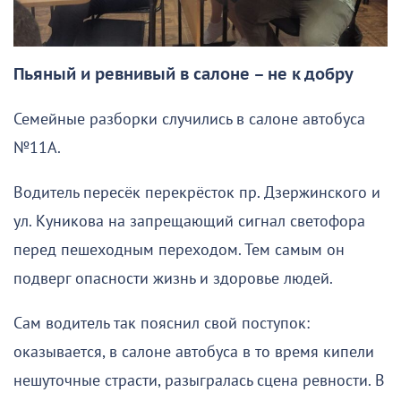
Пьяный и ревнивый в салоне – не к добру
Семейные разборки случились в салоне автобуса
№11А.
Водитель пересёк перекрёсток пр. Дзержинского и
ул. Куникова на запрещающий сигнал светофора
перед пешеходным переходом. Тем самым он
подверг опасности жизнь и здоровье людей.
Сам водитель так пояснил свой поступок:
оказывается, в салоне автобуса в то время кипели
нешуточные страсти, разыгралась сцена ревности. В