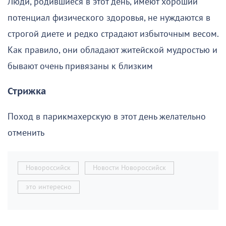
Люди, родившиеся в этот день, имеют хороший
потенциал физического здоровья, не нуждаются в
строгой диете и редко страдают избыточным весом.
Как правило, они обладают житейской мудростью и
бывают очень привязаны к близким
Стрижка
Поход в парикмахерскую в этот день желательно
отменить
Новороссийск
Новости Новороссийск
это интересно