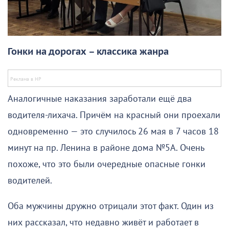
Гонки на дорогах – классика жанра
Аналогичные наказания заработали ещё два
водителя-лихача. Причём на красный они проехали
одновременно — это случилось 26 мая в 7 часов 18
минут на пр. Ленина в районе дома №5А. Очень
похоже, что это были очередные опасные гонки
водителей.
Оба мужчины дружно отрицали этот факт. Один из
них рассказал, что недавно живёт и работает в