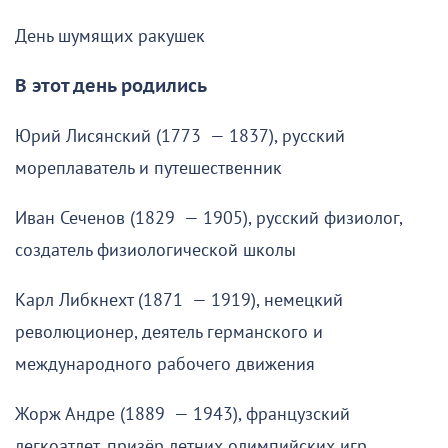
День шумящих ракушек
В этот день родились
Юрий Лисянский (1773 — 1837), русский
мореплаватель и путешественник
Иван Сеченов (1829 — 1905), русский физиолог,
создатель физиологической школы
Карл Либкнехт (1871 — 1919), немецкий
революционер, деятель германского и
международного рабочего движения
Жорж Андре (1889 — 1943), французский
легкоатлет, призёр летних олимпийских игр