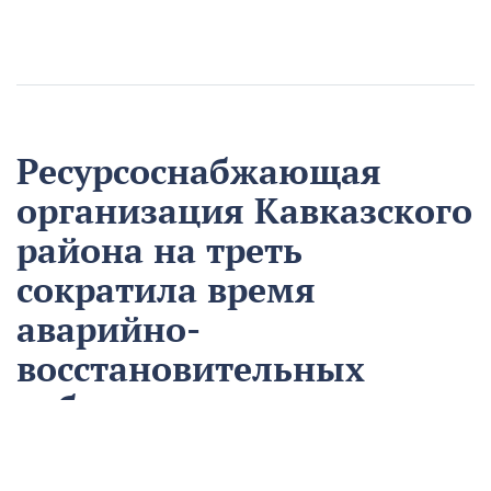
Ресурсоснабжающая
организация Кавказского
района на треть
сократила время
аварийно-
восстановительных
работ
13 августа
Нацпроекты