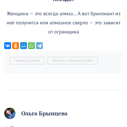
Женщина — это всегда алмаз… А вот бриллиант из
неё получится или алмазное сверло — это зависит
от огранщика
Новороссийск
Новости Новороссийск
Ольга Брынцева