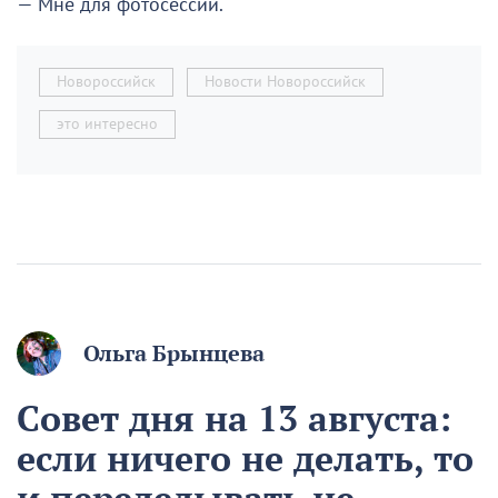
— Мне для фотосессии.
Новороссийск
Новости Новороссийск
это интересно
Ольга Брынцева
Совет дня на 13 августа:
если ничего не делать, то
и переделывать не