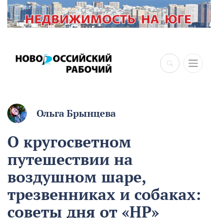
Ольга Брынцева
О кругосветном
путешествии на
воздушном шаре,
трезвенниках и собаках:
советы дня от «НР»