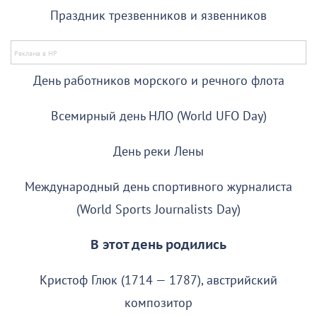
Праздник трезвенников и язвенников
День работников морского и речного флота
Всемирный день НЛО (World UFO Day)
День реки Лены
Международный день спортивного журналиста
(World Sports Journalists Day)
В этот день родились
Кристоф Глюк (1714 — 1787), австрийский
композитор