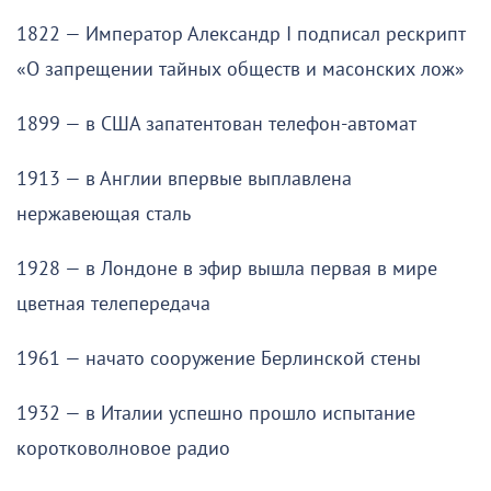
1822 — Император Александр I подписал рескрипт
«О запрещении тайных обществ и масонских лож»
1899 — в США запатентован телефон-автомат
1913 — в Англии впервые выплавлена
нержавеющая сталь
1928 — в Лондоне в эфир вышла первая в мире
цветная телепередача
1961 — начато сооружение Берлинской стены
1932 — в Италии успешно прошло испытание
коротковолновое радио