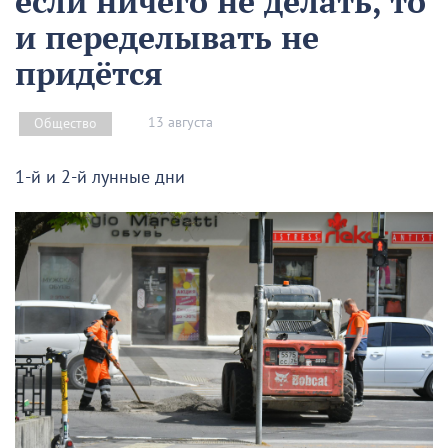
если ничего не делать, то
и переделывать не
придётся
13 августа
Общество
1-й и 2-й лунные дни