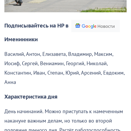
Подписывайтесь на НР в
Именинники
Василий, Антон, Елизавета, Владимир, Максим,
Иосиф, Сергей, Вениамин, Георгий, Николай,
Константин, Иван, Степан, Юрий, Арсений, Евдоким,
Анна
Характеристика дня
День начинаний. Можно приступать к намеченным
накануне важным делам, но только во второй
половине лунного дня. Растёт работоспособность,