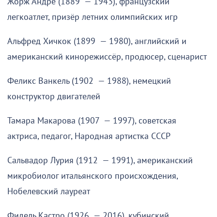
Жорж Андре (1889 — 1943), французский
легкоатлет, призёр летних олимпийских игр
Альфред Хичкок (1899 — 1980), английский и
американский кинорежиссёр, продюсер, сценарист
Феликс Ванкель (1902 — 1988), немецкий
конструктор двигателей
Тамара Макарова (1907 — 1997), советская
актриса, педагог, Народная артистка СССР
Сальвадор Лурия (1912 — 1991), американский
микробиолог итальянского происхождения,
Нобелевский лауреат
Фидель Кастро (1926 — 2016), кубинский