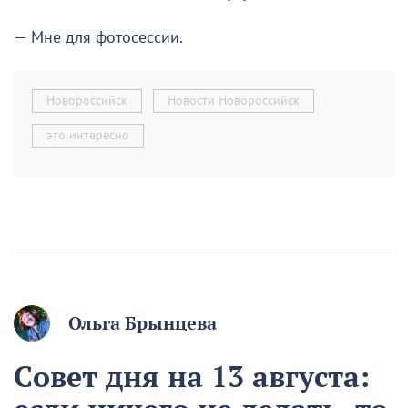
— Мне для фотосессии.
Новороссийск
Новости Новороссийск
это интересно
Ольга Брынцева
Совет дня на 13 августа: