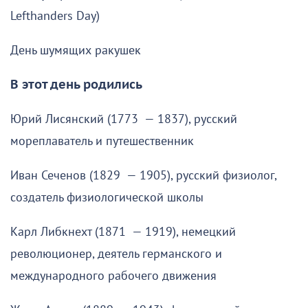
Lefthanders Day)
День шумящих ракушек
В этот день родились
Юрий Лисянский (1773 — 1837), русский
мореплаватель и путешественник
Иван Сеченов (1829 — 1905), русский физиолог,
создатель физиологической школы
Карл Либкнехт (1871 — 1919), немецкий
революционер, деятель германского и
международного рабочего движения