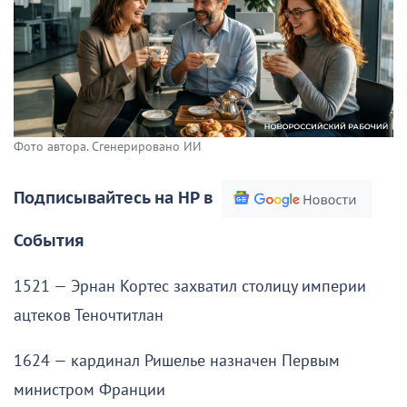
Фото автора. Сгенерировано ИИ
Подписывайтесь на НР в
События
1521 — Эрнан Кортес захватил столицу империи
ацтеков Теночтитлан
1624 — кардинал Ришелье назначен Первым
министром Франции