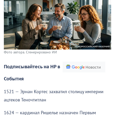
Фото автора. Сгенерировано ИИ
Подписывайтесь на НР в
События
1521 — Эрнан Кортес захватил столицу империи
ацтеков Теночтитлан
1624 — кардинал Ришелье назначен Первым