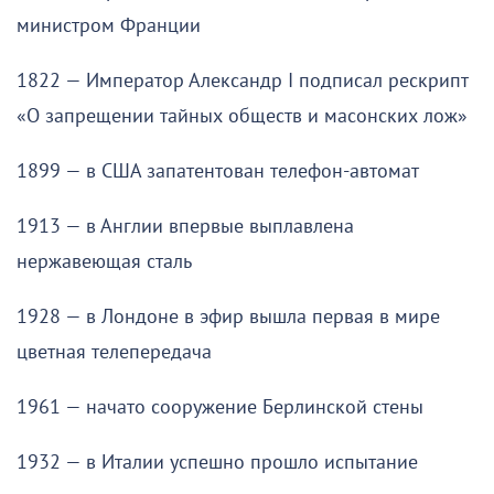
министром Франции
1822 — Император Александр I подписал рескрипт
«О запрещении тайных обществ и масонских лож»
1899 — в США запатентован телефон-автомат
1913 — в Англии впервые выплавлена
нержавеющая сталь
1928 — в Лондоне в эфир вышла первая в мире
цветная телепередача
1961 — начато сооружение Берлинской стены
1932 — в Италии успешно прошло испытание