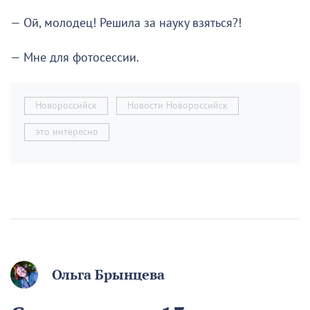
— Ой, молодец! Решила за науку взяться?!
— Мне для фотосессии.
Новороссийск
Новости Новороссийск
это интересно
Ольга Брынцева