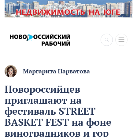
Маргарита Нарватова
Новороссийцев
приглашают на
фестиваль STREET
BASKET FEST на фоне
виноградников и гор