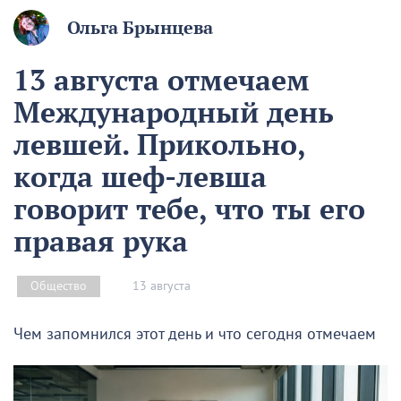
Ольга Брынцева
13 августа отмечаем
Международный день
левшей. Прикольно,
когда шеф-левша
говорит тебе, что ты его
правая рука
13 августа
Общество
Чем запомнился этот день и что сегодня отмечаем