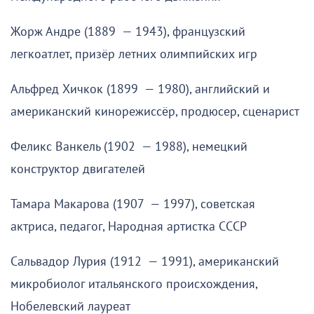
Жорж Андре (1889 — 1943), французский
легкоатлет, призёр летних олимпийских игр
Альфред Хичкок (1899 — 1980), английский и
американский кинорежиссёр, продюсер, сценарист
Феликс Ванкель (1902 — 1988), немецкий
конструктор двигателей
Тамара Макарова (1907 — 1997), советская
актриса, педагог, Народная артистка СССР
Сальвадор Лурия (1912 — 1991), американский
микробиолог итальянского происхождения,
Нобелевский лауреат