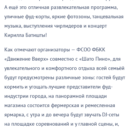
А ещё это отличная развлекательная программа,
уличные фуд-корты, яркие фотозоны, танцевальная
музыка, выступления чирлидеров и концерт
Кирилла Батишты!
Как отмечают организаторы — ФСОО ФБКК
«Движение Вверх» совместно с «Шато Пино», для
увлекательного и комфортного отдыха всей семьёй
будут предусмотрены различные зоны: гостей будут
кормить и угощать лучшие представители фуд-
индустрии города, на панорамной площади
магазина состоится фермерская и ремесленная
ярмарка, с утра и до вечера будут звучать DJ-сеты
на площадке соревнований и у главной сцены, и,