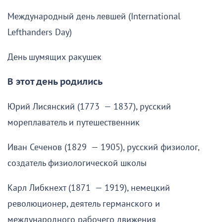
Международный день левшей (International
Lefthanders Day)
День шумящих ракушек
В этот день родились
Юрий Лисянский (1773 — 1837), русский
мореплаватель и путешественник
Иван Сеченов (1829 — 1905), русский физиолог,
создатель физиологической школы
Карл Либкнехт (1871 — 1919), немецкий
революционер, деятель германского и
международного рабочего движения