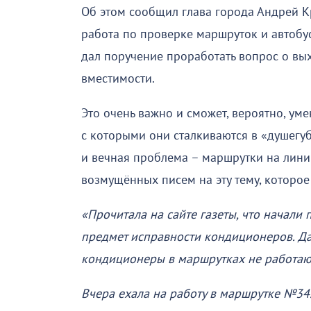
Об этом сообщил глава города Андрей Кр
работа по проверке маршруток и автобу
дал поручение проработать вопрос о вы
вместимости.
Это очень важно и сможет, вероятно, ум
с которыми они сталкиваются в «душегуб
и вечная проблема – маршрутки на лини
возмущённых писем на эту тему, которо
«Прочитала на сайте газеты, что начали 
предмет исправности кондиционеров. Да,
кондиционеры в маршрутках не работаю
Вчера ехала на работу в маршрутке №34.