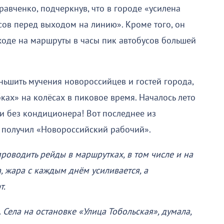
авченко, подчеркнув, что в городе «усилена
сов перед выходом на линию». Кроме того, он
ходе на маршруты в часы пик автобусов большей
еньшить мучения новороссийцев и гостей города,
ках» на колёсах в пиковое время. Началось лето
и без кондиционера! Вот последнее из
е получил «Новороссийский рабочий».
проводить рейды в маршрутках, в том числе и на
 жара с каждым днём усиливается, а
т.
 Села на остановке «Улица Тобольская», думала,