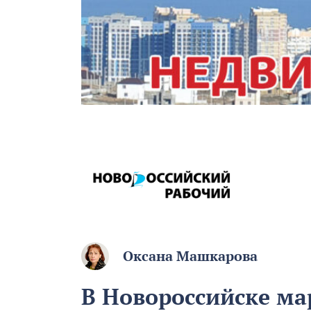
Оксана Машкарова
В Новороссийске м