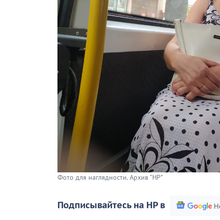
Фото для наглядности. Архив "НР"
Подписывайтесь на НР в