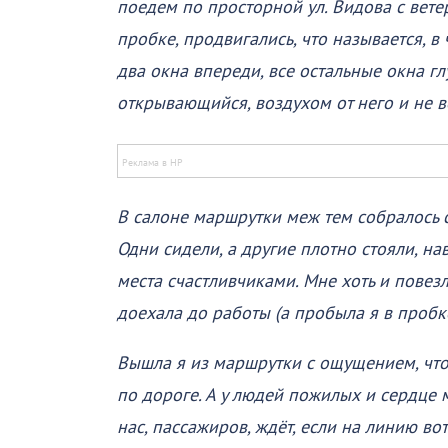
поедем по просторной ул. Видова с вете
пробке, продвигались, что называется, в
два окна впереди, все остальные окна гл
открывающийся, воздухом от него и не в
В салоне маршрутки меж тем собралось ст
Одни сидели, а другие плотно стояли, н
места счастливчиками. Мне хоть и повезл
доехала до работы (а пробыла я в пробке
Вышла я из маршрутки с ощущением, что
по дороге. А у людей пожилых и сердце 
нас, пассажиров, ждёт, если на линию во