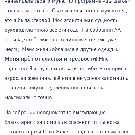
ненавидела своего мужа. Но программа «12 шагов»
открыла мне глаза. Оказывается, это не муж козёл,
это я была стервой. Моя эгоистичная сущность
руководила мною все эти годы. На собрании АА
поняла, что больше не хочу пить, я не пью уже
месяц! Меня жизнь облачила в другие одежды.
Меня прёт от счастья и трезвости
! Мне
радостно. Я хочу всем сказать спасибо, – говорила
взрослая женщина, чьё имя я не успела запомнить,
но стилистику выступления воспроизвела
максимально точно.
На собрании неоднократно выступающие
благодарили за помощь в спасении от пьянства
некоего Сергея П. из Железноводска, который взял