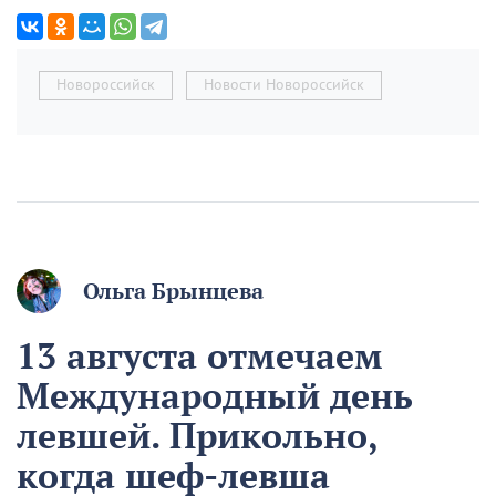
Новороссийск
Новости Новороссийск
Ольга Брынцева
13 августа отмечаем
Международный день
левшей. Прикольно,
когда шеф-левша