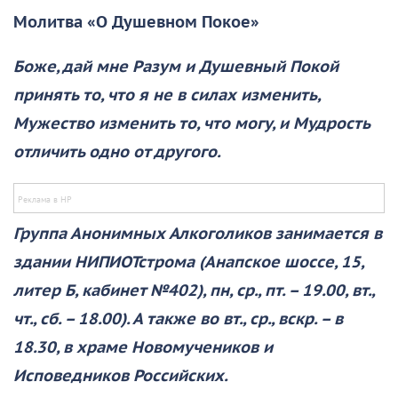
Молитва «О Душевном Покое»
Боже, дай мне Разум и Душевный Покой
принять то, что я не в силах изменить,
Мужество изменить то, что могу, и Мудрость
отличить одно от другого.
Группа Анонимных Алкоголиков занимается в
здании НИПИОТстрома (Анапское шоссе, 15,
литер Б, кабинет №402), пн, ср., пт. – 19.00, вт.,
чт., сб. – 18.00). А также во вт., ср., вскр. – в
18.30, в храме Новомучеников и
Исповедников Российских.