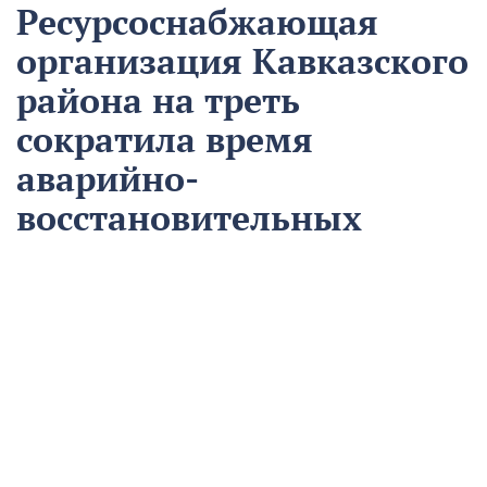
Ресурсоснабжающая
организация Кавказского
района на треть
сократила время
аварийно-
восстановительных
работ
13 августа
Нацпроекты
На предприятии «Водоканал» в Кропоткине
оптимизировали процесс проведения аварийно-
восстановительных работ в рамках регионального
проекта «Бережливый регион».