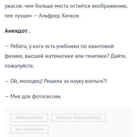
ужасов: чем больше места остаётся воображению,
тем лучше» — Альфред Хичкок
Анекдот .
— Ребята, у кого есть учебники по квантовой
физике, высшей математике или генетике? Дайте,
пожалуйста.
— Ой, молодец! Решила за науку взяться?!
— Мне для фотосессии.
Новороссийск
Новости Новороссийск
это интересно