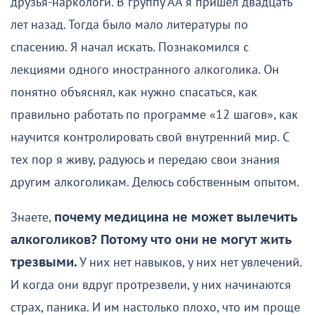
друзья-наркологи. В группу АА я пришёл двадцать
лет назад. Тогда было мало литературы по
спасению. Я начал искать. Познакомился с
лекциями одного иностранного алкоголика. Он
понятно объяснял, как нужно спасаться, как
правильно работать по программе «12 шагов», как
научится контролировать свой внутренний мир. С
тех пор я живу, радуюсь и передаю свои знания
другим алкоголикам. Делюсь собственным опытом.
Знаете,
почему медицина не может вылечить
алкоголиков? Потому что они не могут жить
трезвыми.
У них нет навыков, у них нет увлечений.
И когда они вдруг протрезвели, у них начинаются
страх, паника. И им настолько плохо, что им проще