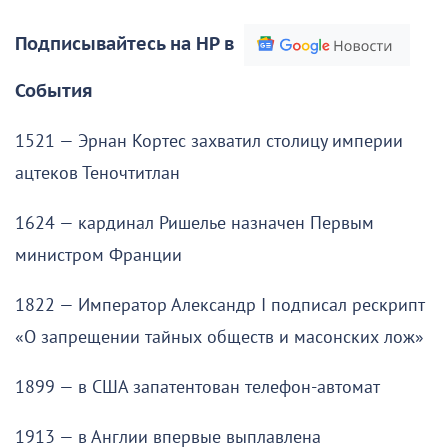
Подписывайтесь на НР в
События
1521 — Эрнан Кортес захватил столицу империи
ацтеков Теночтитлан
1624 — кардинал Ришелье назначен Первым
министром Франции
1822 — Император Александр I подписал рескрипт
«О запрещении тайных обществ и масонских лож»
1899 — в США запатентован телефон-автомат
1913 — в Англии впервые выплавлена