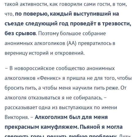
такой активности, как говорили сами гости, в том,
что,
по поверью, каждый выступивший на
съезде следующий год проведёт в трезвости,
без срывов
. Поэтому большое собрание
анонимных алкоголиков (АА) превратилось в
вереницу историй и откровений.
– В новороссийское сообщество анонимных
алкоголиков «Феникс» я пришла не для того, чтобы
бросить пить, а чтобы меня научили пить реже. От
алкоголя отказываться я не собиралась, –
рассказывает одна из выступающих по имени
Виктория. –
Алкоголизм был для меня
прекрасным камуфляжем. Пьяной я могла
свернуть горы, решить любую проблему
. Дети,