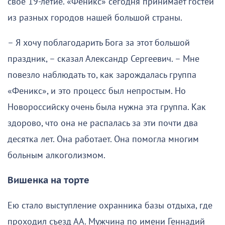
своё 19-летие. «Феникс» сегодня принимает гостей
из разных городов нашей большой страны.
– Я хочу поблагодарить Бога за этот большой
праздник, – сказал Александр Сергеевич. – Мне
повезло наблюдать то, как зарождалась группа
«Феникс», и это процесс был непростым. Но
Новороссийску очень была нужна эта группа. Как
здорово, что она не распалась за эти почти два
десятка лет. Она работает. Она помогла многим
больным алкоголизмом.
Вишенка на торте
Ею стало выступление охранника базы отдыха, где
проходил съезд АА. Мужчина по имени Геннадий