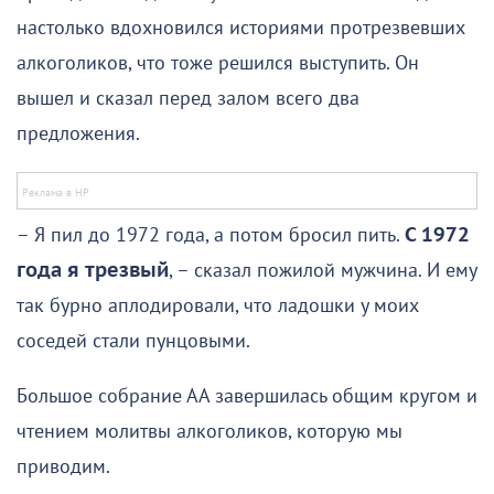
настолько вдохновился историями протрезвевших
алкоголиков, что тоже решился выступить. Он
вышел и сказал перед залом всего два
предложения.
– Я пил до 1972 года, а потом бросил пить.
С 1972
года я трезвый
, – сказал пожилой мужчина. И ему
так бурно аплодировали, что ладошки у моих
соседей стали пунцовыми.
Большое собрание АА завершилась общим кругом и
чтением молитвы алкоголиков, которую мы
приводим.