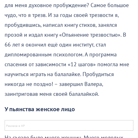
для меня духовное пробуждение? Самое большое
чудо, что я трезв. И за годы своей трезвости я,
пробудившись, написал книгу стихов, занялся
прозой и издал книгу «Опьянение трезвостью». В
66 лет я окончил ещё один институт, стал
дипломированным психологом. А программа
спасения от зависимости «12 шагов» помогла мне
научиться играть на балалайке. Пробудиться
никогда не поздно! – завершил Валера,
заинтриговав меня своей балалайкой.
У пьянства женское лицо
На съезде было много женщин. Много молодых