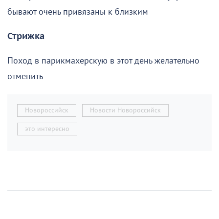
бывают очень привязаны к близким
Стрижка
Поход в парикмахерскую в этот день желательно
отменить
Новороссийск
Новости Новороссийск
это интересно