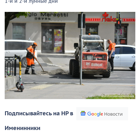
1-й и 2-й лунные дни
Подписывайтесь на НР в
Именинники