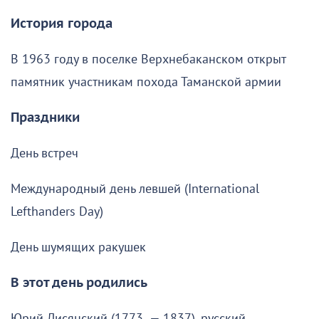
История города
В 1963 году в поселке Верхнебаканском открыт
памятник участникам похода Таманской армии
Праздники
День встреч
Международный день левшей (International
Lefthanders Day)
День шумящих ракушек
В этот день родились
Юрий Лисянский (1773 — 1837), русский