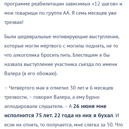
программе реабилитации зависимых «12 шагов» и
мои товарищи по группе АА. Я семь месяцев уже
трезвая!
Были шедевральные мотивирующие выступления,
которые могли мёртвого с могилы поднять, не то
что алкоголика бросить пить. Блестящим я бы
назвала выступление участника съезда по имени
Валера (я его обожаю).
– Четвёртого мая я отметил 30 лет и 6 месяцев
трезвости, – говорил Валера, а ему бурно
аплодировали слушатели. – А
26 июня мне
исполнится 75 лет. 22 года из них я бухал
. И
если их отнять, то получается, мне слегка за 50. Что