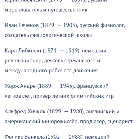
мореплаватель и путешественник
Иван Сеченов (1829 — 1905), русский физиолог,
создатель физиологической школы
Карл Либкнехт (1871 — 1919), немецкий
революционер, деятель германского и
международного рабочего движения
Жорж Андре (1889 — 1943), французский
легкоатлет, призёр летних олимпийских игр
Альфред Хичкок (1899 — 1980), английский и
американский кинорежиссёр, продюсер, сценарист
Феликс Ванкель (1902 — 1988), немецкий