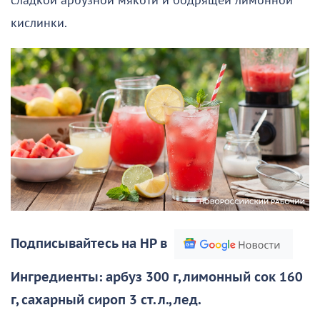
сладкой арбузной мякоти и бодрящей лимонной
кислинки.
Подписывайтесь на НР в
Ингредиенты: арбуз 300 г, лимонный сок 160
г, сахарный сироп 3 ст. л., лед.