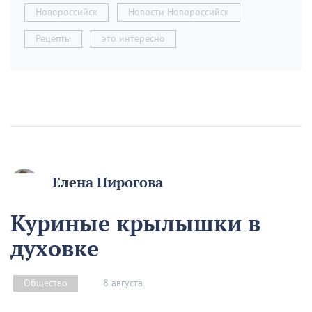
Новороссийск
Новости Новороссийск
Рецепты
это интересно
Елена Пирогова
Куриные крылышки в
духовке
8 августа
Общество