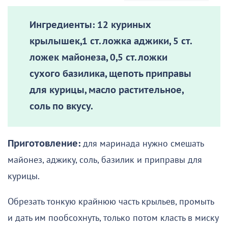
Ингредиенты:
12 куриных
крылышек,1 ст. ложка аджики, 5 ст.
ложек майонеза, 0,5 ст. ложки
сухого базилика, щепоть приправы
для курицы, масло растительное,
соль по вкусу.
Приготовление:
для маринада нужно смешать
майонез, аджику, соль, базилик и приправы для
курицы.
Обрезать тонкую крайнюю часть крыльев, промыть
и дать им пообсохнуть, только потом класть в миску