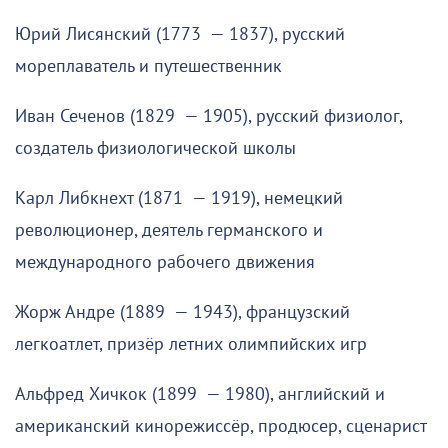
Юрий Лисянский (1773 — 1837), русский
мореплаватель и путешественник
Иван Сеченов (1829 — 1905), русский физиолог,
создатель физиологической школы
Карл Либкнехт (1871 — 1919), немецкий
революционер, деятель германского и
международного рабочего движения
Жорж Андре (1889 — 1943), французский
легкоатлет, призёр летних олимпийских игр
Альфред Хичкок (1899 — 1980), английский и
американский кинорежиссёр, продюсер, сценарист