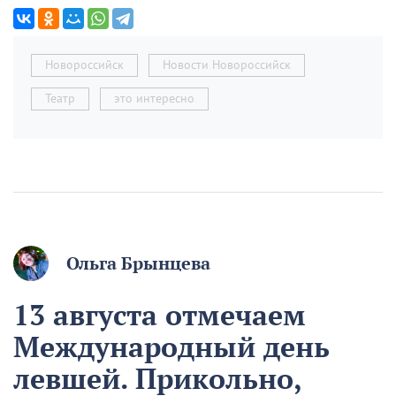
Новороссийск
Новости Новороссийск
Театр
это интересно
Ольга Брынцева
13 августа отмечаем
Международный день
левшей. Прикольно,