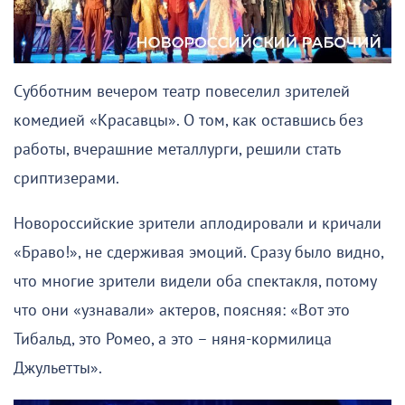
Субботним вечером театр повеселил зрителей
комедией «Красавцы». О том, как оставшись без
работы, вчерашние металлурги, решили стать
сриптизерами.
Новороссийские зрители аплодировали и кричали
«Браво!», не сдерживая эмоций. Сразу было видно,
что многие зрители видели оба спектакля, потому
что они «узнавали» актеров, поясняя: «Вот это
Тибальд, это Ромео, а это – няня-кормилица
Джульетты».