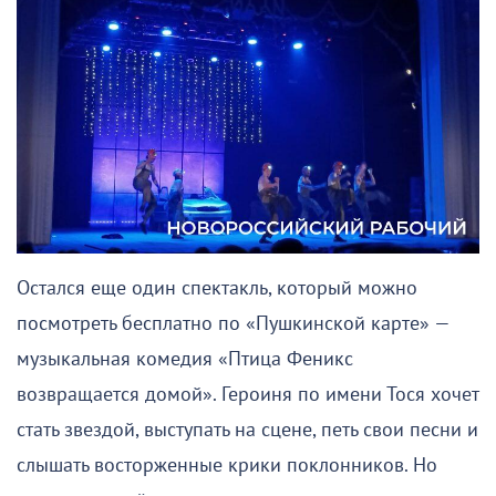
Остался еще один спектакль, который можно
посмотреть бесплатно по «Пушкинской карте» —
музыкальная комедия «Птица Феникс
возвращается домой». Героиня по имени Тося хочет
стать звездой, выступать на сцене, петь свои песни и
слышать восторженные крики поклонников. Но