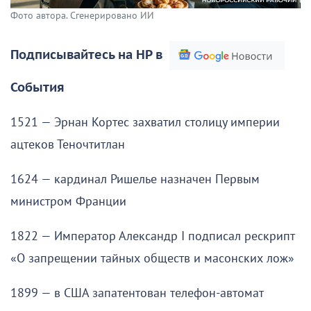
Фото автора. Сгенерировано ИИ
Подписывайтесь на НР в
События
1521 — Эрнан Кортес захватил столицу империи
ацтеков Теночтитлан
1624 — кардинал Ришелье назначен Первым
министром Франции
1822 — Император Александр I подписал рескрипт
«О запрещении тайных обществ и масонских лож»
1899 — в США запатентован телефон-автомат