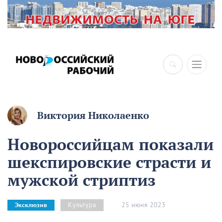
Виктория Николаенко
Новороссийцам показали
шекспировские страсти и
мужской стриптиз
25 июня 2023
Культура
Эксклюзив