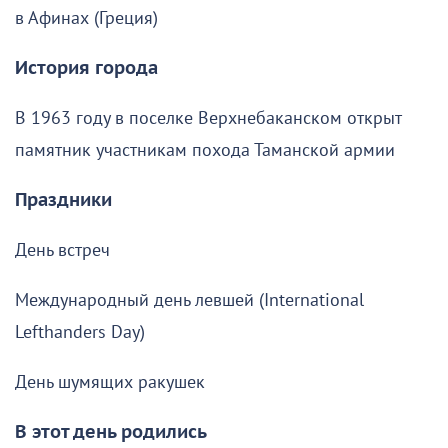
в Афинах (Греция)
История города
В 1963 году в поселке Верхнебаканском открыт
памятник участникам похода Таманской армии
Праздники
День встреч
Международный день левшей (International
Lefthanders Day)
День шумящих ракушек
В этот день родились