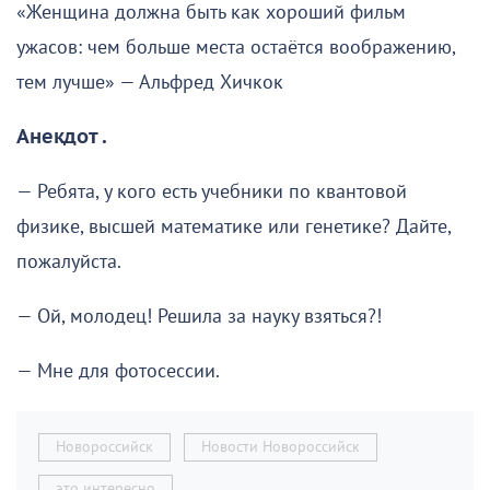
«Женщина должна быть как хороший фильм
ужасов: чем больше места остаётся воображению,
тем лучше» — Альфред Хичкок
Анекдот .
— Ребята, у кого есть учебники по квантовой
физике, высшей математике или генетике? Дайте,
пожалуйста.
— Ой, молодец! Решила за науку взяться?!
— Мне для фотосессии.
Новороссийск
Новости Новороссийск
это интересно