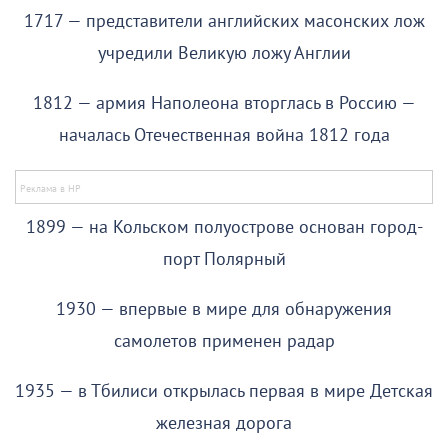
1717 — представители английских масонских лож
учредили Великую ложу Англии
1812 — армия Наполеона вторглась в Россию —
началась Отечественная война 1812 года
1899 — на Кольском полуострове основан город-
порт Полярный
1930 — впервые в мире для обнаружения
самолетов применен радар
1935 — в Тбилиси открылась первая в мире Детская
железная дорога