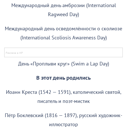
Международный день амброзии (International
Ragweed Day)
Международный день осведомлённости о сколиозе
(International Scoliosis Awareness Day)
День «Проплыви круг» (Swim a Lap Day)
В этот день родились
Иоанн Креста (1542 — 1591), католический святой,
писатель и поэт-мистик
Пётр Боклевский (1816 — 1897), русский художник-
иллюстратор