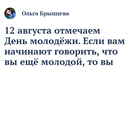
Ольга Брынцева
12 августа отмечаем
День молодёжи. Если вам
начинают говорить, что
вы ещё молодой, то вы
уже старый
12 августа
Общество
Чем запомнился этот день и что сегодня отмечаем