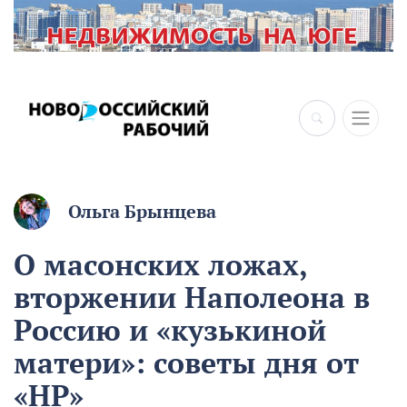
Ольга Брынцева
О масонских ложах,
вторжении Наполеона в
Россию и «кузькиной
матери»: советы дня от
«НР»