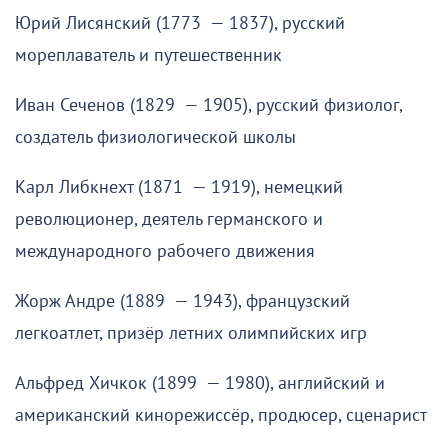
Юрий Лисянский (1773 — 1837), русский
мореплаватель и путешественник
Иван Сеченов (1829 — 1905), русский физиолог,
создатель физиологической школы
Карл Либкнехт (1871 — 1919), немецкий
революционер, деятель германского и
международного рабочего движения
Жорж Андре (1889 — 1943), французский
легкоатлет, призёр летних олимпийских игр
Альфред Хичкок (1899 — 1980), английский и
американский кинорежиссёр, продюсер, сценарист