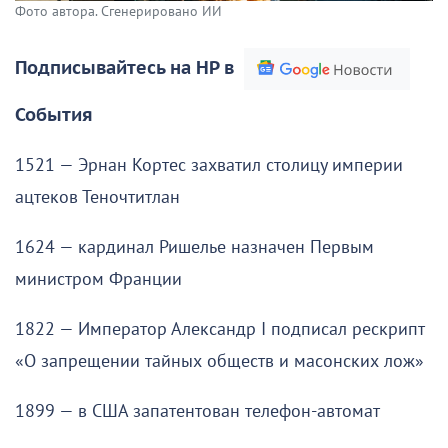
Фото автора. Сгенерировано ИИ
Подписывайтесь на НР в
События
1521 — Эрнан Кортес захватил столицу империи
ацтеков Теночтитлан
1624 — кардинал Ришелье назначен Первым
министром Франции
1822 — Император Александр I подписал рескрипт
«О запрещении тайных обществ и масонских лож»
1899 — в США запатентован телефон-автомат