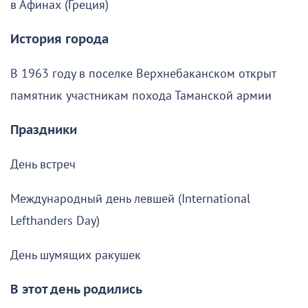
в Афинах (Греция)
История города
В 1963 году в поселке Верхнебаканском открыт
памятник участникам похода Таманской армии
Праздники
День встреч
Международный день левшей (International
Lefthanders Day)
День шумящих ракушек
В этот день родились