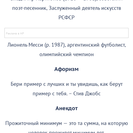
поэт-песенник, Заслуженный деятель искусств
РСФСР
Лионель Месси (р. 1987), аргентинский футболист,
олимпийский чемпион
Афоризм
Бери пример с лучших и ты увидишь, как берут
пример с тебя. – Стив Джобс
Анекдот
Прожиточный минимум — это та сумма, на которую
человек проживет минимум лет.