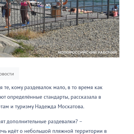
 те, кому раздевалок мало, в то время как
уют определённые стандарты, рассказала в
ртам и туризму Надежда Москатова.
вят дополнительные раздевалки? –
ечь идёт о небольшой пляжной территории в