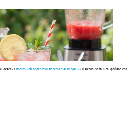
ашаетесь с
политикой обработки персональных данных
и использованием файлов coo