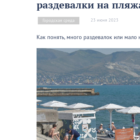
раздевалки на пляж
23 июня 2023
Городская среда
Как понять, много раздевалок или мало