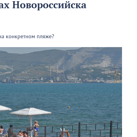
ах Новороссийска
 на конкретном пляже?