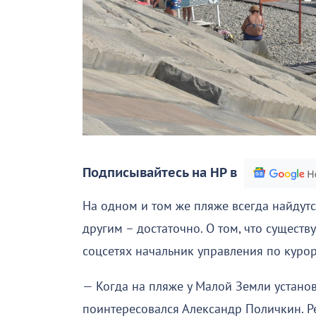
Подписывайтесь на НР в
На одном и том же пляже всегда найдутся
другим – достаточно. О том, что существ
соцсетях начальник управления по куро
— Когда на пляже у Малой Земли устано
поинтересовался Александр Поличкин. Р