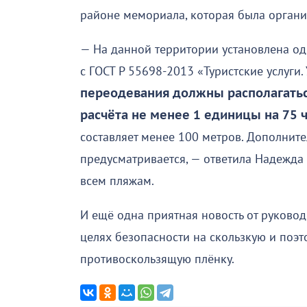
районе мемориала, которая была органи
— На данной территории установлена од
с ГОСТ Р 55698-2013 «Туристские услуги
переодевания должны располагаться
расчёта не менее 1 единицы на 75 
составляет менее 100 метров. Дополните
предусматривается, — ответила Надежда
всем пляжам.
И ещё одна приятная новость от руковод
целях безопасности на скользкую и поэт
противоскользящую плёнку.