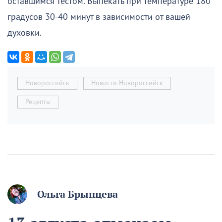
оставшимся тестом. Выпекать при температуре 180
градусов 30-40 минут в зависимости от вашей
духовки.
Новороссийск
Новости Новороссийск
Рецепты
Ольга Брынцева