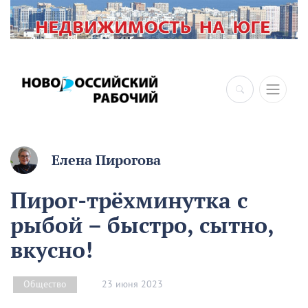
Елена Пирогова
Пирог-трёхминутка с
рыбой – быстро, сытно,
вкусно!
23 июня 2023
Общество