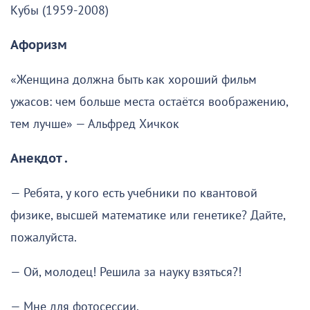
Кубы (1959-2008)
Афоризм
«Женщина должна быть как хороший фильм
ужасов: чем больше места остаётся воображению,
тем лучше» — Альфред Хичкок
Анекдот .
— Ребята, у кого есть учебники по квантовой
физике, высшей математике или генетике? Дайте,
пожалуйста.
— Ой, молодец! Решила за науку взяться?!
— Мне для фотосессии.