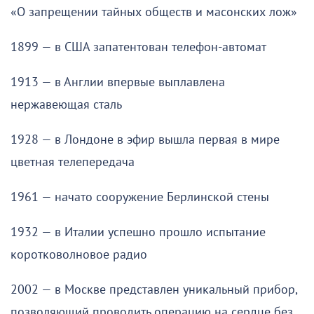
«О запрещении тайных обществ и масонских лож»
1899 — в США запатентован телефон-автомат
1913 — в Англии впервые выплавлена
нержавеющая сталь
1928 — в Лондоне в эфир вышла первая в мире
цветная телепередача
1961 — начато сооружение Берлинской стены
1932 — в Италии успешно прошло испытание
коротковолновое радио
2002 — в Москве представлен уникальный прибор,
позволяющий проводить операцию на сердце без