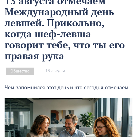
13 августа отмечаем
Международный день
левшей. Прикольно,
когда шеф-левша
говорит тебе, что ты его
правая рука
13 августа
Общество
Чем запомнился этот день и что сегодня отмечаем