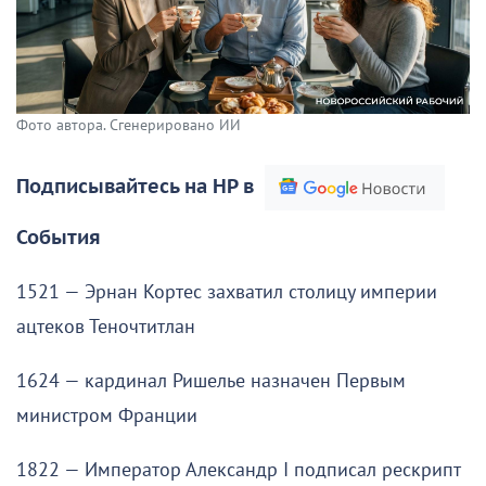
Фото автора. Сгенерировано ИИ
Подписывайтесь на НР в
События
1521 — Эрнан Кортес захватил столицу империи
ацтеков Теночтитлан
1624 — кардинал Ришелье назначен Первым
министром Франции
1822 — Император Александр I подписал рескрипт