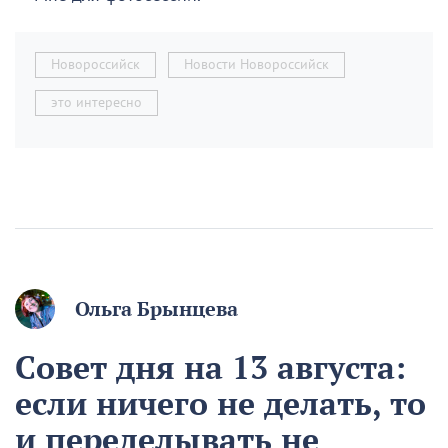
Новороссийск
Новости Новороссийск
это интересно
Ольга Брынцева
Совет дня на 13 августа:
если ничего не делать, то
и переделывать не