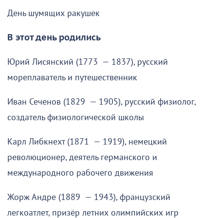
День шумящих ракушек
В этот день родились
Юрий Лисянский (1773 — 1837), русский
мореплаватель и путешественник
Иван Сеченов (1829 — 1905), русский физиолог,
создатель физиологической школы
Карл Либкнехт (1871 — 1919), немецкий
революционер, деятель германского и
международного рабочего движения
Жорж Андре (1889 — 1943), французский
легкоатлет, призёр летних олимпийских игр