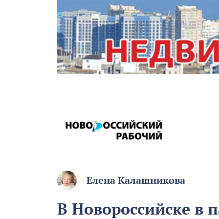
Елена Калашникова
В Новороссийске в 