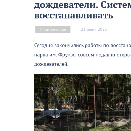
дождеватели. Систе
восстанавливать
21 июня 2023
Происшествия
Сегодня закончились работы по восстан
парка им. Фрунзе, совсем недавно откры
дождевателей.