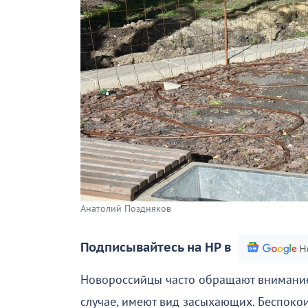
Анатолий Поздняков
Подписывайтесь на НР в
Новороссийцы часто обращают внимание н
случае, имеют вид засыхающих. Беспоко