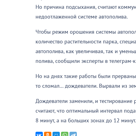
Но причина подсыхания, считают коммуна
недоотлаженной системе автополива.
Чтобы режим орошения системы автопол
количество растительности парка, специ
автополива, как увеличивая, так и умен
полива, сообщили эксперты в телеграм-
Но на днях такие работы были прерваны
то сломал… дождеватели. Вырвали из зем
Дождеватели заменили, и тестирование 
считают, что оптимальный интервал под
8 минут, а на больших зонах до 12 минут