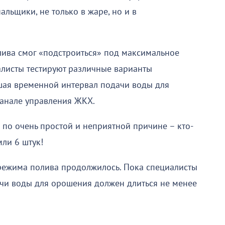
льщики, не только в жаре, но и в
ива смог «подстроиться» под максимальное
алисты тестируют различные варианты
ьшая временной интервал подачи воды для
канале управления ЖКХ.
 по очень простой и неприятной причине – кто-
ли 6 штук!
режима полива продолжилось. Пока специалисты
ачи воды для орошения должен длиться не менее
.