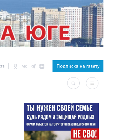
×
Подписка на газету
ста