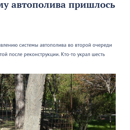
му автополива пришлось
овлению системы автополива во второй очереди
той после реконструкции. Кто-то украл шесть