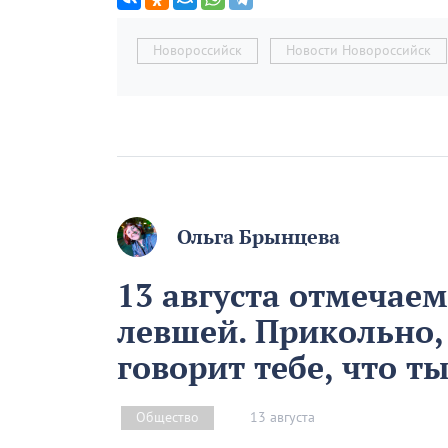
Новороссийск
Новости Новороссийск
Ольга Брынцева
13 августа отмечае
левшей. Прикольно,
говорит тебе, что т
13 августа
Общество