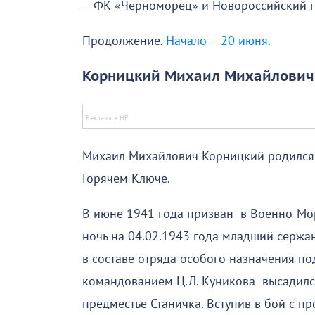
– ФК «Черноморец» и Новороссийский г
Продолжение.
Начало – 20 июня.
Корницкий Михаил Михайлович (1
Михаил Михайлович Корницкий родился 
Горячем Ключе.
В июне 1941 года призван в Военно-Мор
ночь на 04.02.1943 года младший сержа
в составе отряда особого назначения по
командованием Ц.Л. Куникова высадил
предместье Станичка. Вступив в бой с п