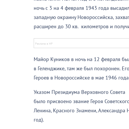
ночь с 3 на 4 февраля 1943 года высади
западную окраину Новороссийска, захв
расширен до 30 кв. километров и получ
Майор Куников в ночь на 12 февраля был
в Геленджике, там же был похоронен. Е
Героев в Новороссийске в мае 1946 года
Указом Президиума Верховного Совета 
было присвоено звание Героя Советског
Ленина, Красного Знамени, Александра Н
год).