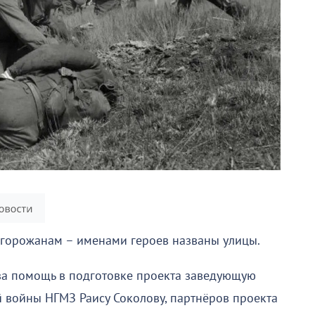
горожанам – именами героев названы улицы.
за помощь в подготовке проекта заведующую
 войны НГМЗ Раису Соколову, партнёров проекта