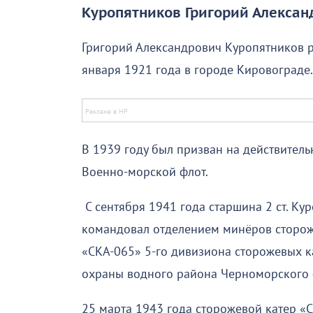
Куропятников Григорий Александр
Григорий Александрович Куропятников 
января 1921 года в городе Кировограде.
В 1939 году был призван на действитель
Военно-морской флот.
С сентября 1941 года старшина 2 ст. Ку
командовал отделением минёров сторож
«СКА-065» 5-го дивизиона сторожевых к
охраны водного района Черноморского 
25 марта 1943 года сторожевой катер «