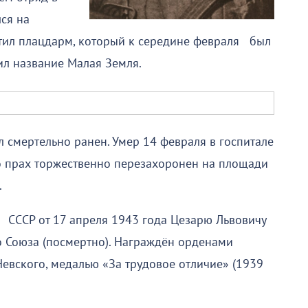
лся на
атил плацдарм, который к середине февраля был
ил название Малая Земля.
 смертельно ранен. Умер 14 февраля в госпитале
го прах торжественно перезахоронен на площади
.
СССР от 17 апреля 1943 года Цезарю Львовичу
о Союза (посмертно). Награждён орденами
евского, медалью «За трудовое отличие» (1939