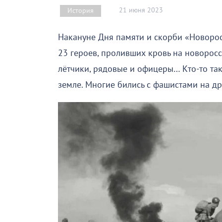
21 июня 2023
История
Накануне Дня памяти и скорби «Новоро
23 героев, проливших кровь на новоросс
лётчики, рядовые и офицеры… Кто-то так
земле. Многие бились с фашистами на д