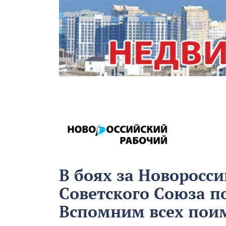
В боях за Новоросси
Советского Союза п
Вспомним всех пои