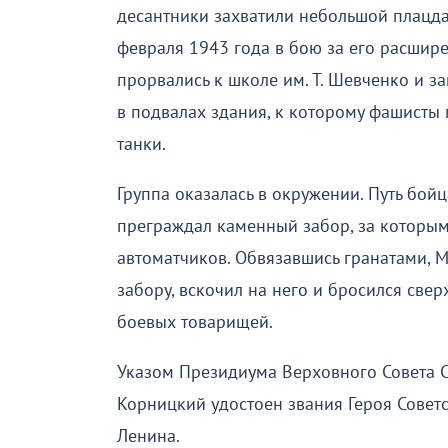
десантники захватили небольшой плацда
февраля 1943 года в бою за его расшир
прорвались к школе им. Т. Шевченко и з
в подвалах здания, к которому фашисты
танки.
Группа оказалась в окружении. Путь бой
преграждал каменный забор, за которым
автоматчиков. Обвязавшись гранатами, 
забору, вскочил на него и бросился свер
боевых товарищей.
Указом Президиума Верховного Совета С
Корницкий удостоен звания Героя Совет
Ленина.