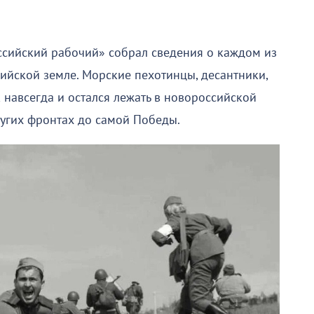
ссийский рабочий» собрал сведения о каждом из
ийской земле. Морские пехотинцы, десантники,
 навсегда и остался лежать в новороссийской
ругих фронтах до самой Победы.