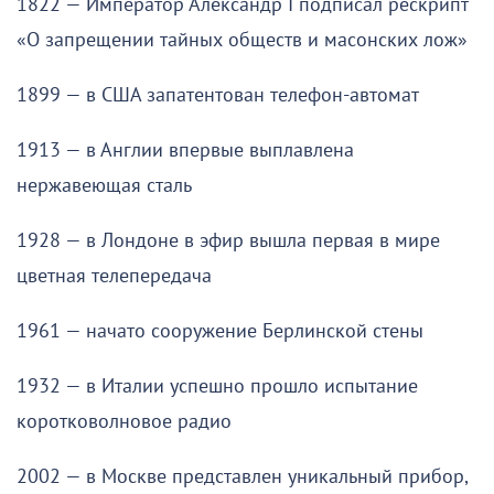
1822 — Император Александр I подписал рескрипт
«О запрещении тайных обществ и масонских лож»
1899 — в США запатентован телефон-автомат
1913 — в Англии впервые выплавлена
нержавеющая сталь
1928 — в Лондоне в эфир вышла первая в мире
цветная телепередача
1961 — начато сооружение Берлинской стены
1932 — в Италии успешно прошло испытание
коротковолновое радио
2002 — в Москве представлен уникальный прибор,