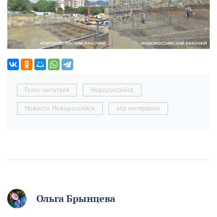
Голос читателя
Новороссийск
Новости Новороссийск
это интересно
Ольга Брынцева