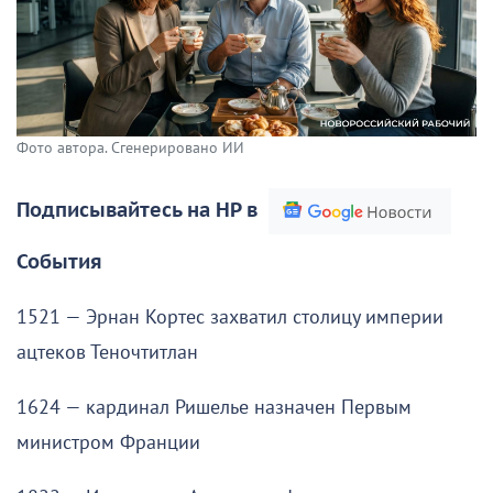
Фото автора. Сгенерировано ИИ
Подписывайтесь на НР в
События
1521 — Эрнан Кортес захватил столицу империи
ацтеков Теночтитлан
1624 — кардинал Ришелье назначен Первым
министром Франции