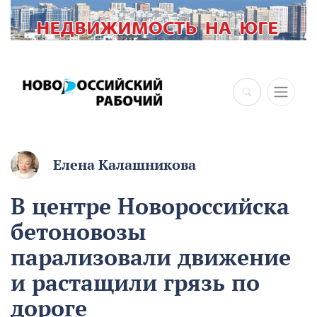
Елена Калашникова
В центре Новороссийска
бетоновозы
парализовали движение
и растащили грязь по
дороге