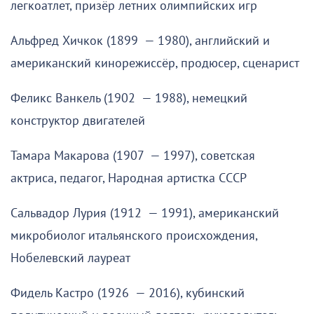
легкоатлет, призёр летних олимпийских игр
Альфред Хичкок (1899 — 1980), английский и
американский кинорежиссёр, продюсер, сценарист
Феликс Ванкель (1902 — 1988), немецкий
конструктор двигателей
Тамара Макарова (1907 — 1997), советская
актриса, педагог, Народная артистка СССР
Сальвадор Лурия (1912 — 1991), американский
микробиолог итальянского происхождения,
Нобелевский лауреат
Фидель Кастро (1926 — 2016), кубинский