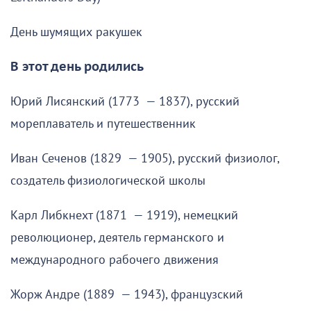
День шумящих ракушек
В этот день родились
Юрий Лисянский (1773 — 1837), русский
мореплаватель и путешественник
Иван Сеченов (1829 — 1905), русский физиолог,
создатель физиологической школы
Карл Либкнехт (1871 — 1919), немецкий
революционер, деятель германского и
международного рабочего движения
Жорж Андре (1889 — 1943), французский