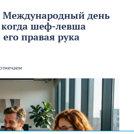
м Международный день
 когда шеф-левша
ы его правая рука
 отмечаем