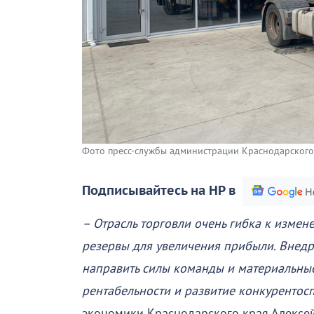
Фото пресс-службы администрации Краснодарского
Подписывайтесь на НР в
– Отрасль торговли очень гибка к измен
резервы для увеличения прибыли. Внед
направить силы команды и материальные
рентабельности и развитие конкурентос
экономики Краснодарского края Алексе