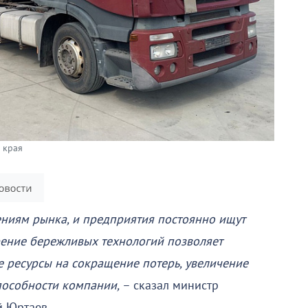
 края
ениям рынка, и предприятия постоянно ищут
рение бережливых технологий позволяет
 ресурсы на сокращение потерь, увеличение
пособности компании,
– сказал министр
й Юртаев.