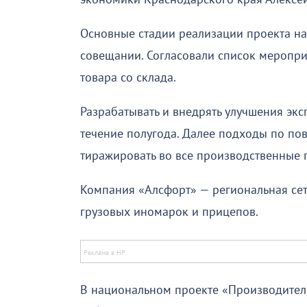
Основные стадии реализации проекта на
совещании. Согласовали список меропри
товара со склада.
Разрабатывать и внедрять улучшения эк
течение полугода. Далее подходы по п
тиражировать во все производственные 
Компания «Алсфорт» — региональная сет
грузовых иномарок и прицепов.
В национальном проекте «Производитель