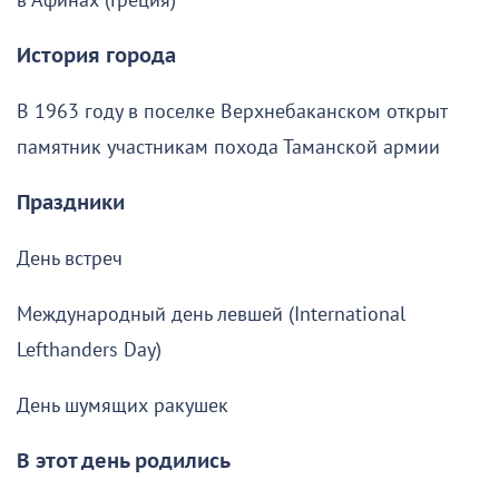
в Афинах (Греция)
История города
В 1963 году в поселке Верхнебаканском открыт
памятник участникам похода Таманской армии
Праздники
День встреч
Международный день левшей (International
Lefthanders Day)
День шумящих ракушек
В этот день родились