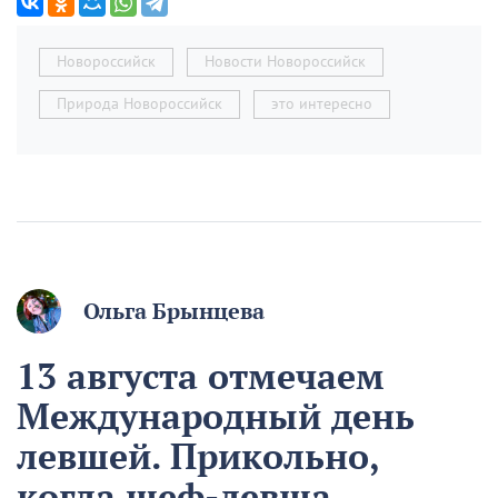
Новороссийск
Новости Новороссийск
Природа Новороссийск
это интересно
Ольга Брынцева
13 августа отмечаем
Международный день
левшей. Прикольно,
когда шеф-левша