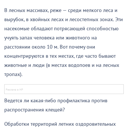
В лесных массивах, реже — среди мелкого леса и
вырубок, в хвойных лесах и лесостепных зонах. Эти
насекомые обладают потрясающей способностью
учуять запах человека или животного на
расстоянии около 10 м. Вот почему они
концентрируются в тех местах, где часто бывают
животные и люди (в местах водопоев и на лесных
тропах).
Ведется ли какая-либо профилактика против
распространения клещей?
Обработки территорий летних оздоровительных