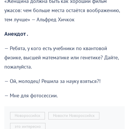
«Женщина должна быть как хороший фильм
ужасов: чем больше места остаётся воображению,
тем лучше» — Альфред Хичкок
Анекдот .
— Ребята, у кого есть учебники по квантовой
физике, высшей математике или генетике? Дайте,
пожалуйста.
— Ой, молодец! Решила за науку взяться?!
— Мне для фотосессии.
Новороссийск
Новости Новороссийск
это интересно