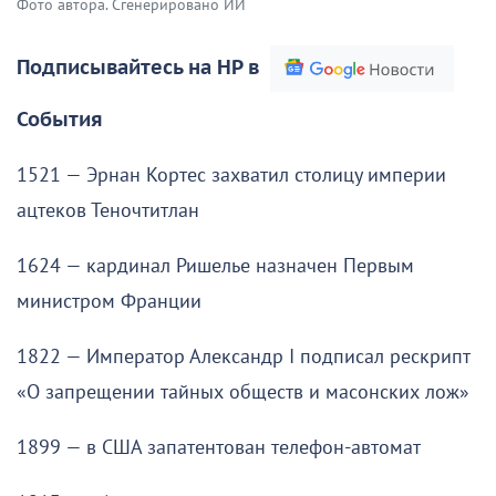
Фото автора. Сгенерировано ИИ
Подписывайтесь на НР в
События
1521 — Эрнан Кортес захватил столицу империи
ацтеков Теночтитлан
1624 — кардинал Ришелье назначен Первым
министром Франции
1822 — Император Александр I подписал рескрипт
«О запрещении тайных обществ и масонских лож»
1899 — в США запатентован телефон-автомат