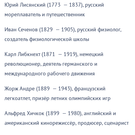
Юрий Лисянский (1773 — 1837), русский
мореплаватель и путешественник
Иван Сеченов (1829 — 1905), русский физиолог,
создатель физиологической школы
Карл Либкнехт (1871 — 1919), немецкий
революционер, деятель германского и
международного рабочего движения
Жорж Андре (1889 — 1943), французский
легкоатлет, призёр летних олимпийских игр
Альфред Хичкок (1899 — 1980), английский и
американский кинорежиссёр, продюсер, сценарист