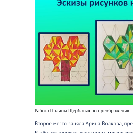
Работа Полины Щербатых по преображению з
Второе место заняла Арина Волкова, п