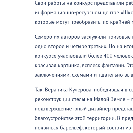
Свои работы на конкурс представили ре
информационно-ресурсном центре «Школь
которые могут преобразить, по крайней 
Семеро их авторов заслужили призовые 
одно второе и четыре третьих. Но на ито
конкурсе участвовали более 400 человек!
красивая картинка, всплеск фантазии. Э
заключениями, схемами и тщательно вы
Так, Вераника Кучерова, победившая в с
реконструкции стелы на Малой Земле – п
подтверждение юный дизайнер представи
благоустройстве этой территории. В пр
появиться барельеф, который состоит из