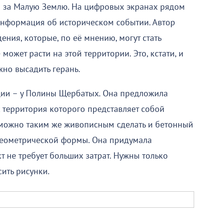
 за Малую Землю. На цифровых экранах рядом
 информация об историческом событии. Автор
ния, которые, по её мнению, могут стать
ожет расти на этой территории. Это, кстати, и
но высадить герань.
ции – у Полины Щербатых. Она предложила
 территория которого представляет собой
о можно таким же живописным сделать и бетонный
 геометрической формы. Она придумала
т не требует больших затрат. Нужны только
сить рисунки.