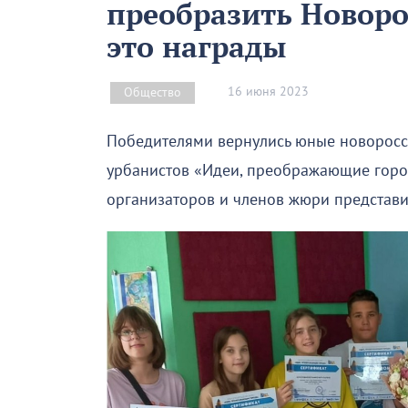
преобразить Новоро
это награды
16 июня 2023
Общество
Победителями вернулись юные новоросс
урбанистов «Идеи, преображающие город
организаторов и членов жюри представи