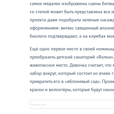
самих медалях изображены сцены битвы
со стелой может быть представлена вся
проекта даже подобрала зелёные насажде
оформлением: витекс священный вполне м
биологи подтверждают, а на клумбах мож
Ещё одно первое место в своей номина
преобразить детский санаторий «Волна»,
живописное место. Девочка считает, чт
забор вокруг, который состоит из ячеек
превратить его в «яблоневый сад». Проек
краски и волонтёры, которые будут нано