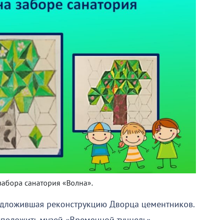
абора санатория «Волна».
редложившая реконструкцию Дворца цементников.