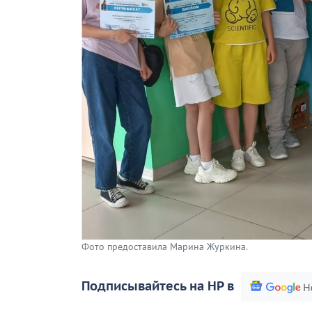
Фото предоставила Марина Журкина.
Подписывайтесь на НР в