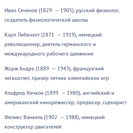
Иван Сеченов (1829 — 1905), русский физиолог,
создатель физиологической школы
Карл Либкнехт (1871 — 1919), немецкий
революционер, деятель германского и
международного рабочего движения
Жорж Андре (1889 — 1943), французский
легкоатлет, призёр летних олимпийских игр
Альфред Хичкок (1899 — 1980), английский и
американский кинорежиссёр, продюсер, сценарист
Феликс Ванкель (1902 — 1988), немецкий
конструктор двигателей