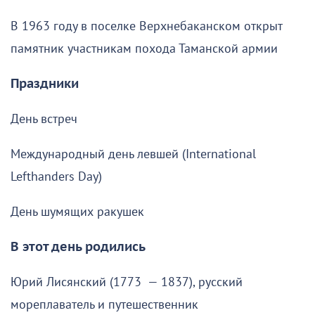
В 1963 году в поселке Верхнебаканском открыт
памятник участникам похода Таманской армии
Праздники
День встреч
Международный день левшей (International
Lefthanders Day)
День шумящих ракушек
В этот день родились
Юрий Лисянский (1773 — 1837), русский
мореплаватель и путешественник