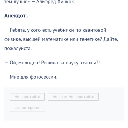
тем лучше» — Альфред Хичкок
Анекдот .
— Ребята, у кого есть учебники по квантовой
физике, высшей математике или генетике? Дайте,
пожалуйста.
— Ой, молодец! Решила за науку взяться?!
— Мне для фотосессии.
Новороссийск
Новости Новороссийск
это интересно