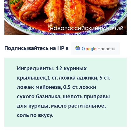
Подписывайтесь на НР в
Ингредиенты:
12 куриных
крылышек,1 ст. ложка аджики, 5 ст.
ложек майонеза, 0,5 ст. ложки
сухого базилика, щепоть приправы
для курицы, масло растительное,
соль по вкусу.