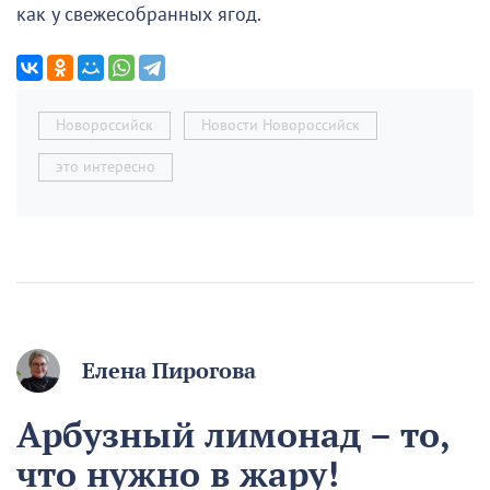
как у свежесобранных ягод.
Новороссийск
Новости Новороссийск
это интересно
Елена Пирогова
Арбузный лимонад – то,
что нужно в жару!