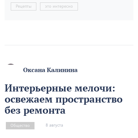
Рецепты
это интересно
Оксана Калинина
Интерьерные мелочи:
освежаем пространство
без ремонта
8 августа
Общество