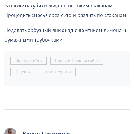
Разложить кубики льда по высоким стаканам.
Процедить смесь через сито и разлить по стаканам.
Подавать арбузный лимонад с ломтиком лимона и
бумажными трубочками.
Новороссийск
Новости Новороссийск
Рецепты
это интересно
Елена Пирогова