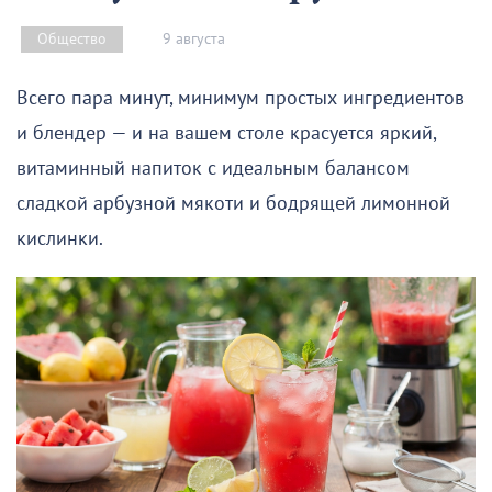
9 августа
Общество
Всего пара минут, минимум простых ингредиентов
и блендер — и на вашем столе красуется яркий,
витаминный напиток с идеальным балансом
сладкой арбузной мякоти и бодрящей лимонной
кислинки.