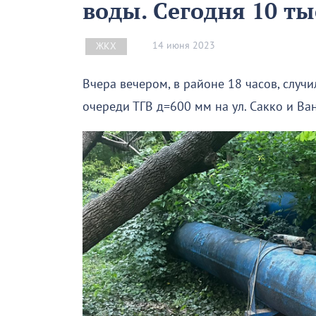
воды. Сегодня 10 ты
14 июня 2023
ЖКХ
Вчера вечером, в районе 18 часов, случ
очереди ТГВ д=600 мм на ул. Сакко и Ван