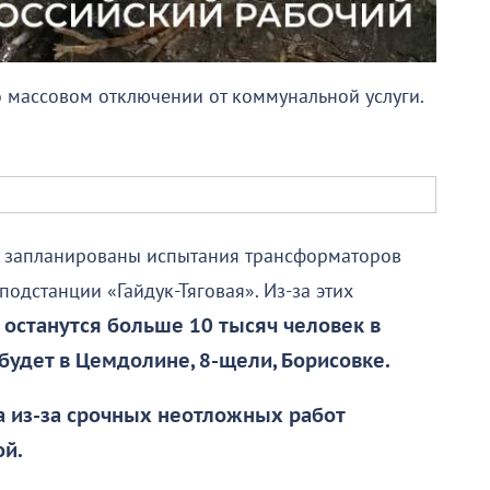
 массовом отключении от коммунальной услуги.
00) запланированы испытания трансформаторов
одстанции «Гайдук-Тяговая». Из-за этих
 останутся больше 10 тысяч человек в
будет в Цемдолине, 8-щели, Борисовке.
та из-за срочных неотложных работ
ой.