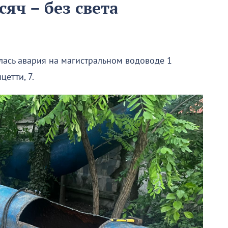
сяч – без света
илась авария на магистральном водоводе 1
цетти, 7.