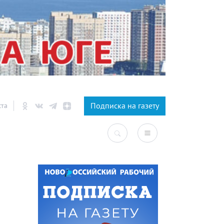
×
Подписка на газету
ста