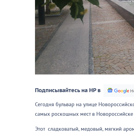
Подписывайтесь на НР в
Сегодня бульвар на улице Новороссийско
самых роскошных мест в Новороссийске 
Этот сладковатый, медовый, мягкий аром