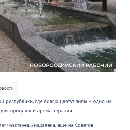
й республики, где вовсю цветут липы – одно из
для прогулок и арома-терапии.
ат чувствуешь издалека, еще на Советов.