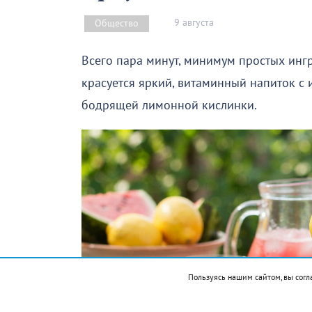
9 августа
Общество
Всего пара минут, минимум простых инг
красуется яркий, витаминный напиток с
бодрящей лимонной кислинки.
Пользуясь нашим сайтом, вы согл