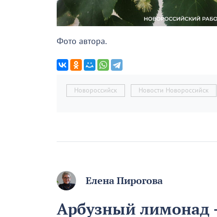
Фото автора.
Новороссийск
Новости Новороссийск
Елена Пирогова
Арбузный лимонад –