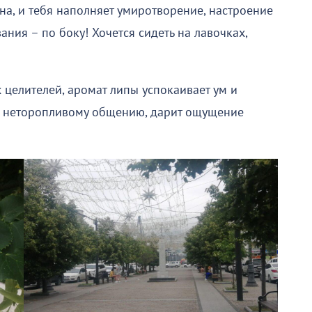
на, и тебя наполняет умиротворение, настроение
ния – по боку! Хочется сидеть на лавочках,
целителей, аромат липы успокаивает ум и
 к неторопливому общению, дарит ощущение