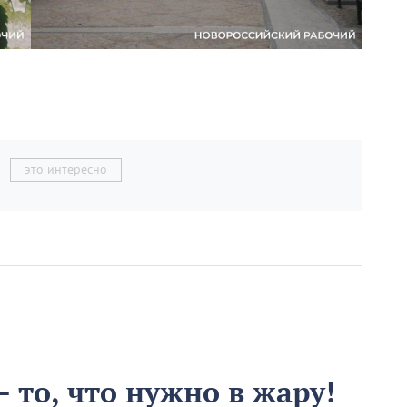
это интересно
 то, что нужно в жару!