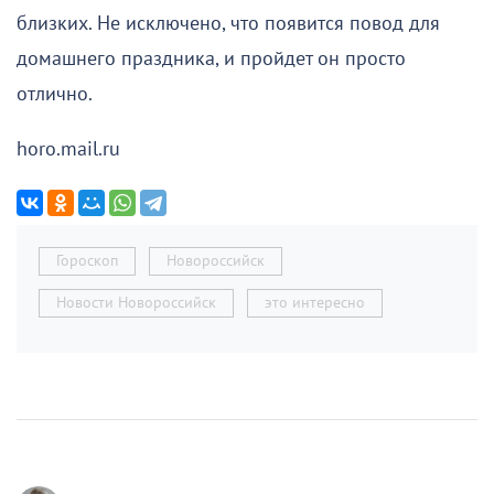
близких. Не исключено, что появится повод для
домашнего праздника, и пройдет он просто
отлично.
horo.mail.ru
Гороскоп
Новороссийск
Новости Новороссийск
это интересно