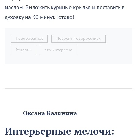
маслом. Выложить куриные крылья и поставить в
духовку на 30 минут. Готово!
Новороссийск
Новости Новороссийск
Рецепты
это интересно
Оксана Калинина
Интерьерные мелочи: