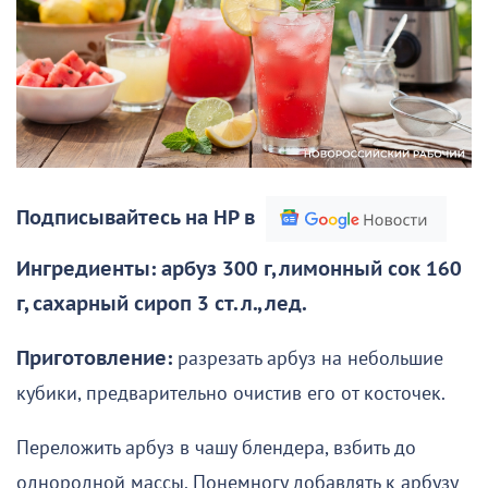
Подписывайтесь на НР в
Ингредиенты: арбуз 300 г, лимонный сок 160
г, сахарный сироп 3 ст. л., лед.
Приготовление:
разрезать арбуз на небольшие
кубики, предварительно очистив его от косточек.
Переложить арбуз в чашу блендера, взбить до
однородной массы. Понемногу добавлять к арбузу