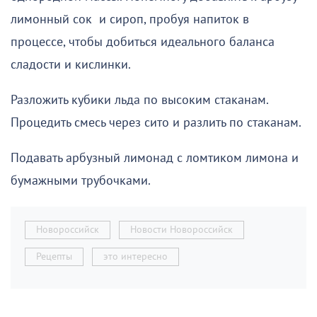
лимонный сок и сироп, пробуя напиток в
процессе, чтобы добиться идеального баланса
сладости и кислинки.
Разложить кубики льда по высоким стаканам.
Процедить смесь через сито и разлить по стаканам.
Подавать арбузный лимонад с ломтиком лимона и
бумажными трубочками.
Новороссийск
Новости Новороссийск
Рецепты
это интересно