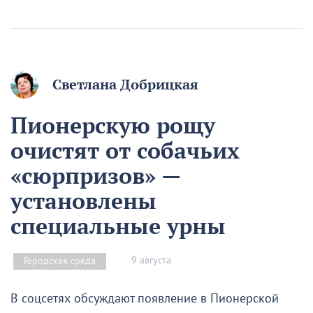
Светлана Добрицкая
Пионерскую рощу
очистят от собачьих
«сюрпризов» —
установлены
специальные урны
9 августа
Городская среда
В соцсетях обсуждают появление в Пионерской