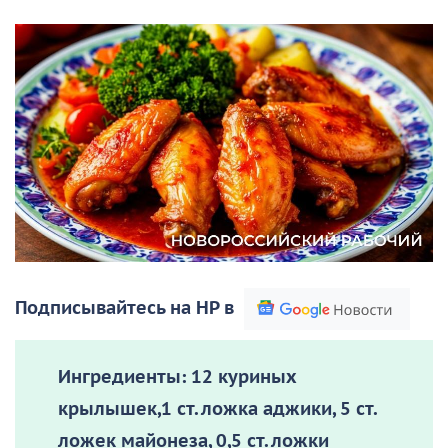
Подписывайтесь на НР в
Ингредиенты:
12 куриных
крылышек,1 ст. ложка аджики, 5 ст.
ложек майонеза, 0,5 ст. ложки