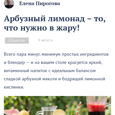
Елена Пирогова
Арбузный лимонад – то,
что нужно в жару!
9 августа
Общество
Всего пара минут, минимум простых ингредиентов
и блендер — и на вашем столе красуется яркий,
витаминный напиток с идеальным балансом
сладкой арбузной мякоти и бодрящей лимонной
кислинки.