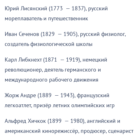
Юрий Лисянский (1773 — 1837), русский
мореплаватель и путешественник
Иван Сеченов (1829 — 1905), русский физиолог,
создатель физиологической школы
Карл Либкнехт (1871 — 1919), немецкий
революционер, деятель германского и
международного рабочего движения
Жорж Андре (1889 — 1943), французский
легкоатлет, призёр летних олимпийских игр
Альфред Хичкок (1899 — 1980), английский и
американский кинорежиссёр, продюсер, сценарист