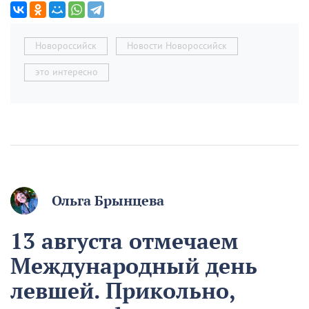
Новороссийск
Новости Новороссийск
это интересно
Ольга Брынцева
13 августа отмечаем
Международный день
левшей. Прикольно,