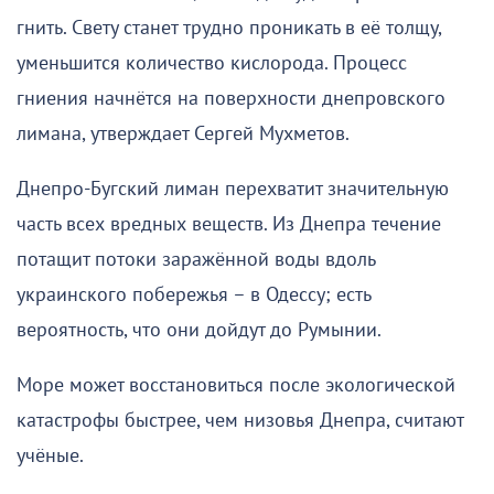
гнить. Свету станет трудно проникать в её толщу,
уменьшится количество кислорода. Процесс
гниения начнётся на поверхности днепровского
лимана, утверждает Сергей Мухметов.
Днепро-Бугский лиман перехватит значительную
часть всех вредных веществ. Из Днепра течение
потащит потоки заражённой воды вдоль
украинского побережья – в Одессу; есть
вероятность, что они дойдут до Румынии.
Море может восстановиться после экологической
катастрофы быстрее, чем низовья Днепра, считают
учёные.