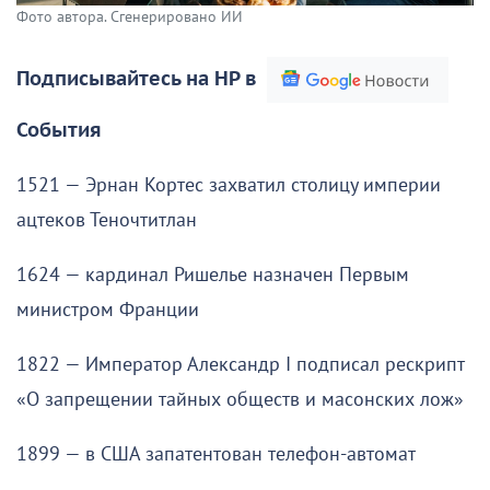
Фото автора. Сгенерировано ИИ
Подписывайтесь на НР в
События
1521 — Эрнан Кортес захватил столицу империи
ацтеков Теночтитлан
1624 — кардинал Ришелье назначен Первым
министром Франции
1822 — Император Александр I подписал рескрипт
«О запрещении тайных обществ и масонских лож»
1899 — в США запатентован телефон-автомат