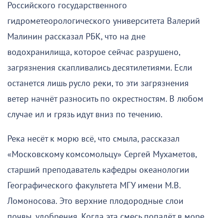
Российского государственного
гидрометеорологического университета Валерий
Малинин рассказал РБК, что на дне
водохранилища, которое сейчас разрушено,
загрязнения скапливались десятилетиями. Если
останется лишь русло реки, то эти загрязнения
ветер начнёт разносить по окрестностям. В любом
случае ил и грязь идут вниз по течению.
Река несёт к морю всё, что смыла, рассказал
«Московскому комсомольцу» Сергей Мухаметов,
старший преподаватель кафедры океанологии
Географического факультета МГУ имени М.В.
Ломоносова. Это верхние плодородные слои
почвы, удобрения. Когда эта смесь попадёт в море,