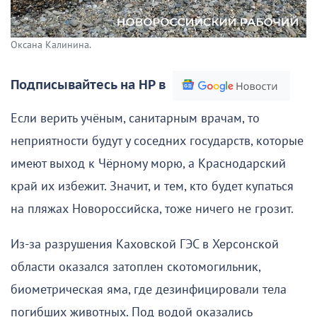
Оксана Калинина.
Подписывайтесь на НР в
Если верить учёным, санитарным врачам, то
неприятности будут у соседних государств, которые
имеют выход к Чёрному морю, а Краснодарский
край их избежит. Значит, и тем, кто будет купаться
на пляжах Новороссийска, тоже ничего не грозит.
Из-за разрушения Каховской ГЭС в Херсонской
области оказался затоплен скотомогильник,
биометрическая яма, где дезинфицировали тела
погибших животных. Под водой оказались