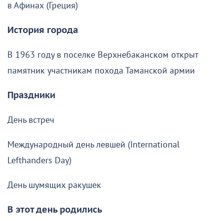
в Афинах (Греция)
История города
В 1963 году в поселке Верхнебаканском открыт
памятник участникам похода Таманской армии
Праздники
День встреч
Международный день левшей (International
Lefthanders Day)
День шумящих ракушек
В этот день родились