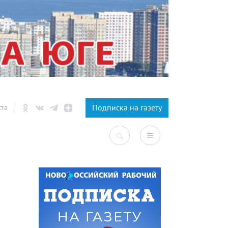
×
Подписка на газету
ста