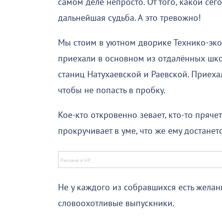
самом деле непросто. От того, какой сего
дальнейшая судьба. А это тревожно!
Мы стоим в уютном дворике Технико-экон
приехали в основном из отдалённых шко
станиц Натухаевской и Раевской. Приеха
чтобы не попасть в пробку.
Кое-кто откровенно зевает, кто-то пряч
прокручивает в уме, что же ему достанет
Не у каждого из собравшихся есть желан
словоохотливые выпускники.