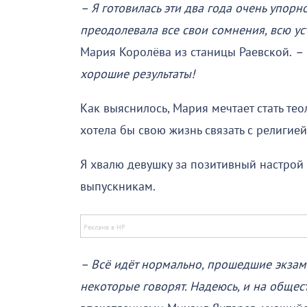
– Я готовилась эти два года очень упорн
преодолевала все свои сомнения, всю уст
Мария Королёва из станицы Раевской.
– 
хорошие результаты!
Как выяснилось, Мария мечтает стать те
хотела бы свою жизнь связать с религией
Я хвалю девушку за позитивный настро
выпускникам.
– Всё идёт нормально, прошедшие экзаме
некоторые говорят. Надеюсь, и на общес