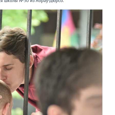
ся школы №30 из Абрау-Дюрсо.