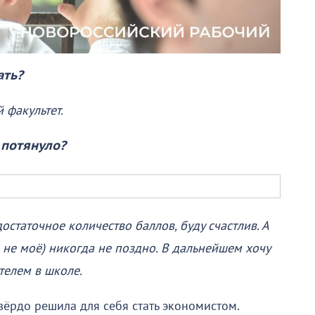
ать?
 факультет.
 потянуло?
достаточное количество баллов, буду счастлив. А
е не моё) никогда не поздно. В дальнейшем хочу
телем в школе.
вёрдо решила для себя стать экономистом.