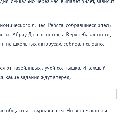
дня, буквально через час, выпадет билет, зависит
омического лицея. Ребята, собравшиеся здесь,
л: из Абрау-Дюрсо, посёлка Верхнебаканского,
ли на школьных автобусах, собирались рано,
ется от назойливых лучей солнышка. И каждый
ся, какие задания ждут впереди.
ие общаться с журналистом. Но встречаются и