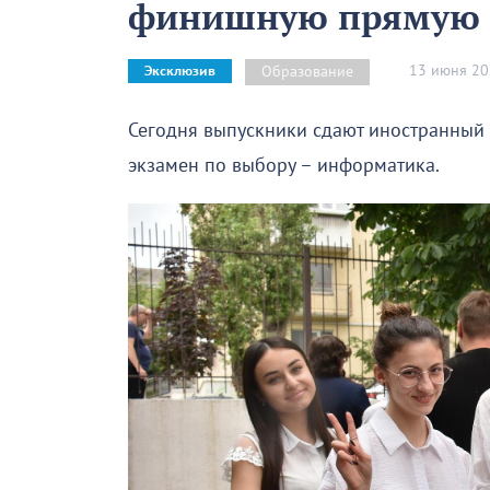
финишную прямую
13 июня 2
Образование
Эксклюзив
Сегодня выпускники сдают иностранный 
экзамен по выбору – информатика.