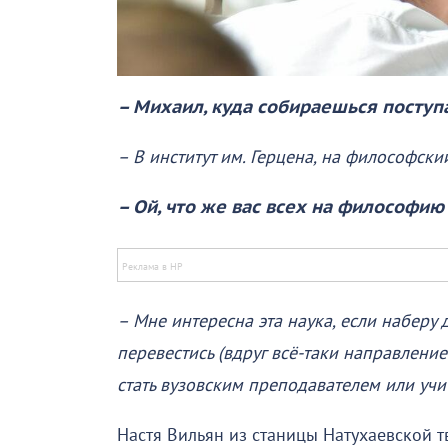
– Михаил, куда собираешься поступ
– В институт им. Герцена, на философский
– Ой, что же вас всех на философию
– Мне интересна эта наука, если наберу 
перевестись (вдруг всё-таки направлени
стать вузовским преподавателем или учи
Настя Вильян из станицы Натухаевской т