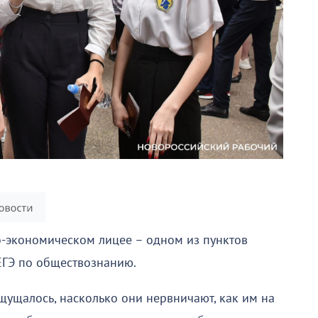
о-экономическом лицее – одном из пунктов
 ЕГЭ по обществознанию.
ощущалось, насколько они нервничают, как им на