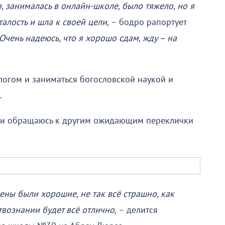
о, занималась в онлайн-школе, было тяжело, но я
алость и шла к своей цели,
– бодро рапортует
Очень надеюсь, что я хорошо сдам, жду – на
ологом и заниматься богословской наукой и
.
й и обращаюсь к другим ожидающим переклички
ны были хорошие, не так всё страшно, как
твознании будет всё отлично,
– делится