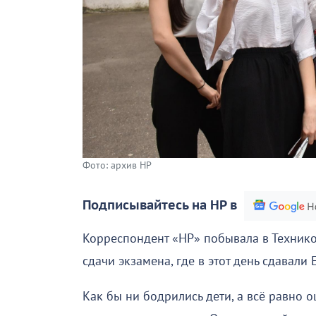
Фото: архив НР
Подписывайтесь на НР в
Корреспондент «НР» побывала в Техник
сдачи экзамена, где в этот день сдавали
Как бы ни бодрились дети, а всё равно 