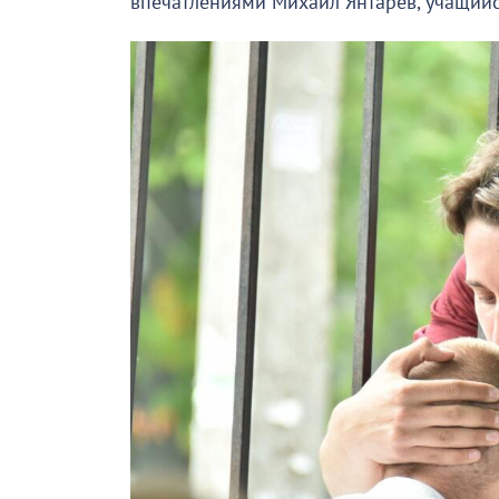
впечатлениями Михаил Янтарев, учащий