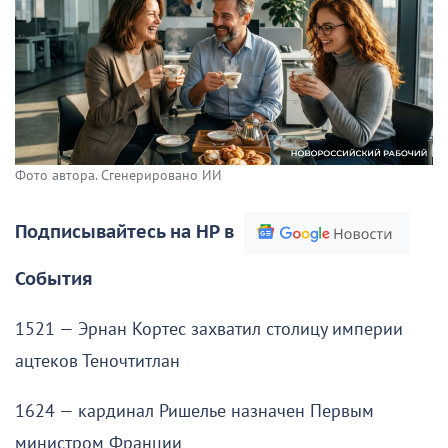
Фото автора. Сгенерировано ИИ
Подписывайтесь на НР в
События
1521 — Эрнан Кортес захватил столицу империи
ацтеков Теночтитлан
1624 — кардинал Ришелье назначен Первым
министром Франции