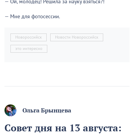
— Ой, молодец! Решила за науку взяться?!
— Мне для фотосессии.
Новороссийск
Новости Новороссийск
это интересно
Ольга Брынцева
Совет дня на 13 августа: