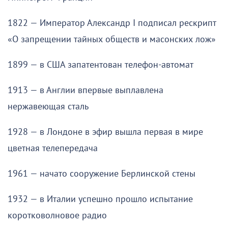
1822 — Император Александр I подписал рескрипт
«О запрещении тайных обществ и масонских лож»
1899 — в США запатентован телефон-автомат
1913 — в Англии впервые выплавлена
нержавеющая сталь
1928 — в Лондоне в эфир вышла первая в мире
цветная телепередача
1961 — начато сооружение Берлинской стены
1932 — в Италии успешно прошло испытание
коротковолновое радио