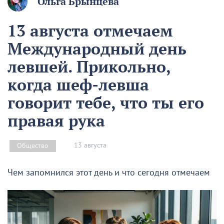
Ольга Брынцева
13 августа отмечаем
Международный день
левшей. Прикольно,
когда шеф-левша
говорит тебе, что ты его
правая рука
13 августа
Общество
Чем запомнился этот день и что сегодня отмечаем