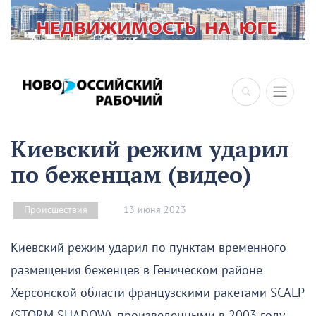
Киевский режим ударил
по беженцам (видео)
13 июня 2023
Происшествия
Киевский режим ударил по пунктам временного
размещения беженцев в Геническом районе
Херсонской области французскими ракетами SCALP
(STORM SHADOW), произведенными в 2003 году.