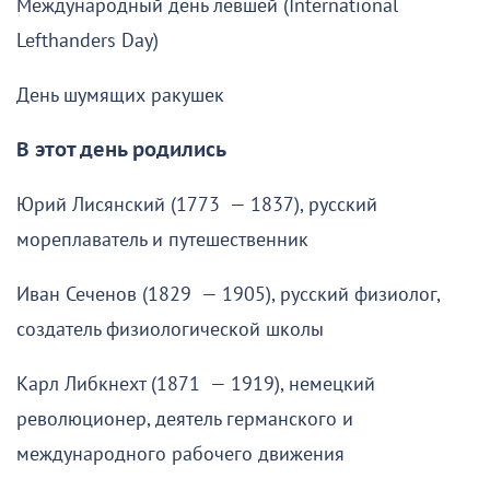
Международный день левшей (International
Lefthanders Day)
День шумящих ракушек
В этот день родились
Юрий Лисянский (1773 — 1837), русский
мореплаватель и путешественник
Иван Сеченов (1829 — 1905), русский физиолог,
создатель физиологической школы
Карл Либкнехт (1871 — 1919), немецкий
революционер, деятель германского и
международного рабочего движения