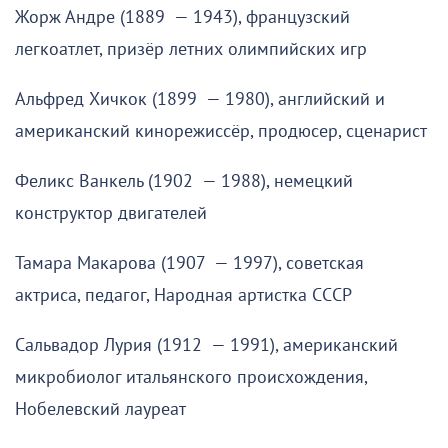
Жорж Андре (1889 — 1943), французский
легкоатлет, призёр летних олимпийских игр
Альфред Хичкок (1899 — 1980), английский и
американский кинорежиссёр, продюсер, сценарист
Феликс Ванкель (1902 — 1988), немецкий
конструктор двигателей
Тамара Макарова (1907 — 1997), советская
актриса, педагог, Народная артистка СССР
Сальвадор Лурия (1912 — 1991), американский
микробиолог итальянского происхождения,
Нобелевский лауреат