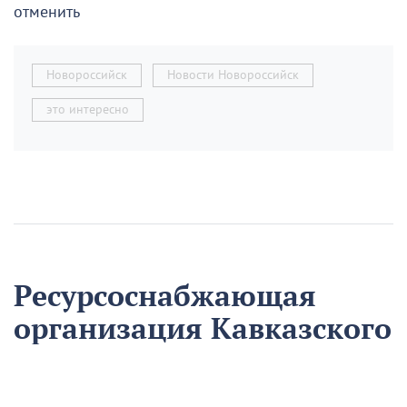
отменить
Новороссийск
Новости Новороссийск
это интересно
Ресурсоснабжающая
организация Кавказского
района на треть
сократила время