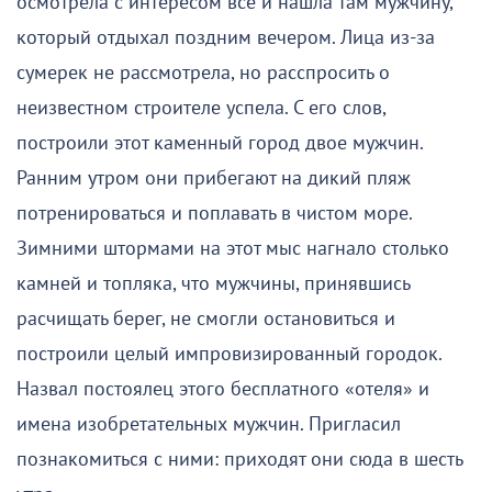
осмотрела с интересом всё и нашла там мужчину,
который отдыхал поздним вечером. Лица из-за
сумерек не рассмотрела, но расспросить о
неизвестном строителе успела. С его слов,
построили этот каменный город двое мужчин.
Ранним утром они прибегают на дикий пляж
потренироваться и поплавать в чистом море.
Зимними штормами на этот мыс нагнало столько
камней и топляка, что мужчины, принявшись
расчищать берег, не смогли остановиться и
построили целый импровизированный городок.
Назвал постоялец этого бесплатного «отеля» и
имена изобретательных мужчин. Пригласил
познакомиться с ними: приходят они сюда в шесть