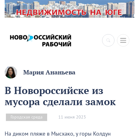
Мария Ананьева
В Новороссийске из
мусора сделали замок
11 июня 2023
Городская среда
На диком пляже в Мысхако, у горы Колдун