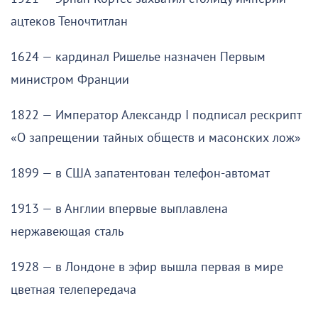
ацтеков Теночтитлан
1624 — кардинал Ришелье назначен Первым
министром Франции
1822 — Император Александр I подписал рескрипт
«О запрещении тайных обществ и масонских лож»
1899 — в США запатентован телефон-автомат
1913 — в Англии впервые выплавлена
нержавеющая сталь
1928 — в Лондоне в эфир вышла первая в мире
цветная телепередача