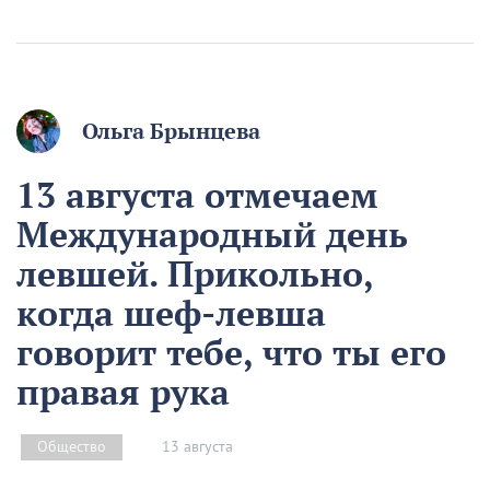
Ольга Брынцева
13 августа отмечаем
Международный день
левшей. Прикольно,
когда шеф-левша
говорит тебе, что ты его
правая рука
13 августа
Общество