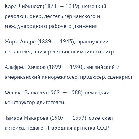
Карл Либкнехт (1871 — 1919), немецкий
революционер, деятель германского и
международного рабочего движения
Жорж Андре (1889 — 1943), французский
легкоатлет, призёр летних олимпийских игр
Альфред Хичкок (1899 — 1980), английский и
американский кинорежиссёр, продюсер, сценарист
Феликс Ванкель (1902 — 1988), немецкий
конструктор двигателей
Тамара Макарова (1907 — 1997), советская
актриса, педагог, Народная артистка СССР