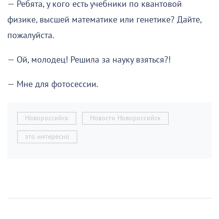
— Ребята, у кого есть учебники по квантовой
физике, высшей математике или генетике? Дайте,
пожалуйста.
— Ой, молодец! Решила за науку взяться?!
— Мне для фотосессии.
Новороссийск
Новости Новороссийск
это интересно