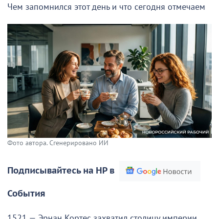
Чем запомнился этот день и что сегодня отмечаем
Фото автора. Сгенерировано ИИ
Подписывайтесь на НР в
События
1521 — Эрнан Кортес захватил столицу империи