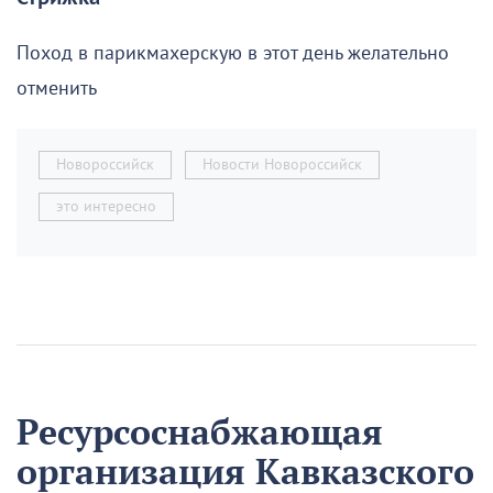
Поход в парикмахерскую в этот день желательно
отменить
Новороссийск
Новости Новороссийск
это интересно
Ресурсоснабжающая
организация Кавказского