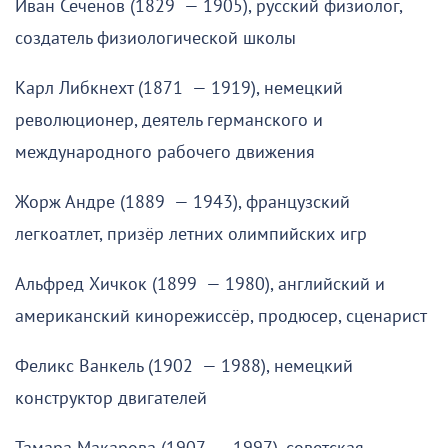
Иван Сеченов (1829 — 1905), русский физиолог,
создатель физиологической школы
Карл Либкнехт (1871 — 1919), немецкий
революционер, деятель германского и
международного рабочего движения
Жорж Андре (1889 — 1943), французский
легкоатлет, призёр летних олимпийских игр
Альфред Хичкок (1899 — 1980), английский и
американский кинорежиссёр, продюсер, сценарист
Феликс Ванкель (1902 — 1988), немецкий
конструктор двигателей