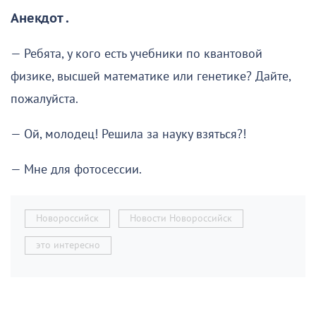
Анекдот .
— Ребята, у кого есть учебники по квантовой
физике, высшей математике или генетике? Дайте,
пожалуйста.
— Ой, молодец! Решила за науку взяться?!
— Мне для фотосессии.
Новороссийск
Новости Новороссийск
это интересно