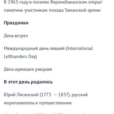
В 1963 году в поселке Верхнебаканском открыт
памятник участникам похода Таманской армии
Праздники
День встреч
Международный день левшей (International
Lefthanders Day)
День шумящих ракушек
В этот день родились
Юрий Лисянский (1773 — 1837), русский
мореплаватель и путешественник