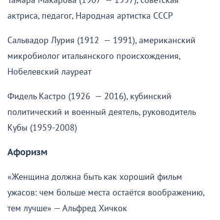
Тамара Макарова (1907 — 1997), советская
актриса, педагог, Народная артистка СССР
Сальвадор Лурия (1912 — 1991), американский
микробиолог итальянского происхождения,
Нобелевский лауреат
Фидель Кастро (1926 — 2016), кубинский
политический и военный деятель, руководитель
Кубы (1959-2008)
Афоризм
«Женщина должна быть как хороший фильм
ужасов: чем больше места остаётся воображению,
тем лучше» — Альфред Хичкок