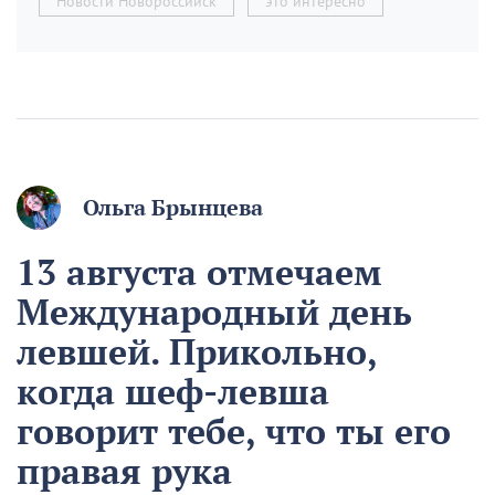
Новости Новороссийск
это интересно
Ольга Брынцева
13 августа отмечаем
Международный день
левшей. Прикольно,
когда шеф-левша
говорит тебе, что ты его
правая рука