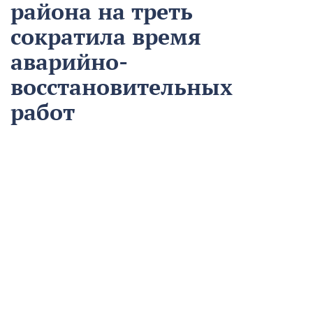
района на треть
сократила время
аварийно-
восстановительных
работ
13 августа
Нацпроекты
На предприятии «Водоканал» в Кропоткине
оптимизировали процесс проведения аварийно-
восстановительных работ в рамках регионального
проекта «Бережливый регион».