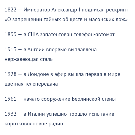
1822 — Император Александр I подписал рескрипт
«О запрещении тайных обществ и масонских лож»
1899 — в США запатентован телефон-автомат
1913 — в Англии впервые выплавлена
нержавеющая сталь
1928 — в Лондоне в эфир вышла первая в мире
цветная телепередача
1961 — начато сооружение Берлинской стены
1932 — в Италии успешно прошло испытание
коротковолновое радио