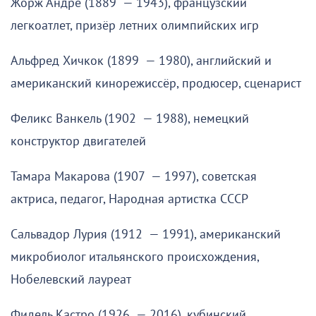
Жорж Андре (1889 — 1943), французский
легкоатлет, призёр летних олимпийских игр
Альфред Хичкок (1899 — 1980), английский и
американский кинорежиссёр, продюсер, сценарист
Феликс Ванкель (1902 — 1988), немецкий
конструктор двигателей
Тамара Макарова (1907 — 1997), советская
актриса, педагог, Народная артистка СССР
Сальвадор Лурия (1912 — 1991), американский
микробиолог итальянского происхождения,
Нобелевский лауреат
Фидель Кастро (1926 — 2016), кубинский