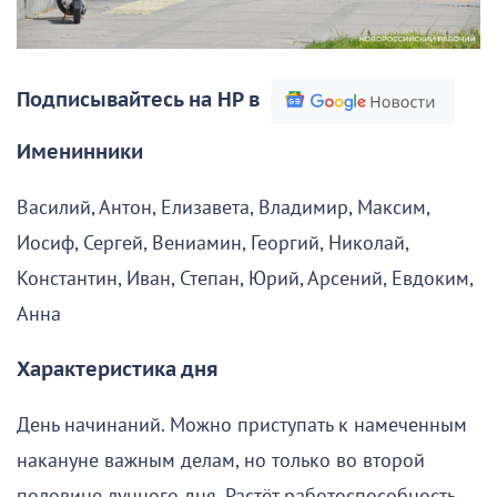
Подписывайтесь на НР в
Именинники
Василий, Антон, Елизавета, Владимир, Максим,
Иосиф, Сергей, Вениамин, Георгий, Николай,
Константин, Иван, Степан, Юрий, Арсений, Евдоким,
Анна
Характеристика дня
День начинаний. Можно приступать к намеченным
накануне важным делам, но только во второй
половине лунного дня. Растёт работоспособность,