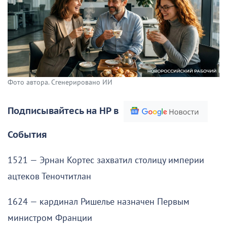
Фото автора. Сгенерировано ИИ
Подписывайтесь на НР в
События
1521 — Эрнан Кортес захватил столицу империи
ацтеков Теночтитлан
1624 — кардинал Ришелье назначен Первым
министром Франции