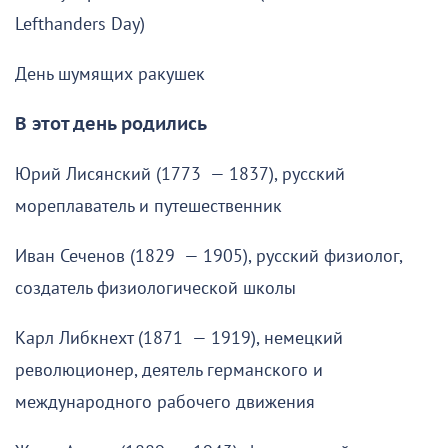
Lefthanders Day)
День шумящих ракушек
В этот день родились
Юрий Лисянский (1773 — 1837), русский
мореплаватель и путешественник
Иван Сеченов (1829 — 1905), русский физиолог,
создатель физиологической школы
Карл Либкнехт (1871 — 1919), немецкий
революционер, деятель германского и
международного рабочего движения