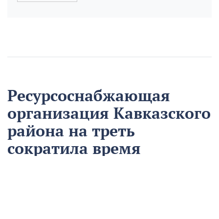
Ресурсоснабжающая
организация Кавказского
района на треть
сократила время
аварийно-
восстановительных
работ