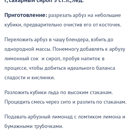
г, сахарный сироп 3 ст. л., лед.
Приготовление:
разрезать арбуз на небольшие
кубики, предварительно очистив его от косточек.
Переложить арбуз в чашу блендера, взбить до
однородной массы. Понемногу добавлять к арбузу
лимонный сок и сироп, пробуя напиток в
процессе, чтобы добиться идеального баланса
сладости и кислинки.
Разложить кубики льда по высоким стаканам.
Процедить смесь через сито и разлить по стаканам.
Подавать арбузный лимонад с ломтиком лимона и
бумажными трубочками.