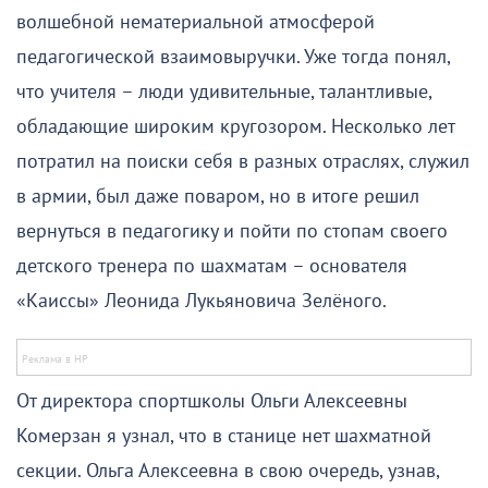
волшебной нематериальной атмосферой
педагогической взаимовыручки. Уже тогда понял,
что учителя – люди удивительные, талантливые,
обладающие широким кругозором. Несколько лет
потратил на поиски себя в разных отраслях, служил
в армии, был даже поваром, но в итоге решил
вернуться в педагогику и пойти по стопам своего
детского тренера по шахматам – основателя
«Каиссы» Леонида Лукьяновича Зелёного.
От директора спортшколы Ольги Алексеевны
Комерзан я узнал, что в станице нет шахматной
секции. Ольга Алексеевна в свою очередь, узнав,