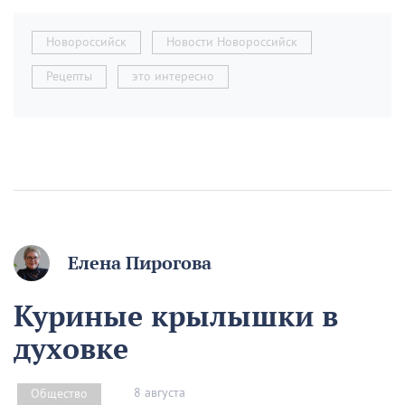
Новороссийск
Новости Новороссийск
Рецепты
это интересно
Елена Пирогова
Куриные крылышки в
духовке
8 августа
Общество