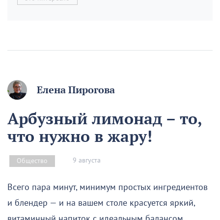
Елена Пирогова
Арбузный лимонад – то,
что нужно в жару!
9 августа
Общество
Всего пара минут, минимум простых ингредиентов
и блендер — и на вашем столе красуется яркий,
витаминный напиток с идеальным балансом