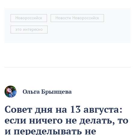
Новороссийск
Новости Новороссийск
это интересно
Ольга Брынцева
Совет дня на 13 августа:
если ничего не делать, то
и переделывать не