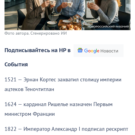
Фото автора. Сгенерировано ИИ
Подписывайтесь на НР в
События
1521 — Эрнан Кортес захватил столицу империи
ацтеков Теночтитлан
1624 — кардинал Ришелье назначен Первым
министром Франции
1822 — Император Александр I подписал рескрипт