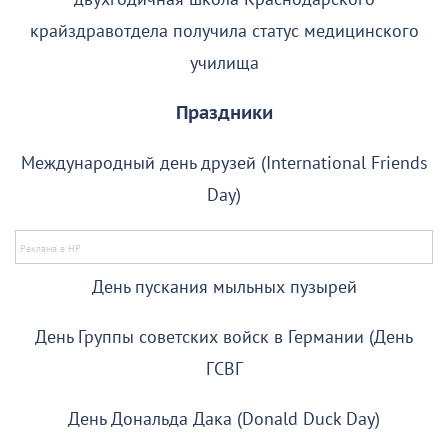
крайздравотдела получила статус медицинского
училища
Праздники
Международный день друзей (International Friends
Day)
День пускания мыльных пузырей
День Группы советских войск в Германии (День
ГСВГ
День Дональда Дака (Donald Duck Day)