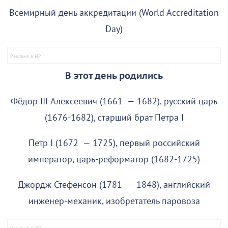
Всемирный день аккредитации (World Accreditation
Day)
В этот день родились
Фёдор III Алексеевич (1661 — 1682), русский царь
(1676-1682), старший брат Петра I
Петр I (1672 — 1725), первый российский
император, царь-реформатор (1682-1725)
Джордж Стефенсон (1781 — 1848), английский
инженер-механик, изобретатель паровоза