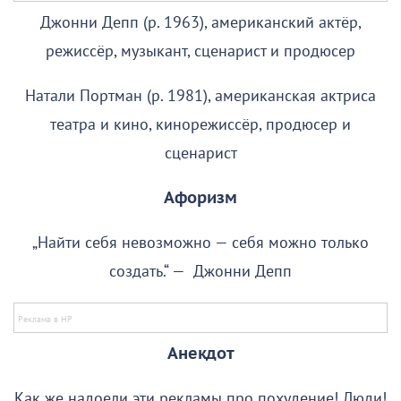
Джонни Депп (р. 1963), американский актёр,
режиссёр, музыкант, сценарист и продюсер
Натали Портман (р. 1981), американская актриса
театра и кино, кинорежиссёр, продюсер и
сценарист
Афоризм
„Найти себя невозможно — себя можно только
создать.“ — Джонни Депп
Анекдот
Как же надоели эти рекламы про похудение! Люди!