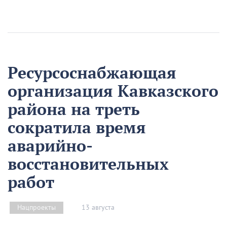
Ресурсоснабжающая
организация Кавказского
района на треть
сократила время
аварийно-
восстановительных
работ
13 августа
Нацпроекты