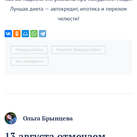
Лучшая диета — автокредит, ипотека и перелом
челюсти!
Новороссийск
Новости Новороссийск
это интересно
Ольга Брынцева
13 августа отмечаем