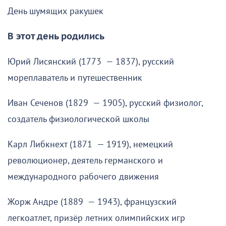
День шумящих ракушек
В этот день родились
Юрий Лисянский (1773 — 1837), русский
мореплаватель и путешественник
Иван Сеченов (1829 — 1905), русский физиолог,
создатель физиологической школы
Карл Либкнехт (1871 — 1919), немецкий
революционер, деятель германского и
международного рабочего движения
Жорж Андре (1889 — 1943), французский
легкоатлет, призёр летних олимпийских игр