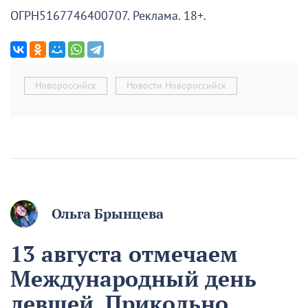
ОГРН5167746400707. Реклама. 18+.
Новороссийск
Новости Новороссийск
Ольга Брынцева
13 августа отмечаем
Международный день
левшей. Прикольно,