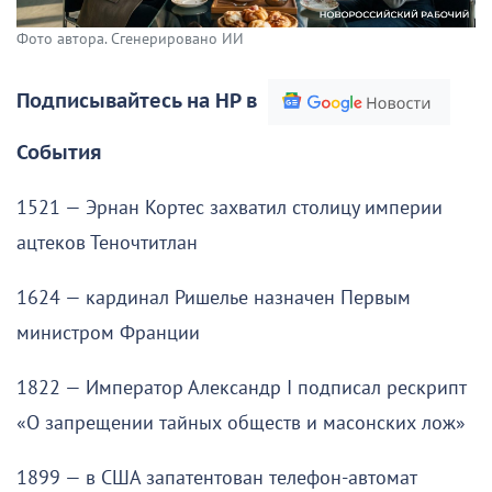
Фото автора. Сгенерировано ИИ
Подписывайтесь на НР в
События
1521 — Эрнан Кортес захватил столицу империи
ацтеков Теночтитлан
1624 — кардинал Ришелье назначен Первым
министром Франции
1822 — Император Александр I подписал рескрипт
«О запрещении тайных обществ и масонских лож»
1899 — в США запатентован телефон-автомат