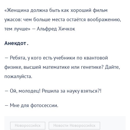
«Женщина должна быть как хороший фильм
ужасов: чем больше места остаётся воображению,
тем лучше» — Альфред Хичкок
Анекдот .
— Ребята, у кого есть учебники по квантовой
физике, высшей математике или генетике? Дайте,
пожалуйста.
— Ой, молодец! Решила за науку взяться?!
— Мне для фотосессии.
Новороссийск
Новости Новороссийск