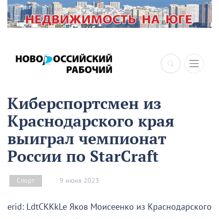
Киберспортсмен из
Краснодарского края
выиграл чемпионат
России по StarCraft
9 июня 2023
Спорт
erid: LdtCKKkLe Яков Моисеенко из Краснодарского