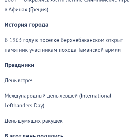
в Афинах (Греция)
История города
В 1963 году в поселке Верхнебаканском открыт
памятник участникам похода Таманской армии
Праздники
День встреч
Международный день левшей (International
Lefthanders Day)
День шумящих ракушек
В этот день родились