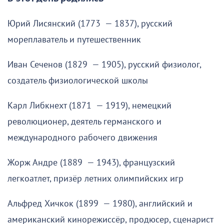
Юрий Лисянский (1773 — 1837), русский
мореплаватель и путешественник
Иван Сеченов (1829 — 1905), русский физиолог,
создатель физиологической школы
Карл Либкнехт (1871 — 1919), немецкий
революционер, деятель германского и
международного рабочего движения
Жорж Андре (1889 — 1943), французский
легкоатлет, призёр летних олимпийских игр
Альфред Хичкок (1899 — 1980), английский и
американский кинорежиссёр, продюсер, сценарист