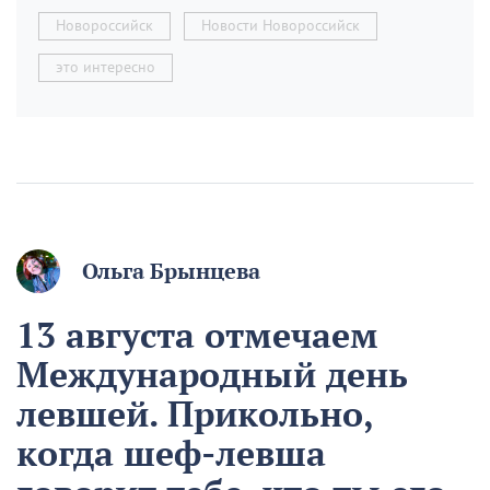
Новороссийск
Новости Новороссийск
это интересно
Ольга Брынцева
13 августа отмечаем
Международный день
левшей. Прикольно,
когда шеф-левша