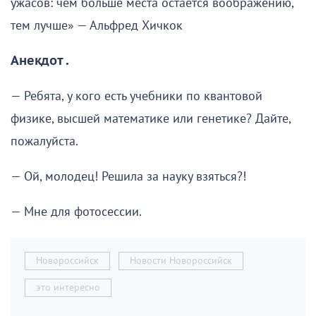
ужасов: чем больше места остаётся воображению,
тем лучше» — Альфред Хичкок
Анекдот .
— Ребята, у кого есть учебники по квантовой
физике, высшей математике или генетике? Дайте,
пожалуйста.
— Ой, молодец! Решила за науку взяться?!
— Мне для фотосессии.
Новороссийск
Новости Новороссийск
это интересно