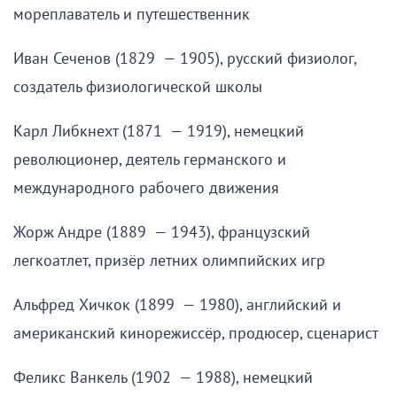
мореплаватель и путешественник
Иван Сеченов (1829 — 1905), русский физиолог,
создатель физиологической школы
Карл Либкнехт (1871 — 1919), немецкий
революционер, деятель германского и
международного рабочего движения
Жорж Андре (1889 — 1943), французский
легкоатлет, призёр летних олимпийских игр
Альфред Хичкок (1899 — 1980), английский и
американский кинорежиссёр, продюсер, сценарист
Феликс Ванкель (1902 — 1988), немецкий