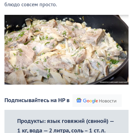
блюдо совсем просто.
Подписывайтесь на НР в
Продукты: язык говяжий (свиной) —
1 кг, вода — 2 литра, соль – 1 ст. л.