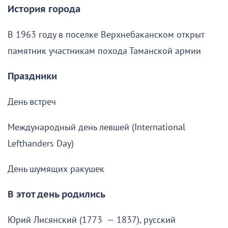
История города
В 1963 году в поселке Верхнебаканском открыт
памятник участникам похода Таманской армии
Праздники
День встреч
Международный день левшей (International
Lefthanders Day)
День шумящих ракушек
В этот день родились
Юрий Лисянский (1773 — 1837), русский