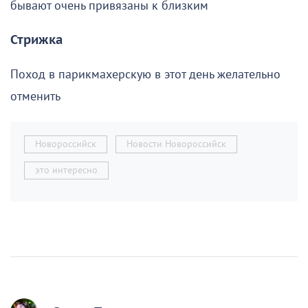
бывают очень привязаны к близким
Стрижка
Поход в парикмахерскую в этот день желательно
отменить
Новороссийск
Новости Новороссийск
это интересно