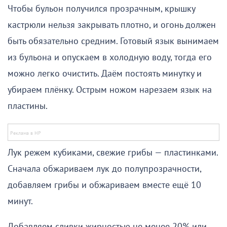
Чтобы бульон получился прозрачным, крышку
кастрюли нельзя закрывать плотно, и огонь должен
быть обязательно средним. Готовый язык вынимаем
из бульона и опускаем в холодную воду, тогда его
можно легко очистить. Даём постоять минутку и
убираем плёнку. Острым ножом нарезаем язык на
пластины.
Лук режем кубиками, свежие грибы — пластинками.
Сначала обжариваем лук до полупрозрачности,
добавляем грибы и обжариваем вместе ещё 10
минут.
Добавляем сливки жирностью не менее 20% или