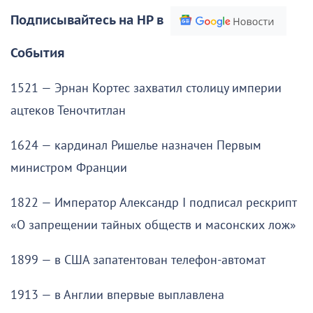
Подписывайтесь на НР в
События
1521 — Эрнан Кортес захватил столицу империи
ацтеков Теночтитлан
1624 — кардинал Ришелье назначен Первым
министром Франции
1822 — Император Александр I подписал рескрипт
«О запрещении тайных обществ и масонских лож»
1899 — в США запатентован телефон-автомат
1913 — в Англии впервые выплавлена