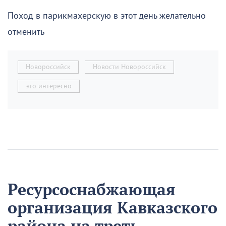
Поход в парикмахерскую в этот день желательно
отменить
Новороссийск
Новости Новороссийск
это интересно
Ресурсоснабжающая
организация Кавказского
района на треть