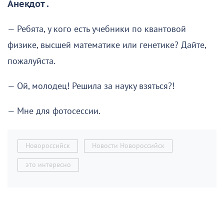
Анекдот .
— Ребята, у кого есть учебники по квантовой
физике, высшей математике или генетике? Дайте,
пожалуйста.
— Ой, молодец! Решила за науку взяться?!
— Мне для фотосессии.
Новороссийск
Новости Новороссийск
это интересно