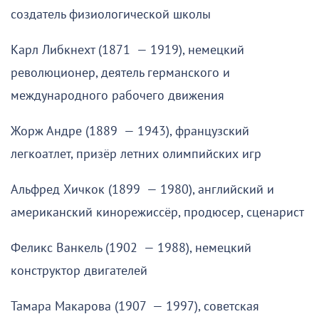
создатель физиологической школы
Карл Либкнехт (1871 — 1919), немецкий
революционер, деятель германского и
международного рабочего движения
Жорж Андре (1889 — 1943), французский
легкоатлет, призёр летних олимпийских игр
Альфред Хичкок (1899 — 1980), английский и
американский кинорежиссёр, продюсер, сценарист
Феликс Ванкель (1902 — 1988), немецкий
конструктор двигателей
Тамара Макарова (1907 — 1997), советская