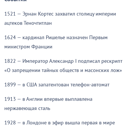
1521 — Эрнан Кортес захватил столицу империи
ацтеков Теночтитлан
1624 — кардинал Ришелье назначен Первым
министром Франции
1822 — Император Александр I подписал рескрипт
«О запрещении тайных обществ и масонских лож»
1899 — в США запатентован телефон-автомат
1913 — в Англии впервые выплавлена
нержавеющая сталь
1928 — в Лондоне в эфир вышла первая в мире