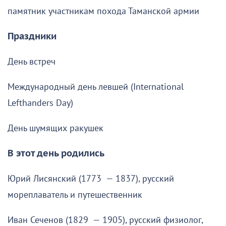
памятник участникам похода Таманской армии
Праздники
День встреч
Международный день левшей (International
Lefthanders Day)
День шумящих ракушек
В этот день родились
Юрий Лисянский (1773 — 1837), русский
мореплаватель и путешественник
Иван Сеченов (1829 — 1905), русский физиолог,