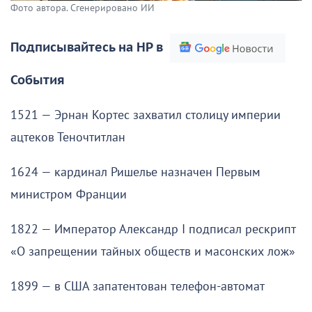
Фото автора. Сгенерировано ИИ
Подписывайтесь на НР в
События
1521 — Эрнан Кортес захватил столицу империи
ацтеков Теночтитлан
1624 — кардинал Ришелье назначен Первым
министром Франции
1822 — Император Александр I подписал рескрипт
«О запрещении тайных обществ и масонских лож»
1899 — в США запатентован телефон-автомат