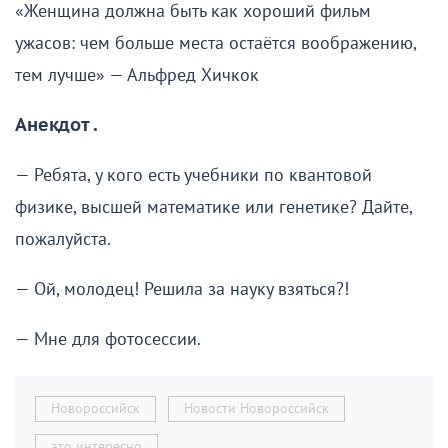
«Женщина должна быть как хороший фильм
ужасов: чем больше места остаётся воображению,
тем лучше» — Альфред Хичкок
Анекдот .
— Ребята, у кого есть учебники по квантовой
физике, высшей математике или генетике? Дайте,
пожалуйста.
— Ой, молодец! Решила за науку взяться?!
— Мне для фотосессии.
Новороссийск
Новости Новороссийск
это интересно