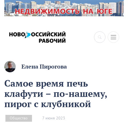
Елена Пирогова
Самое время печь
клафути – по-нашему,
пирог с клубникой
7 июня 2023
Общество