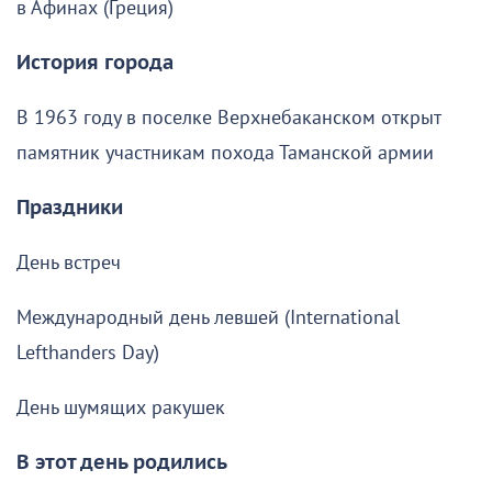
в Афинах (Греция)
История города
В 1963 году в поселке Верхнебаканском открыт
памятник участникам похода Таманской армии
Праздники
День встреч
Международный день левшей (International
Lefthanders Day)
День шумящих ракушек
В этот день родились