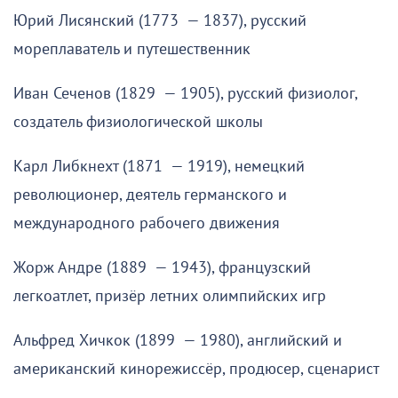
Юрий Лисянский (1773 — 1837), русский
мореплаватель и путешественник
Иван Сеченов (1829 — 1905), русский физиолог,
создатель физиологической школы
Карл Либкнехт (1871 — 1919), немецкий
революционер, деятель германского и
международного рабочего движения
Жорж Андре (1889 — 1943), французский
легкоатлет, призёр летних олимпийских игр
Альфред Хичкок (1899 — 1980), английский и
американский кинорежиссёр, продюсер, сценарист