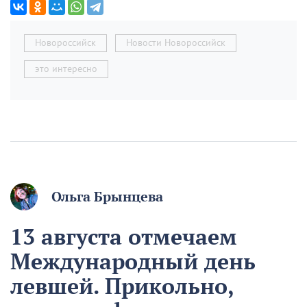
Новороссийск
Новости Новороссийск
это интересно
Ольга Брынцева
13 августа отмечаем
Международный день
левшей. Прикольно,