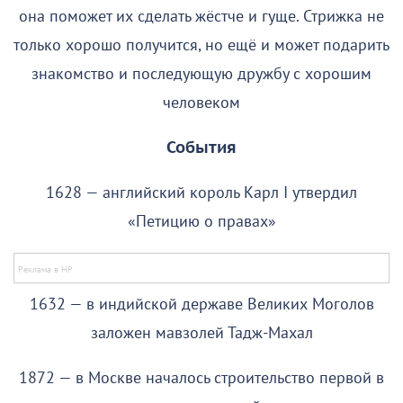
она поможет их сделать жёстче и гуще. Стрижка не
только хорошо получится, но ещё и может подарить
знакомство и последующую дружбу с хорошим
человеком
События
1628 — английский король Карл I утвердил
«Петицию о правах»
1632 — в индийской державе Великих Моголов
заложен мавзолей Тадж-Махал
1872 — в Москве началось строительство первой в