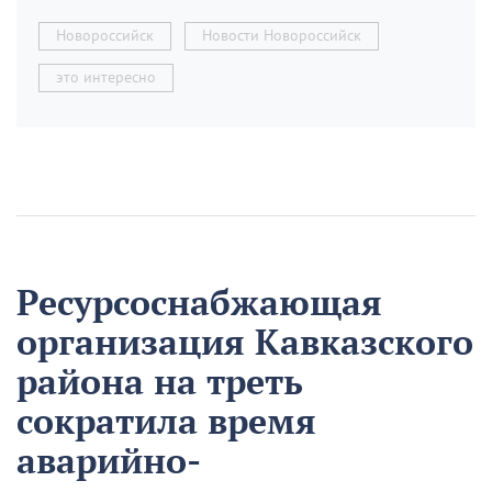
Новороссийск
Новости Новороссийск
это интересно
Ресурсоснабжающая
организация Кавказского
района на треть
сократила время
аварийно-