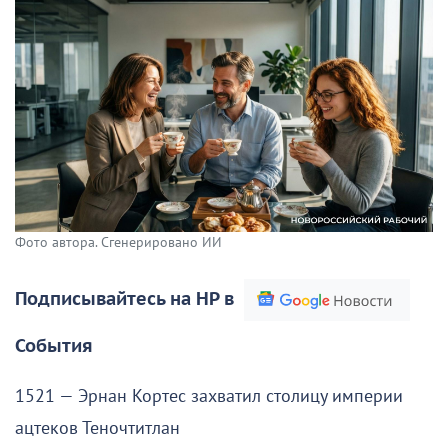
Фото автора. Сгенерировано ИИ
Подписывайтесь на НР в
События
1521 — Эрнан Кортес захватил столицу империи
ацтеков Теночтитлан