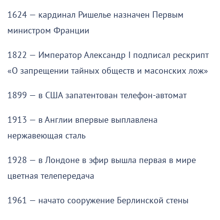
1624 — кардинал Ришелье назначен Первым
министром Франции
1822 — Император Александр I подписал рескрипт
«О запрещении тайных обществ и масонских лож»
1899 — в США запатентован телефон-автомат
1913 — в Англии впервые выплавлена
нержавеющая сталь
1928 — в Лондоне в эфир вышла первая в мире
цветная телепередача
1961 — начато сооружение Берлинской стены