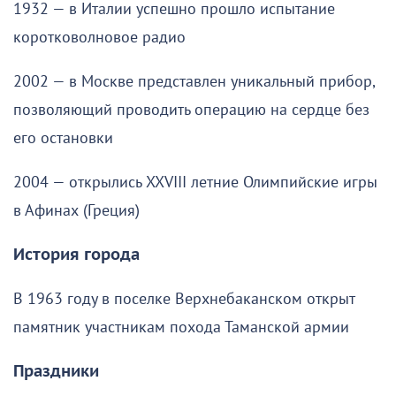
1932 — в Италии успешно прошло испытание
коротковолновое радио
2002 — в Москве представлен уникальный прибор,
позволяющий проводить операцию на сердце без
его остановки
2004 — открылись XXVIII летние Олимпийские игры
в Афинах (Греция)
История города
В 1963 году в поселке Верхнебаканском открыт
памятник участникам похода Таманской армии
Праздники