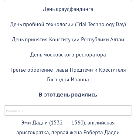
День краудфандинга
День пробной технологии (Trial Technology Day)
День принятия Конституции Республики Алтай
День московского ресторатора
Третье обретение главы Предтечи и Крестителя
Господня Иоанна
В этот день родились
Эми Дадли (1532 — 1560), английская
аристократка, первая жена Роберта Дадли