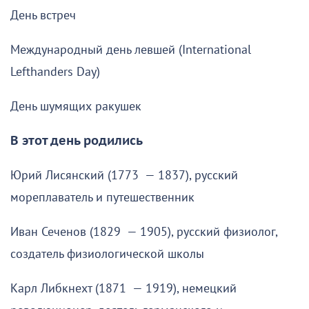
День встреч
Международный день левшей (International
Lefthanders Day)
День шумящих ракушек
В этот день родились
Юрий Лисянский (1773 — 1837), русский
мореплаватель и путешественник
Иван Сеченов (1829 — 1905), русский физиолог,
создатель физиологической школы
Карл Либкнехт (1871 — 1919), немецкий