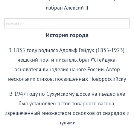
избран Алексий II
История города
В 1835 году родился Адольф Гейдук (1835-1923),
чешский поэт и писатель, брат Ф. Гейдука,
основателя виноделия на юге России. Автор
нескольких стихов, посвященных Новороссийску
В 1947 году по Сухумскому шоссе на пьедестале
был установлен остов товарного вагона,
изрешеченный множеством осколков от снарядов и
пулями