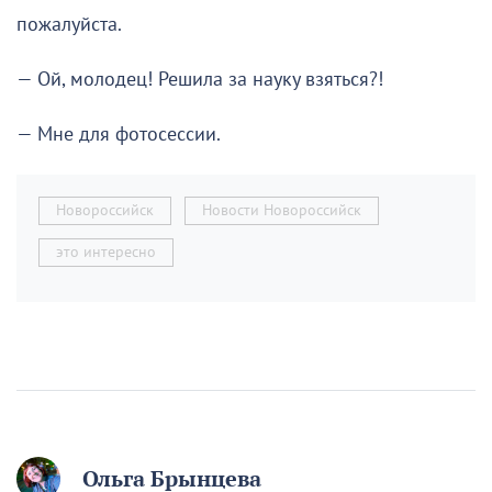
пожалуйста.
— Ой, молодец! Решила за науку взяться?!
— Мне для фотосессии.
Новороссийск
Новости Новороссийск
это интересно
Ольга Брынцева