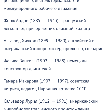
революционер, деятель германского и
международного рабочего движения
Жорж Андре (1889 — 1943), французский
легкоатлет, призёр летних олимпийских игр
Альфред Хичкок (1899 — 1980), английский и
американский кинорежиссёр, продюсер, сценарист
Феликс Ванкель (1902 — 1988), немецкий
конструктор двигателей
Тамара Макарова (1907 — 1997), советская
актриса, педагог, Народная артистка СССР
Сальвадор Лурия (1912 — 1991), американский
микробиолог итальянского происхождения,