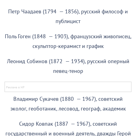
Петр Чаадаев (1794 — 1856), русский философ и
публицист
Поль Гоген (1848 — 1903), французский живописец,
скульптор-керамист и график
Леонид Собинов (1872 — 1934), русский оперный
певец-тенор
Владимир Сукачев (1880 — 1967), советский
эколог, геоботаник, лесовод, географ, академик
Сидор Ковпак (1887 — 1967), советский
государственный и военный деятель, дважды Герой