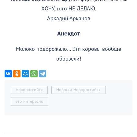
ХОЧУ, того НЕ ДЕЛАЮ.
Аркадий Арканов
Анекдот
Молоко подорожало… Эти коровы вообще
оборзели!
Новороссийск
Новости Новороссийск
это интересно