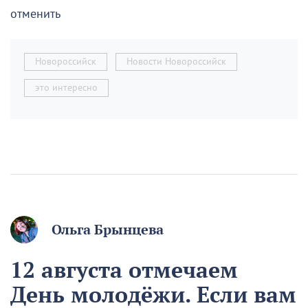
отменить
Новороссийск
Новости Новороссийск
это интересно
Ольга Брынцева
12 августа отмечаем
День молодёжи. Если вам