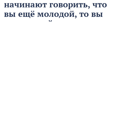
начинают говорить, что
вы ещё молодой, то вы
уже старый
12 августа
Общество
Чем запомнился этот день и что сегодня отмечаем