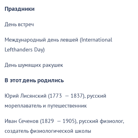
Праздники
День встреч
Международный день левшей (International
Lefthanders Day)
День шумящих ракушек
В этот день родились
Юрий Лисянский (1773 — 1837), русский
мореплаватель и путешественник
Иван Сеченов (1829 — 1905), русский физиолог,
создатель физиологической школы