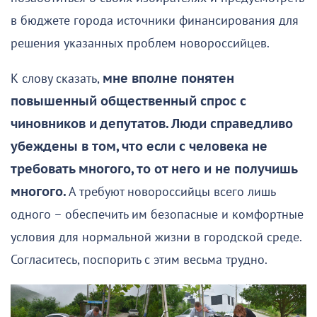
в бюджете города источники финансирования для
решения указанных проблем новороссийцев.
К слову сказать,
мне вполне понятен
повышенный общественный спрос с
чиновников и депутатов. Люди справедливо
убеждены в том, что если с человека не
требовать многого, то от него и не получишь
многого.
А требуют новороссийцы всего лишь
одного – обеспечить им безопасные и комфортные
условия для нормальной жизни в городской среде.
Согласитесь, поспорить с этим весьма трудно.