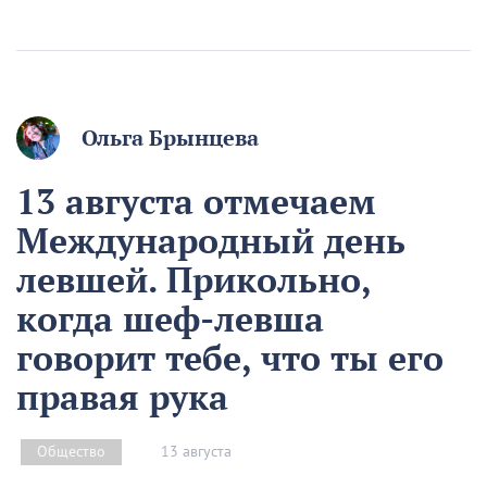
Ольга Брынцева
13 августа отмечаем
Международный день
левшей. Прикольно,
когда шеф-левша
говорит тебе, что ты его
правая рука
13 августа
Общество