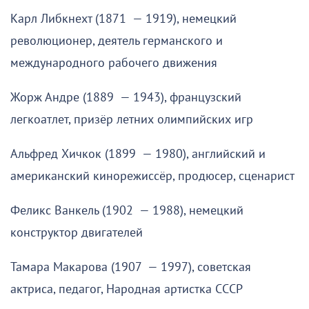
Карл Либкнехт (1871 — 1919), немецкий
революционер, деятель германского и
международного рабочего движения
Жорж Андре (1889 — 1943), французский
легкоатлет, призёр летних олимпийских игр
Альфред Хичкок (1899 — 1980), английский и
американский кинорежиссёр, продюсер, сценарист
Феликс Ванкель (1902 — 1988), немецкий
конструктор двигателей
Тамара Макарова (1907 — 1997), советская
актриса, педагог, Народная артистка СССР