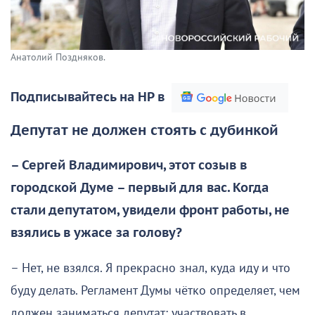
Анатолий Поздняков.
Подписывайтесь на НР в
Депутат не должен стоять с дубинкой
– Сергей Владимирович, этот созыв в
городской Думе – первый для вас. Когда
стали депутатом, увидели фронт работы, не
взялись в ужасе за голову?
– Нет, не взялся. Я прекрасно знал, куда иду и что
буду делать. Регламент Думы чётко определяет, чем
должен заниматься депутат: участвовать в