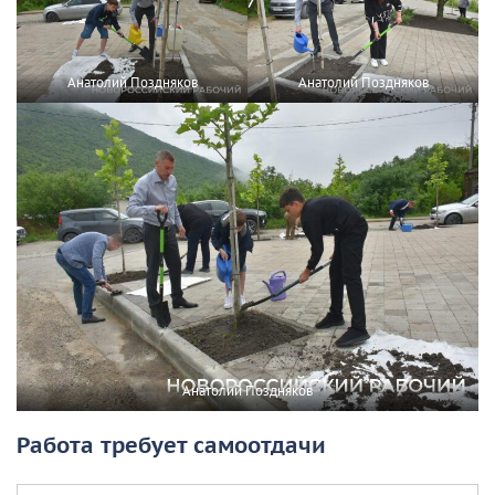
Анатолий Поздняков
Анатолий Поздняков
Анатолий Поздняков
Работа требует самоотдачи