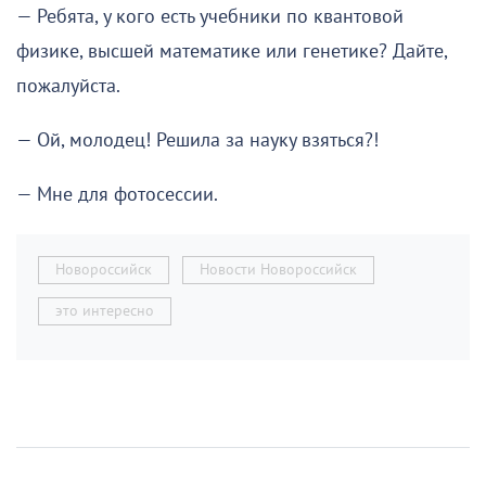
— Ребята, у кого есть учебники по квантовой
физике, высшей математике или генетике? Дайте,
пожалуйста.
— Ой, молодец! Решила за науку взяться?!
— Мне для фотосессии.
Новороссийск
Новости Новороссийск
это интересно