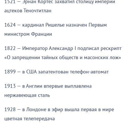
1521 — Эрнан Кортес захватил столицу империи
ацтеков Теночтитлан
1624 — кардинал Ришелье назначен Первым
министром Франции
1822 — Император Александр I подписал рескрипт
«О запрещении тайных обществ и масонских лож»
1899 — в США запатентован телефон-автомат
1913 — в Англии впервые выплавлена
нержавеющая сталь
1928 — в Лондоне в эфир вышла первая в мире
цветная телепередача