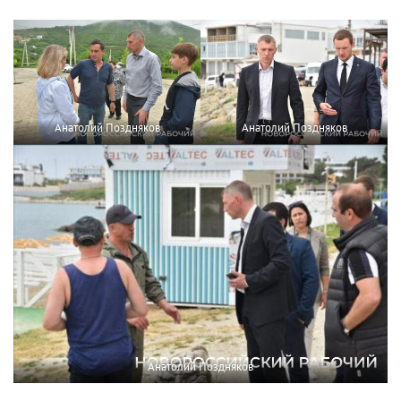
Анатолий Поздняков
Анатолий Поздняков
Анатолий Поздняков