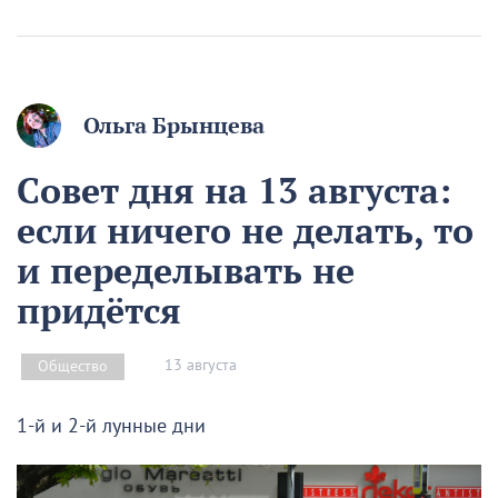
Ольга Брынцева
Совет дня на 13 августа:
если ничего не делать, то
и переделывать не
придётся
13 августа
Общество
1-й и 2-й лунные дни