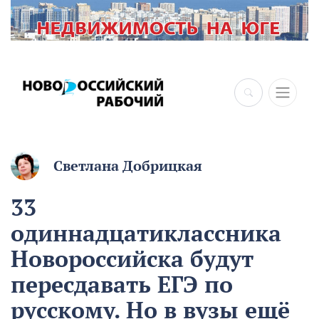
Светлана Добрицкая
33
одиннадцатиклассника
Новороссийска будут
пересдавать ЕГЭ по
русскому. Но в вузы ещё