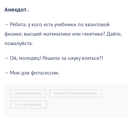
Анекдот .
— Ребята, у кого есть учебники по квантовой
физике, высшей математике или генетике? Дайте,
пожалуйста.
— Ой, молодец! Решила за науку взяться?!
— Мне для фотосессии.
Новороссийск
Новости Новороссийск
это интересно