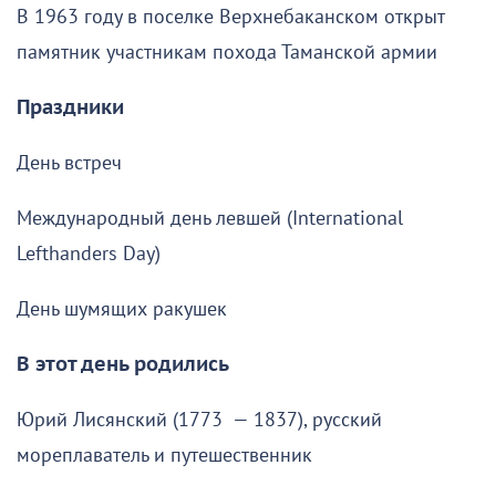
В 1963 году в поселке Верхнебаканском открыт
памятник участникам похода Таманской армии
Праздники
День встреч
Международный день левшей (International
Lefthanders Day)
День шумящих ракушек
В этот день родились
Юрий Лисянский (1773 — 1837), русский
мореплаватель и путешественник