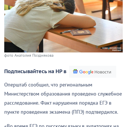
фото Анатолия Позднякова
Подписывайтесь на НР в
Оперштаб сообщил, что региональным
Министерством образования проведено служебное
расследование. Факт нарушения порядка ЕГЭ в
пункте проведения экзамена (ППЭ) подтвердился.
«Во время ЕГЭ по русскому языку в аудиториях на