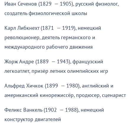
Иван Сеченов (1829 — 1905), русский физиолог,
создатель физиологической школы
Карл Либкнехт (1871 — 1919), немецкий
революционер, деятель германского и
международного рабочего движения
Жорж Андре (1889 — 1943), французский
легкоатлет, призёр летних олимпийских игр
Альфред Хичкок (1899 — 1980), английский и
американский кинорежиссёр, продюсер, сценарист
Феликс Ванкель (1902 — 1988), немецкий
конструктор двигателей