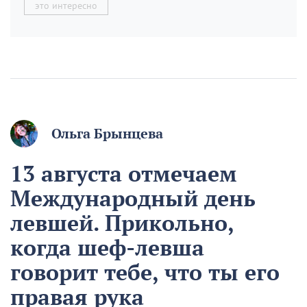
это интересно
Ольга Брынцева
13 августа отмечаем
Международный день
левшей. Прикольно,
когда шеф-левша
говорит тебе, что ты его
правая рука