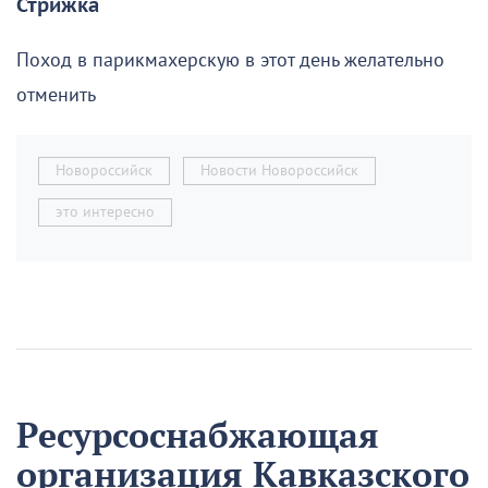
Стрижка
Поход в парикмахерскую в этот день желательно
отменить
Новороссийск
Новости Новороссийск
это интересно
Ресурсоснабжающая
организация Кавказского