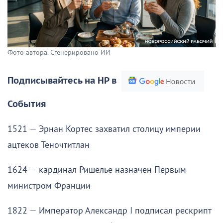
Фото автора. Сгенерировано ИИ
Подписывайтесь на НР в
События
1521 — Эрнан Кортес захватил столицу империи
ацтеков Теночтитлан
1624 — кардинал Ришелье назначен Первым
министром Франции
1822 — Император Александр I подписал рескрипт