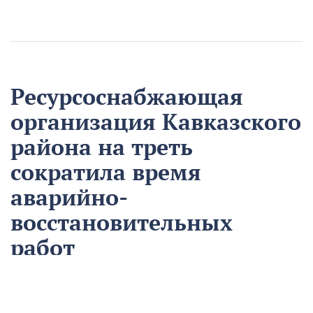
Ресурсоснабжающая
организация Кавказского
района на треть
сократила время
аварийно-
восстановительных
работ
13 августа
Нацпроекты