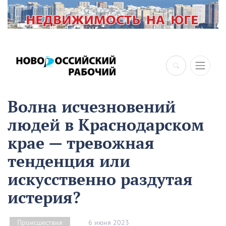
Волна исчезновений
людей в Краснодарском
крае — тревожная
тенденция или
искусственно раздутая
истерия?
6 июня 2023
Происшествия