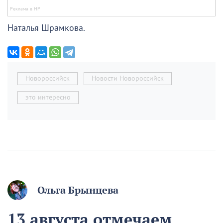
Наталья Шрамкова.
Новороссийск
Новости Новороссийск
это интересно
Ольга Брынцева
13 августа отмечаем