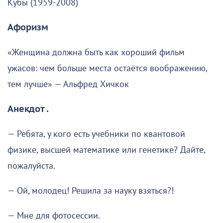
Кубы (1959-2008)
Афоризм
«Женщина должна быть как хороший фильм
ужасов: чем больше места остаётся воображению,
тем лучше» — Альфред Хичкок
Анекдот .
— Ребята, у кого есть учебники по квантовой
физике, высшей математике или генетике? Дайте,
пожалуйста.
— Ой, молодец! Решила за науку взяться?!
— Мне для фотосессии.