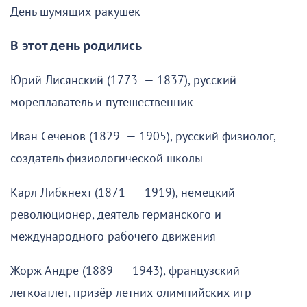
День шумящих ракушек
В этот день родились
Юрий Лисянский (1773 — 1837), русский
мореплаватель и путешественник
Иван Сеченов (1829 — 1905), русский физиолог,
создатель физиологической школы
Карл Либкнехт (1871 — 1919), немецкий
революционер, деятель германского и
международного рабочего движения
Жорж Андре (1889 — 1943), французский
легкоатлет, призёр летних олимпийских игр