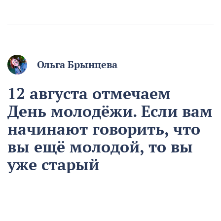
Ольга Брынцева
12 августа отмечаем
День молодёжи. Если вам
начинают говорить, что
вы ещё молодой, то вы
уже старый
12 августа
Общество
Чем запомнился этот день и что сегодня отмечаем