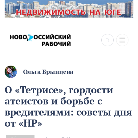
Ольга Брынцева
О «Тетрисе», гордости
атеистов и борьбе с
вредителями: советы дня
от «НР»