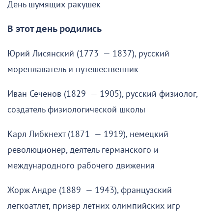
День шумящих ракушек
В этот день родились
Юрий Лисянский (1773 — 1837), русский
мореплаватель и путешественник
Иван Сеченов (1829 — 1905), русский физиолог,
создатель физиологической школы
Карл Либкнехт (1871 — 1919), немецкий
революционер, деятель германского и
международного рабочего движения
Жорж Андре (1889 — 1943), французский
легкоатлет, призёр летних олимпийских игр