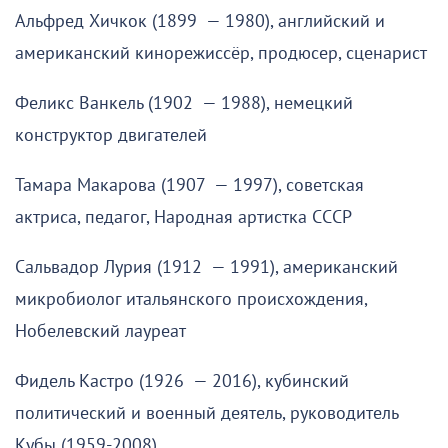
Альфред Хичкок (1899 — 1980), английский и
американский кинорежиссёр, продюсер, сценарист
Феликс Ванкель (1902 — 1988), немецкий
конструктор двигателей
Тамара Макарова (1907 — 1997), советская
актриса, педагог, Народная артистка СССР
Сальвадор Лурия (1912 — 1991), американский
микробиолог итальянского происхождения,
Нобелевский лауреат
Фидель Кастро (1926 — 2016), кубинский
политический и военный деятель, руководитель
Кубы (1959-2008)