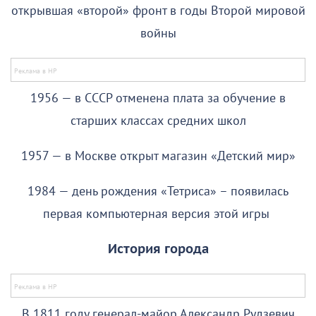
открывшая «второй» фронт в годы Второй мировой
войны
1956 — в СССР отменена плата за обучение в
старших классах средних школ
1957 — в Москве открыт магазин «Детский мир»
1984 — день рождения «Тетриса» – появилась
первая компьютерная версия этой игры
История города
В 1811 году генерал-майор Александр Рудзевич