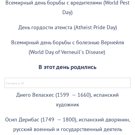
Всемирный день борьбы с вредителями (World Pest
Day)
День гордости атеиста (Atheist Pride Day)
Всемирный день борьбы с болезнью Вернейля
(World Day of Verneuil`s Disease)
В этот день родились
Диего Веласкес (1599 — 1660), испанский
художник
Осип Дерибас (1749 — 1800), испанский дворянин,
русский военный и государственный деятель