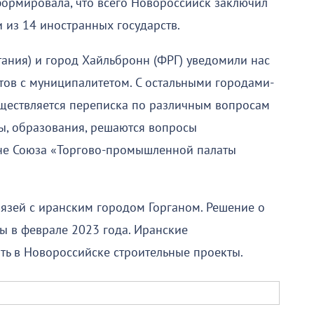
формировала, что всего Новороссийск заключил
 из 14 иностранных государств.
тания) и город Хайльбронн (ФРГ) уведомили нас
ов с муниципалитетом. С остальными городами-
уществляется переписка по различным вопросам
ры, образования, решаются вопросы
не Союза «Торгово-промышленной палаты
вязей с иранским городом Горганом. Решение о
ы в феврале 2023 года. Иранские
ь в Новороссийске строительные проекты.