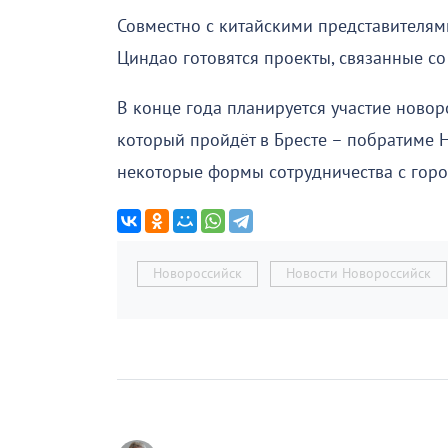
Совместно с китайскими представителя
Циндао готовятся проекты, связанные со
В конце года планируется участие ново
который пройдёт в Бресте – побратиме 
некоторые формы сотрудничества с горо
Новороссийск
Новости Новороссийск