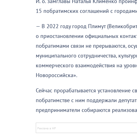
И. о. замглавы Наталья Клименко проин
15 побратимских соглашений с городами
— В 2022 году город Плимут (Великобри
о приостановлении официальных контакт
побратимами связи не прерываются, ос
муниципального сотрудничества, культу
коммерческого взаимодействия на уров
Новороссийска».
Сейчас прорабатывается установление с
побратимстве с ним поддержали депутат
предприниматели собираются реализоват