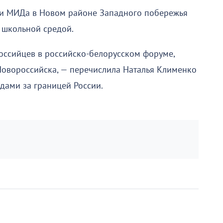
ми МИДа в Новом районе Западного побережья
 школьной средой.
российцев в российско-белорусском форуме,
Новороссийска, — перечислила Наталья Клименко
дами за границей России.