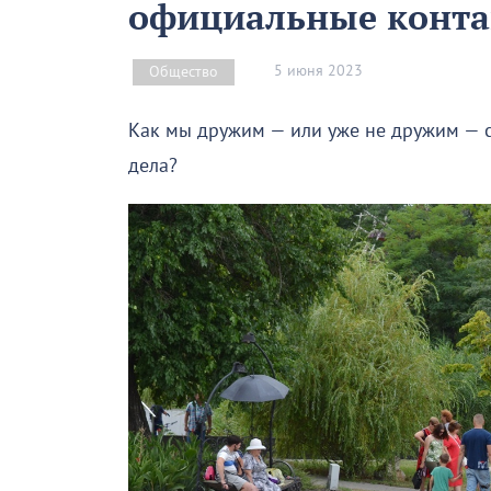
официальные конта
5 июня 2023
Общество
Как мы дружим — или уже не дружим — с
дела?