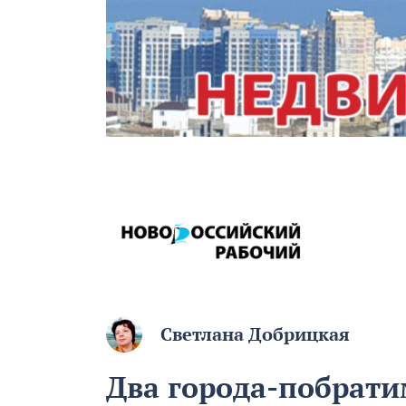
Светлана Добрицкая
Два города-побрат