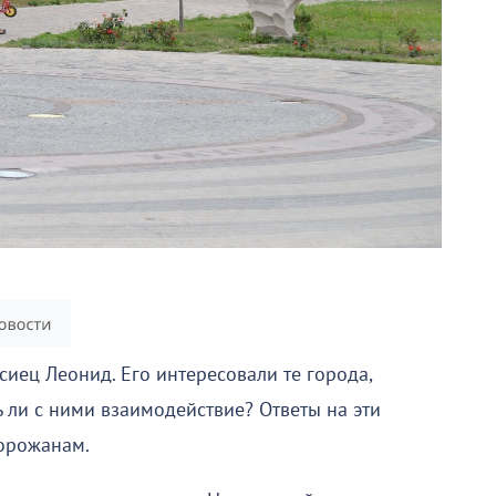
сиец Леонид. Его интересовали те города,
ь ли с ними взаимодействие? Ответы на эти
горожанам.