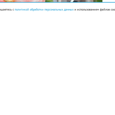
ашаетесь с
политикой обработки персональных данных
и использованием файлов coo
ок 160 г, сахарный сироп 3 ст. л., лед.
большие кубики, предварительно очистив его от