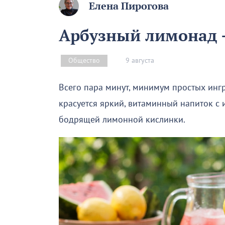
Елена Пирогова
Арбузный лимонад –
9 августа
Общество
Всего пара минут, минимум простых инг
красуется яркий, витаминный напиток с
бодрящей лимонной кислинки.