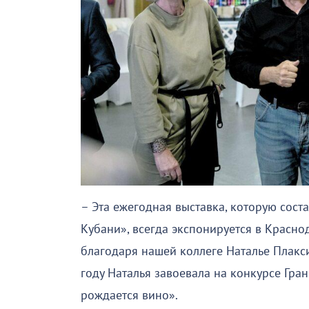
– Эта ежегодная выставка, которую сост
Кубани», всегда экспонируется в Красно
благодаря нашей коллеге Наталье Плакс
году Наталья завоевала на конкурсе Гра
рождается вино».