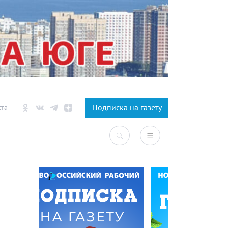
×
Подписка на газету
ста