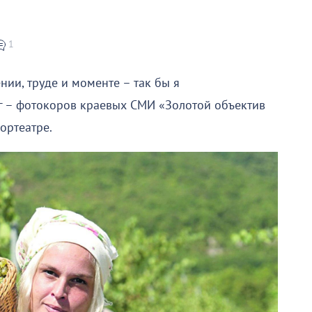
1
нии, труде и моменте – так бы я
г – фотокоров краевых СМИ «Золотой объектив
ортеатре.