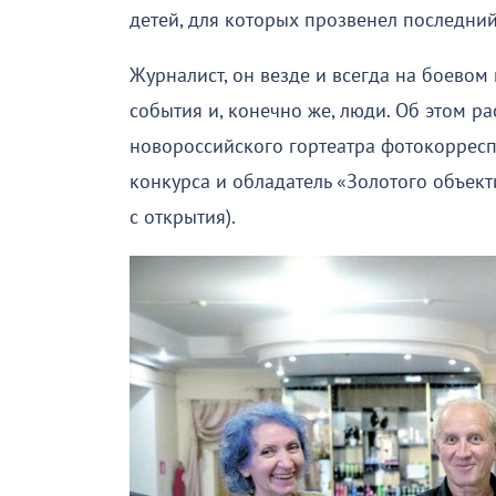
детей, для которых прозвенел последний
Журналист, он везде и всегда на боевом 
события и, конечно же, люди. Об этом ра
новороссийского гортеатра фотокоррес
конкурса и обладатель «Золотого объек
с открытия).