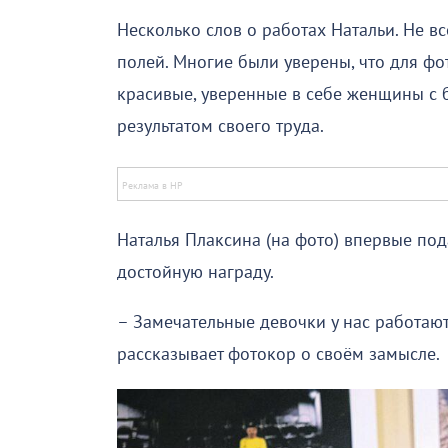
Несколько слов о работах Натальи. Не в
полей. Многие были уверены, что для ф
красивые, уверенные в себе женщины с 
результатом своего труда.
Наталья Плаксина (на фото) впервые под
достойную награду.
– Замечательные девочки у нас работают,
рассказывает фотокор о своём замысле.