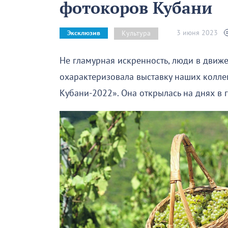
фотокоров Кубани
3 июня 2023
Культура
Эксклюзив
Не гламурная искренность, люди в движе
охарактеризовала выставку наших колле
Кубани-2022». Она открылась на днях в г