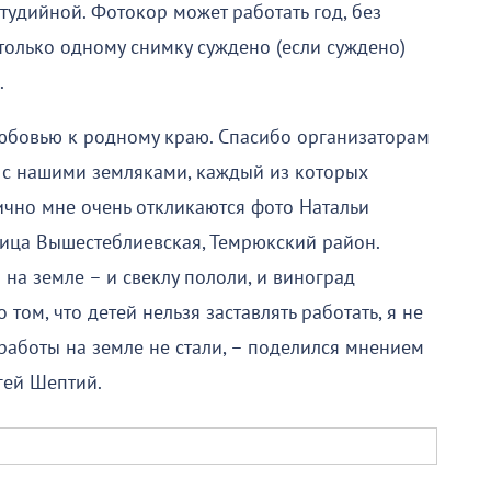
тудийной. Фотокор может работать год, без
только одному снимку суждено (если суждено)
.
любовью к родному краю. Спасибо организаторам
 с нашими земляками, каждый из которых
Лично мне очень откликаются фото Натальи
ница Вышестеблиевская, Темрюкский район.
 на земле – и свеклу пололи, и виноград
 том, что детей нельзя заставлять работать, я не
работы на земле не стали, – поделился мнением
гей Шептий.