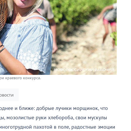
ри краевого конкурса.
однее и ближе: добрые лучики морщинок, что
цы, мозолистые руки хлебороба, свои мускулы
 многотрудной пахотой в поле, радостные эмоции