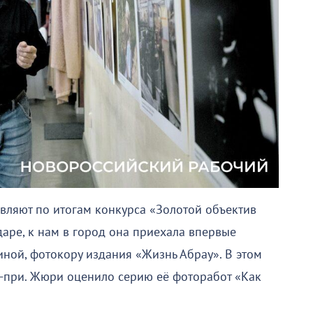
авляют по итогам конкурса «Золотой объектив
даре, к нам в город она приехала впервые
иной, фотокору издания «Жизнь Абрау». В этом
н-при. Жюри оценило серию её фоторабот «Как