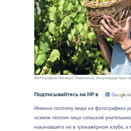
Фотография Натальи Плаксиной, получившая Гран-п
Подписывайтесь на НР в
Именно поэтому люди на фотографиях р
осияли теплом лицо сельской учительни
накачавшего не в тренажёрном клубе, а