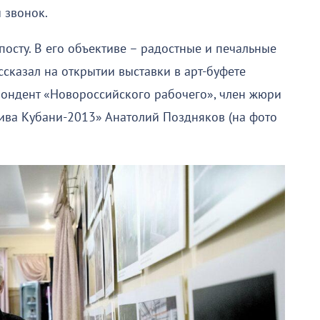
 звонок.
посту. В его объективе – радостные и печальные
ссказал на открытии выставки в арт-буфете
пондент «Новороссийского рабочего», член жюри
тива Кубани-2013» Анатолий Поздняков (на фото