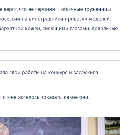
се верят, что её героини – обычные труженицы
отосессии на виноградники привезли моделей:
бархатной кожей, сияющими глазами, довольные
ала свои работы на конкурс и заслужила
 и мне хотелось показать, какие они, –